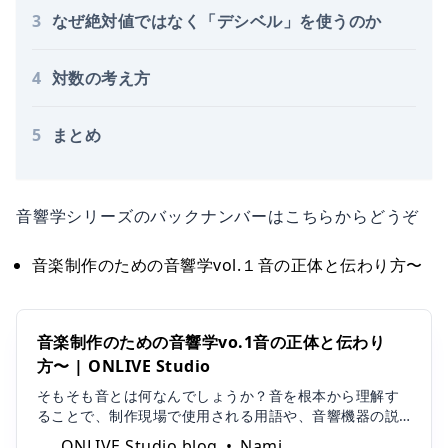
3
なぜ絶対値ではなく「デシベル」を使うのか
4
対数の考え方
5
まとめ
音響学シリーズのバックナンバーはこちらからどうぞ
音楽制作のための音響学vol.１音の正体と伝わり方〜
音楽制作のための音響学vo.1音の正体と伝わり
方〜 | ONLIVE Studio
そもそも音とは何なんでしょうか？音を根本から理解す
ることで、制作現場で使用される用語や、音響機器の説
明書、音作り、制作環境づくり...様々な理解が深まるき
ONLIVE Studio blog
Nami