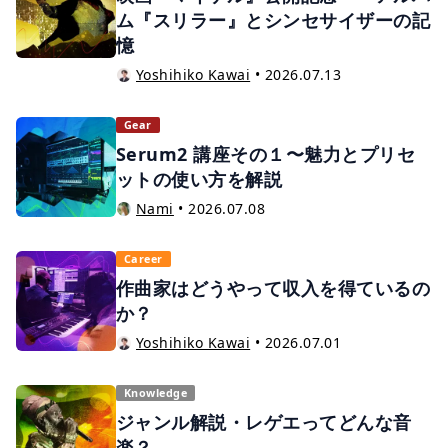
ム『スリラー』とシンセサイザーの記
憶
Yoshihiko Kawai
•
2026.07.13
Gear
Serum2 講座その１〜魅力とプリセ
ットの使い方を解説
Nami
•
2026.07.08
Career
作曲家はどうやって収入を得ているの
か？
Yoshihiko Kawai
•
2026.07.01
Knowledge
ジャンル解説・レゲエってどんな音
楽？