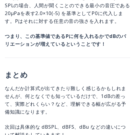
SPLの場合、人間が聞くことのできる最小の音圧である
20μPaを表す2.0×10(-5) を基準としてP0に代入しま
す。Pはそれに対する任意の音の強さを入れます。
つまり、この基準値であるPに何を入れるかでdBのバ
リエーションが増えているということです！
まとめ
なんだか計算式が出てきたり難しく感じるかもしれま
せんが、何となくでも知っているだけで、1dBの差っ
て、実際どれくらい？など、理解できる幅が広がる予
備知識になります。
次回は具体的な dBSPL、dBFS、dBu などの違いにつ
いて解説をしていきます！