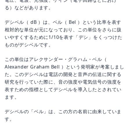
電圧、電波、光強度、ゲイン（電子回路などにおけ
る）などがあります。
デシベル（ dB ）は、ベル（ Bel ）という比率を表す
相対的な単位が元になっており、この単位をさらに扱
いやすくするために1/10を表す「デシ」をくっつけた
ものがデシベルです。
この単位はアレクサンダー・グラハム・ベル（
Alexander Graham Bell ）という発明家が考案しまし
た。このデシベルは電話の開発と音声の伝送に関する
研究を行っていた際に、音の強度や電気信号の強度を
表すための指標としてデシベルを導入したとされてい
ます。
デシベルの「ベル」は、この方の名前に由来していま
す。