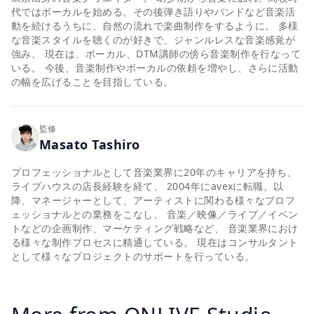
代ではボーカルを始める。その後弾き語りやバンドなど音楽活
動を続けるうちに、自然の流れで楽曲制作をするように。 多様
な音楽スタイルを聴くのが好きで、ジャンルレスな音楽感覚が
強み。 現在は、ボーカル、DTM講師の傍ら音楽制作を行なって
いる。 今後、音楽制作やボーカルの依頼を増やし、さらに活動
の幅を広げることを目指している。
監修
Masato Tashiro
プロフェッショナルとして音楽業界に20年のキャリアを持ち、
ライブハウスの店長経験を経て、 2004年にavexに転職。以
降、マネージャーとして、アーティストに関わる様々なプロフ
ェッショナルとの業務をこなし、 音楽／映像／ライブ／イベン
トなどの企画制作、マーケティング戦略など、 音楽業界におけ
る様々な制作プロセスに精通している。 現在はコンサルタント
として様々なプロジェクトのサポートを行っている。