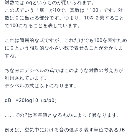
対数ではlogというものが用いられます。
この式でいう「底」が10で、真数は「100」です。対
数は２に当たる部分です。つまり、10を２乗すること
で100になることを表しています。
これは簡易的な式ですが、これだけでも100を表すため
に２という相対的な小さい数で表せることが分かりま
すね。
ちなみにデシベルの式ではこのような対数の考え方が
利用されています。
デシベルの式は以下になります。
dB =20log10（p/p0）
ここでのPは基準値となるものによって異なります。
例えば、空気中における音の強さを表す単位であるdB