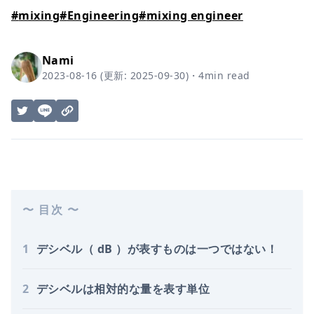
#
mixing
#
Engineering
#
mixing engineer
Nami
2023-08-16
(更新:
2025-09-30
)
・
4
min read
〜 目次 〜
1
デシベル（ dB ）が表すものは一つではない！
2
デシベルは相対的な量を表す単位