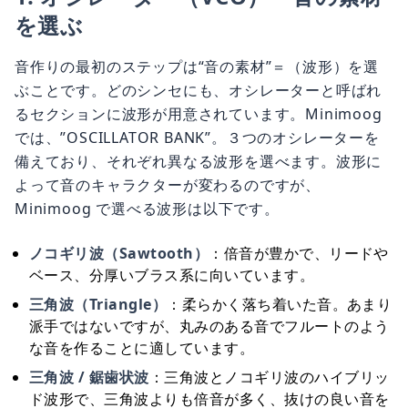
を選ぶ
音作りの最初のステップは“音の素材”＝（波形）を選
ぶことです。どのシンセにも、オシレーターと呼ばれ
るセクションに波形が用意されています。Minimoog
では、”OSCILLATOR BANK”。３つのオシレーターを
備えており、それぞれ異なる波形を選べます。波形に
よって音のキャラクターが変わるのですが、
Minimoog で選べる波形は以下です。
ノコギリ波（Sawtooth）
：倍音が豊かで、リードや
ベース、分厚いブラス系に向いています。
三角波（Triangle）
：柔らかく落ち着いた音。あまり
派手ではないですが、丸みのある音でフルートのよう
な音を作ることに適しています。
三角波 / 鋸歯状波
：三角波とノコギリ波のハイブリッ
ド波形で、三角波よりも倍音が多く、抜けの良い音を