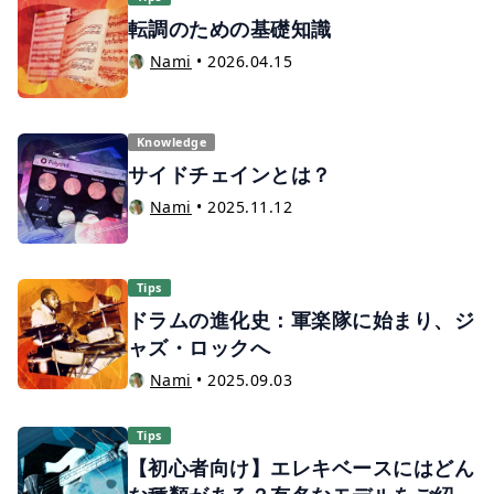
転調のための基礎知識
Nami
•
2026.04.15
Knowledge
サイドチェインとは？
Nami
•
2025.11.12
Tips
ドラムの進化史：軍楽隊に始まり、ジ
ャズ・ロックへ
Nami
•
2025.09.03
Tips
【初心者向け】エレキベースにはどん