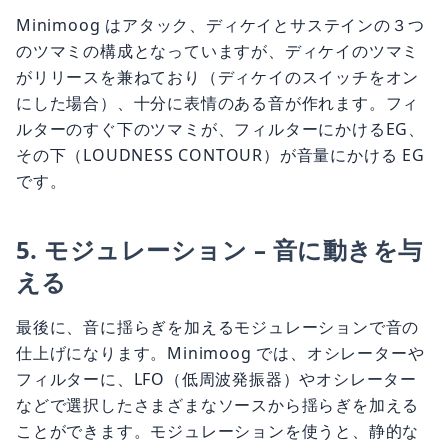
Minimoog はアタック、ディケイとサステインの３つ
のツマミの構成となっていますが、ディケイのツマミ
がリリースを兼ねており（ディケイのスイッチをオン
にした場合）、十分に表情のある音が作れます。フィ
ルターのすぐ下のツマミが、フィルターにかけるEG、
その下（LOUDNESS CONTOUR）が音量にかける EG
です。
5. モジュレーション – 音に動きを与
える
最後に、音に揺らぎを加えるモジュレーションで音の
仕上げになります。Minimoog では、オシレーターや
フィルターに、LFO（低周波発振器）やオシレーター
などで選択したさまざまなソースから揺らぎを加える
ことができます。モジュレーションを使うと、静的な