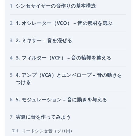
1
シンセサイザーの音作りの基本構造
2
1. オシレーター（VCO） – 音の素材を選ぶ
3
2. ミキサー – 音を混ぜる
4
3. フィルター（VCF） – 音の輪郭を整える
5
4. アンプ（VCA）とエンベロープ – 音の動きを
つける
6
5. モジュレーション – 音に動きを与える
7
実際に音を作ってみよう
7
.
1
リードシンセ音（ソロ用）