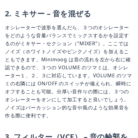
2. ミキサー – 音を混ぜる
オシレーターで波形を選んだら、３つのオシレーター
をどのような音量バランスでミックスするかを設定す
るのがミキサー・セクション（“MIXER”）。ここでは
ノイズ（ホワイトノイズやピンクノイズ）を加えるこ
ともできます。Minimoog は音の流れを左から右に確
認できるので、３つの VOLUME のツマミは、オシレ
ーター１、２、３に対応しています。VOLUME のツマ
ミの右隣には ON/OFF のスイッチが備えられ、瞬時に
オフすることも可能。分厚い音作りの際には、３つの
オシレーターをオンにして加工すると良いでしょう。
ノイズはパーカッション的な音や風のような効果音を
作る際に便利です。
3. フィルター（VCF） – 音の輪郭を