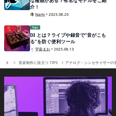
な種類がある？有名なモデルをご紹
介！
Nami
•
2025.08.20
Tips
DI とは？ライブや録音で”音がこも
る”を防ぐ便利ツール
宇宙まお
•
2025.08.13
音楽制作に役立つ TIPS
アナログ・シンセサイザーの音作
Home