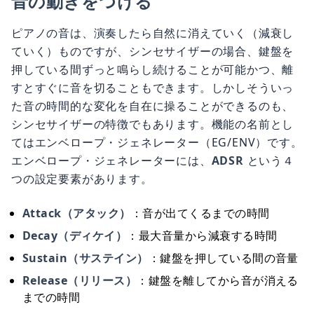
音の動きをつける
ピアノの音は、演奏したら自然に消えていく（減衰し
ていく）ものですが、シンセサイザーの場合、鍵盤を
押している間ずっと鳴らし続けることが可能かつ、離
すとすぐに音を切ることもできます。しかしそういっ
た音の時間的な変化を自在に操ることができるのも、
シンセサイザーの特徴でもあります。機能の名前とし
てはエンベロープ・ジェネレーター（EG/ENV）です。
エンベロープ・ジェネレーターには、
ADSR
という４
つの設定要素があります。
Attack（アタック）
：音が出てくるまでの時間
Decay（ディケイ）
：最大音量から減衰する時間
Sustain（サステイン）
：鍵盤を押している間の音量
Release（リリース）
：鍵盤を離してから音が消える
までの時間