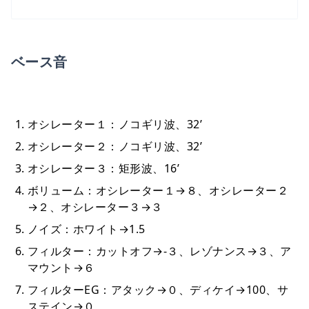
ベース音
オシレーター１：ノコギリ波、32’
オシレーター２：ノコギリ波、32’
オシレーター３：矩形波、16’
ボリューム：オシレーター１→８、オシレーター２
→２、オシレーター３→３
ノイズ：ホワイト→1.5
フィルター：カットオフ→-３、レゾナンス→３、ア
マウント→６
フィルターEG：アタック→０、ディケイ→100、サ
ステイン→０