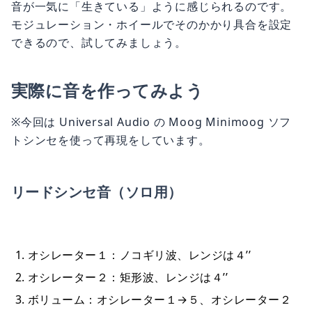
音が一気に「生きている」ように感じられるのです。
モジュレーション・ホイールでそのかかり具合を設定
できるので、試してみましょう。
実際に音を作ってみよう
※今回は Universal Audio の Moog Minimoog ソフ
トシンセを使って再現をしています。
リードシンセ音（ソロ用）
オシレーター１：ノコギリ波、レンジは４’’
オシレーター２：矩形波、レンジは４’’
ボリューム：オシレーター１→５、オシレーター２