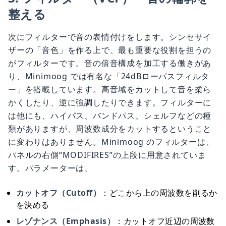
整える
次にフィルターで音の表情付けをします。シンセサイ
ザーの「音色」を作る上で、最も重要な役割を担うの
がフィルターです。音の倍音構成を加工する働きがあ
り、Minimoog では有名な「24dBローパスフィルタ
ー」を搭載しています。高音域をカットして音を柔ら
かくしたり、逆に強調したりできます。フィルターに
は他にも、ハイパス、バンドパス、シェルフなどの種
類がありますが、周波数成分をカットするということ
に変わりはありません。Minimoog のフィルターは、
パネルの右側“MODIFIRES”の上段に用意されていま
す。パラメーターは、
カットオフ（Cutoff）
：どこから上の周波数を削るか
を決める
レゾナンス（Emphasis）
：カットオフ近辺の周波数