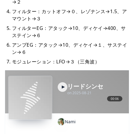
→２
フィルター：カットオフ→０、レゾナンス→1.5、ア
マウント→３
フィルターEG：アタック→10、ディケイ→400、サ
ステイン→６
アンプEG：アタック→10、ディケイ→１、サステイ
ン→６
モジュレーション：LFO→３（三角波）