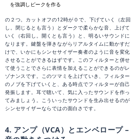
を強調しピークを作る
の２つ。カットオフの12時が０で、下げていく（左回
し。閉じるとも言う）とダークで柔らかな音、上げて
いく（右回し。開くとも言う）と、明るいサウンドに
なります。鍵盤を弾きながらリアルタイムに動かすだ
けで、いかにもシンセサイザー奏者のように音を変化
させることができるはずです。このフィルターと併せ
て使うことでさらに表情を加えることができるのがレ
ゾナンスです。このツマミを上げていき、フィルター
のノブを下げていくと、ある時点でフィルターが自己
発振します。耳で聴いて、気に入ったサウンドを作っ
てみましょう。こういったサウンドを生み出せるのが
シンセサイザーならではの面白さです。
4. アンプ（VCA）とエンベロープ –