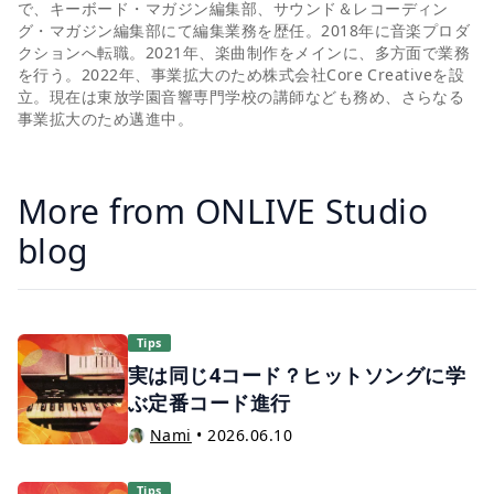
で、キーボード・マガジン編集部、サウンド＆レコーディン
グ・マガジン編集部にて編集業務を歴任。2018年に音楽プロダ
クションへ転職。2021年、楽曲制作をメインに、多方面で業務
を行う。2022年、事業拡大のため株式会社Core Creativeを設
立。現在は東放学園音響専門学校の講師なども務め、さらなる
事業拡大のため邁進中。
More from ONLIVE Studio
blog
Tips
実は同じ4コード？ヒットソングに学
ぶ定番コード進行
Nami
•
2026.06.10
Tips