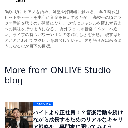
asu
5歳の頃にピアノを始め、鍵盤や打楽器に触れる。 学生時代は
ヒットチャートを中心に音楽を聴いてきたが、 高校生の頃にラ
ジオ番組を聴くのが習慣になり、 次第にジャンルを問わず音楽
への興味を持つようになる。 野外フェスや音楽イベントへ通
い、ライブの持つパワーや生音の素晴らしさを実感。 現在はピ
アノと合わせてウクレレを練習している。 弾き語りが出来るよ
うになるのが目下の目標。
More from ONLIVE Studio
blog
Interview
バイトより正社員！？音楽活動を続け
ながら成長するためのリアルなキャリ
ア戦略を、専門家に聞いてみよう