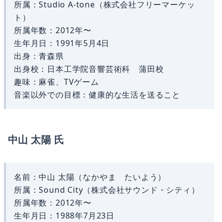
所属：Studio A-tone（株式会社フリーマーケッ
ト）
所属年数：2012年〜
生年月日：1991年5月4日
出身：青森県
出身校：日本工学院音響芸術科 蒲田校
趣味：麻雀、TVゲーム
音楽以外での目標：健康的な生活を送ること
中山 太陽 氏
名前：中山 太陽（なかやま たいよう）
所属：Sound City（株式会社サウンド・シティ）
所属年数：2012年〜
生年月日：1988年7月23日