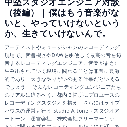
中堅スタジオエンジニア対談
（後編） | 僕はもう音楽がな
いと、やっていけないという
か、生きていけないんで。
アーティストやミュージシャンのレコーディング
現場で、音響機器やDAWを駆使して最高の音を録
音するレコーディングエンジニア。音楽がまさに
生み出されていく現場に関わることは非常に刺激
的であり、大きなやりがいのある仕事だといえる
でしょう。 そんなレコーディングエンジニアたち
のリアルに迫るべく、都内３箇所にプロユースの
レコーディングスタジオを構え、さらにはライブ
ハウスの運営も行う Studio A-tone（スタジオア
ートーン。運営会社：株式会社フリーマーケッ
ト）に関わるプロフェッショナルたちにお話しを