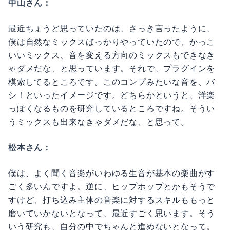
中山さん：
最近ちょうど思っていたのは、さっき言ったように、
僕は自然なミックスばっかりやっていたので、かっこ
いいミックス、音を変える方向のミックスもできなき
ゃダメだな、と思っています。それで、プラグインを
模索してるところです。このコンプみたいな音を、バ
シ！といったイメージです。どちらかというと、洋楽
っぽくなるものを研究しているところですね。そうい
うミックスも出来なきゃダメだな、と思って。
松本さん：
僕は、よく聞く音楽がいわゆる生音が基本の楽曲がす
ごく多いんですよ。逆に、ヒップホップとかもそうで
すけど、打ち込み主体の音楽に対するスキルももっと
磨いていかないとなって、最近すごく思います。そう
いう研究も、自分の中でちゃんと進めないとなって。