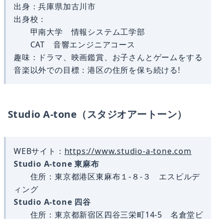
出身：兵庫県加古川市
出身校：
甲南大学 情報システム工学部
CAT 音響エンジニアコース
趣味：ドラマ、映画鑑賞、お子さんとゲームをする
音楽以外での目標：港区の住所を保ち続ける!
Studio A-tone（スタジオアートーン）
WEBサイト：
https://www.studio-a-tone.com
Studio A-tone 東麻布
住所：東京都港区東麻布１-８-３ エスビルデ
ィング
Studio A-tone 四谷
住所：東京都新宿区四谷三栄町14-5 名倉堂ビ