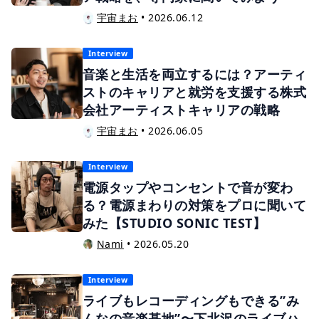
宇宙まお
•
2026.06.12
Interview
音楽と生活を両立するには？アーティ
ストのキャリアと就労を支援する株式
会社アーティストキャリアの戦略
宇宙まお
•
2026.06.05
Interview
電源タップやコンセントで音が変わ
る？電源まわりの対策をプロに聞いて
みた【STUDIO SONIC TEST】
Nami
•
2026.05.20
Interview
ライブもレコーディングもできる”み
んなの音楽基地”〜下北沢のライブハ