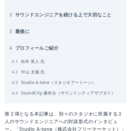
2
サウンドエンジニアを続ける上で大切なこと
3
最後に
4
プロフィールご紹介
4
.
1
松本 英人 氏
4
.
2
中山 太陽 氏
4
.
3
Studio A-tone（スタジオアートーン）
4
.
4
SoundCity 麻布台（サウンドシティアザブダイ）
第２弾となる本記事は、別々のスタジオに所属する２
人のサウンドエンジニアへの対談形式のインタビュ
ー。「Studio A-tone（株式会社フリーマーケット）」