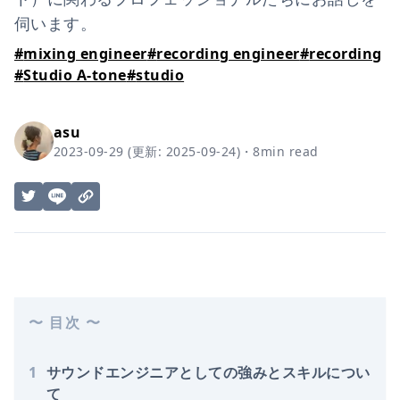
伺います。
#
mixing engineer
#
recording engineer
#
recording
#
Studio A-tone
#
studio
asu
2023-09-29
(更新:
2025-09-24
)
・
8
min read
〜 目次 〜
1
サウンドエンジニアとしての強みとスキルについ
て