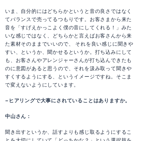
いま、自分的にはどちらかというと音の良さではなく
てバランスで売ってるつもりです。お客さまから来た
音を「すげえかっこよく僕の音にしてくれる！」みた
いな感じではなく、どちらかと言えばお客さんから来
た素材そのままでいいので、 それを良い感じに聞きや
すい、というか、聞かせるというか。打ち込みにして
も、お客さんやアレンジャーさんが打ち込んできたも
のに意図があると思うので、それを汲み取って聞きや
すくするようにする、というイメージですね。そこま
で変えないようにしています。
−ヒアリングで大事にされていることはありますか。
中山さん：
聞き出すというか、話すよりも感じ取るようにするこ
とを大切にしていて「どっちかな？」という選択肢を