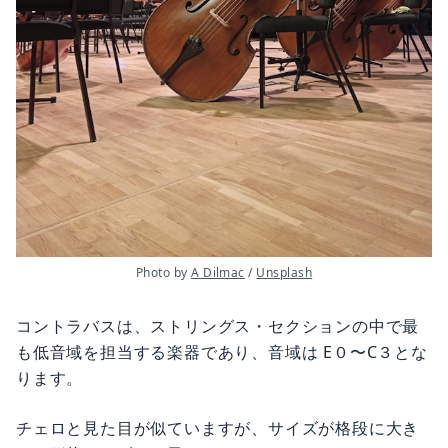
Photo by 
A Dilmac
 / 
Unsplash
コントラバスは、ストリングス・セクションの中で最
も低音域を担当する楽器であり、音域は E０〜C３とな
ります。
チェロと見た目が似ていますが、サイズが格段に大き