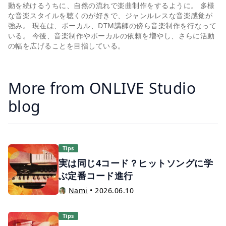
動を続けるうちに、自然の流れで楽曲制作をするように。 多様
な音楽スタイルを聴くのが好きで、ジャンルレスな音楽感覚が
強み。 現在は、ボーカル、DTM講師の傍ら音楽制作を行なって
いる。 今後、音楽制作やボーカルの依頼を増やし、さらに活動
の幅を広げることを目指している。
More from ONLIVE Studio
blog
Tips
実は同じ4コード？ヒットソングに学
ぶ定番コード進行
Nami
•
2026.06.10
Tips