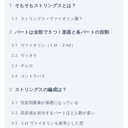
1
そもそもストリングスとは？
1
.
1
ストリングス＝ヴァイオリン属？
2
パートは全部で５つ！楽器と各パートの役割
2
.
1
ヴァイオリン（１st・２nd）
2
.
2
ヴィオラ
2
.
3
チェロ
2
.
4
コントラバス
3
ストリングスの編成は？
3
.
1
弦楽四重奏が基礎になっている
3
.
2
高音域を担当するパートほど人数が多い
3
.
3
１st ヴァイオリンを基準とした型