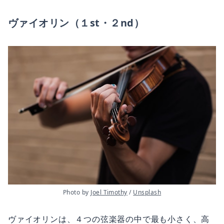
ヴァイオリン（１st・２nd）
Photo by 
Joel Timothy
 / 
Unsplash
ヴァイオリンは、４つの弦楽器の中で最も小さく、高