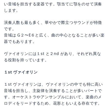
い音域を担当する楽器です。顎当てに顎をのせて演奏
します。
演奏人数も最も多く、華やかで際立つサウンドが特徴
です。
音域は G２〜E６と広く、曲の中心となることが多い楽
器でもあります。
ヴァイオリンには１st と２nd があり、それぞれ異な
る役割を持っています。
１st ヴァイオリン
１st ヴァイオリンは、ヴァイオリンの中でも特に高い
音域を担当し、主旋律を演奏することが多いパートで
す。オーケストラやアンサンブルにおいて、楽曲のメ
ロディをリードするため、花形ともいえる存在です。