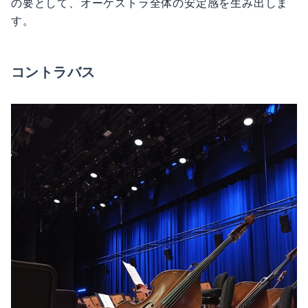
の要として、オーケストラ全体の安定感を生み出しま
す。
コントラバス