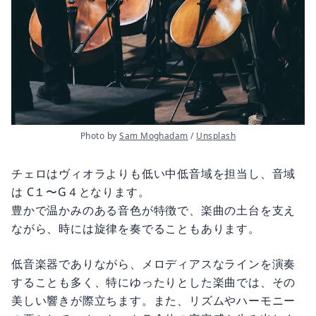
Photo by 
Sam Moghadam
 / 
Unsplash
チェロはヴィオラよりも低い中低音域を担当し、音域
は C１〜G４となります。
豊かで温かみのある音色が特徴で、楽曲の土台を支え
ながら、時には旋律を奏でることもあります。
低音楽器でありながら、メロディアスなラインを演奏
することも多く、特にゆったりとした楽曲では、その
美しい響きが際立ちます。また、リズムやハーモニー