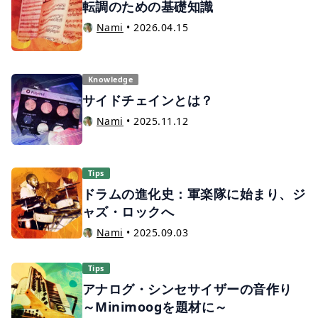
転調のための基礎知識
Nami
•
2026.04.15
Knowledge
サイドチェインとは？
Nami
•
2025.11.12
Tips
ドラムの進化史：軍楽隊に始まり、ジ
ャズ・ロックへ
Nami
•
2025.09.03
Tips
アナログ・シンセサイザーの音作り
～Minimoogを題材に～