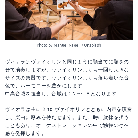
Photo by 
Manuel Nägeli
 / 
Unsplash
ヴィオラはヴァイオリンと同じように顎当てに顎をの
せて演奏しますが、ヴァイオリンよりも一回り大きな
サイズの楽器です。ヴァイオリンよりも落ち着いた音
色で、ハーモニーを豊かにします。
中高音域を担当し、音域は C２〜C５となります。
ヴィオラは主に２nd ヴァイオリンとともに内声を演奏
し、楽曲に厚みを持たせます。また、時に旋律を担う
こともあり、オーケストレーションの中で独特の存在
感を発揮します。