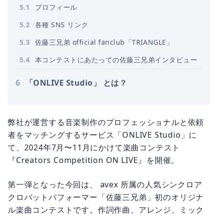
5
.
1
プロフィール
5
.
2
各種 SNS リンク
5
.
3
佐藤三兄弟 official fanclub「TRIANGLE」
5
.
4
本コンテストにあたっての佐藤三兄弟インタビュー
6
「ONLIVE Studio」 とは？
弊社が運営する音楽制作のプロフェッショナルと依頼
者をマッチングするサービス「ONLIVE Studio」に
て、2024年7月〜11月にかけて楽曲コンテスト
『Creators Competition ON LIVE』を開催。
第一弾となった今回は、 avex 所属の人気シンクロア
クロバットパフォーマー「佐藤三兄弟」初のオリジナ
ル楽曲コンテストです。作詞作曲、アレンジ、ミック