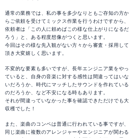
通常の業務では、私の事を多少なりともご存知の方か
らご依頼を受けてミックス作業を行うわけですから、
依頼者は「この人に頼めばこの様な仕上がりになるだ
ろう」と、ある程度想像がつくと思います。
今回はその様な先入観がない方々から審査・採用して
頂き大変嬉しく思います。
不変的な要素も多いですが、長年エンジニア業をやっ
ていると、自身の音楽に対する感性は間違ってはいな
いだろうか、時代にマッチしたサウンドを作れている
のだろうか、など不安になる時もあります。
それが間違っていなかった事を確認できただけでも大
収穫でした！
また、楽曲のコンペは普通に行われている事ですが、
同じ楽曲に複数のアレンジャーやエンジニアが関わる
という事はありませんので、大変面白い企画だと思い