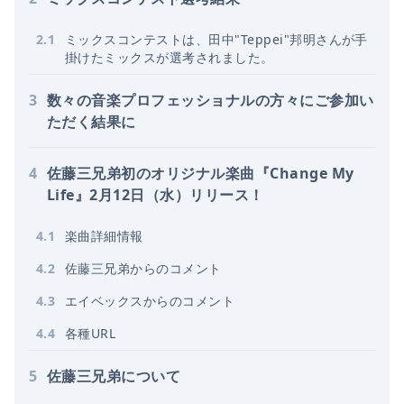
2
.
1
ミックスコンテストは、田中"Teppei"邦明さんが手
掛けたミックスが選考されました。
3
数々の音楽プロフェッショナルの方々にご参加い
ただく結果に
4
佐藤三兄弟初のオリジナル楽曲『Change My
Life』2月12日（水）リリース！
4
.
1
楽曲詳細情報
4
.
2
佐藤三兄弟からのコメント
4
.
3
エイベックスからのコメント
4
.
4
各種URL
5
佐藤三兄弟について