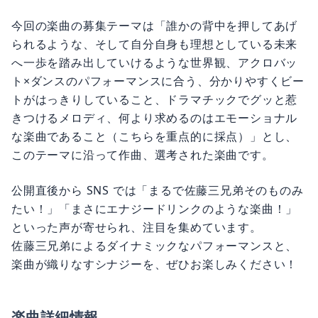
今回の楽曲の募集テーマは「誰かの背中を押してあげ
られるような、そして自分自身も理想としている未来
へ一歩を踏み出していけるような世界観、アクロバッ
ト×ダンスのパフォーマンスに合う、分かりやすくビー
トがはっきりしていること、ドラマチックでグッと惹
きつけるメロディ、何より求めるのはエモーショナル
な楽曲であること（こちらを重点的に採点）」とし、
このテーマに沿って作曲、選考された楽曲です。
公開直後から SNS では「まるで佐藤三兄弟そのものみ
たい！」「まさにエナジードリンクのような楽曲！」
といった声が寄せられ、注目を集めています。
佐藤三兄弟によるダイナミックなパフォーマンスと、
楽曲が織りなすシナジーを、ぜひお楽しみください！
楽曲詳細情報