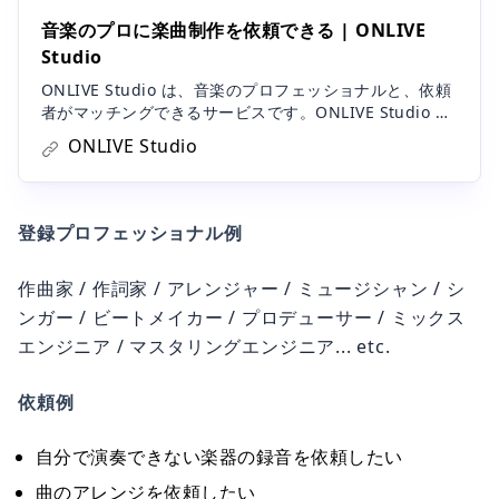
音楽のプロに楽曲制作を依頼できる | ONLIVE
Studio
ONLIVE Studio は、音楽のプロフェッショナルと、依頼
者がマッチングできるサービスです。ONLIVE Studio に
は、プロデューサー、ミックスエンジニア、スタジオミ
ONLIVE Studio
ュージシャンをはじめとした、業界の第一線で活躍して
いる様々な音楽のプロフェッショナルが登録されていま
す。依頼者は自分に合ったプロフェッショナルを検索
し、ONLIVE Studio 上で依頼をすることが可能です。
登録プロフェッショナル例
作曲家 / 作詞家 / アレンジャー / ミュージシャン / シ
ンガー / ビートメイカー / プロデューサー / ミックス
エンジニア / マスタリングエンジニア... etc.
依頼例
自分で演奏できない楽器の録音を依頼したい
曲のアレンジを依頼したい