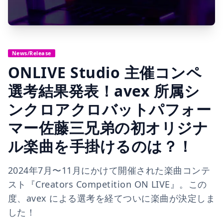
News/Release
ONLIVE Studio 主催コンペ
選考結果発表！avex 所属シ
ンクロアクロバットパフォー
マー佐藤三兄弟の初オリジナ
ル楽曲を手掛けるのは？！
2024年7月〜11月にかけて開催された楽曲コンテ
スト『Creators Competition ON LIVE』。この
度、avex による選考を経てついに楽曲が決定しま
した！