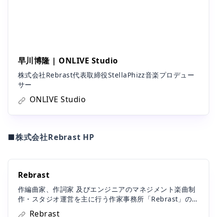
早川博隆 | ONLIVE Studio
株式会社Rebrast代表取締役StellaPhizz音楽プロデュー
サー
ONLIVE Studio
■
株式会社Rebrast HP
Rebrast
作編曲家、作詞家 及びエンジニアのマネジメント楽曲制
作・スタジオ運営を主に行う作家事務所「Rebrast」のウ
ェブサイトです
Rebrast