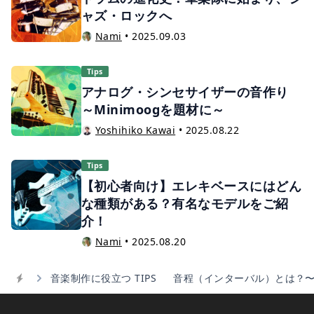
ャズ・ロックへ
Nami
•
2025.09.03
Tips
アナログ・シンセサイザーの音作り
～Minimoogを題材に～
Yoshihiko Kawai
•
2025.08.22
Tips
【初心者向け】エレキベースにはどん
な種類がある？有名なモデルをご紹
介！
Nami
•
2025.08.20
音楽制作に役立つ TIPS
音程（インターバル）とは？
Home