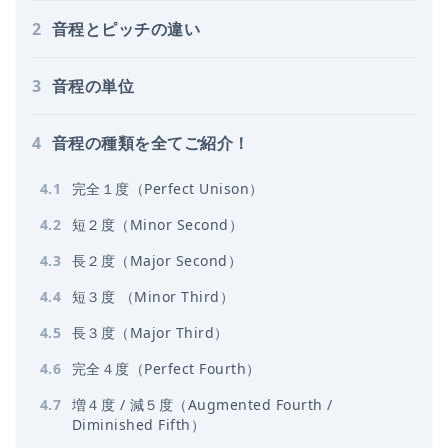
2
音程とピッチの違い
3
音程の単位
4
音程の種類を全てご紹介！
4
.
1
完全１度（Perfect Unison）
4
.
2
短２度（Minor Second）
4
.
3
長２度（Major Second）
4
.
4
短３度 （Minor Third）
4
.
5
長３度（Major Third）
4
.
6
完全４度（Perfect Fourth）
4
.
7
増４度 / 減５度（Augmented Fourth /
Diminished Fifth）