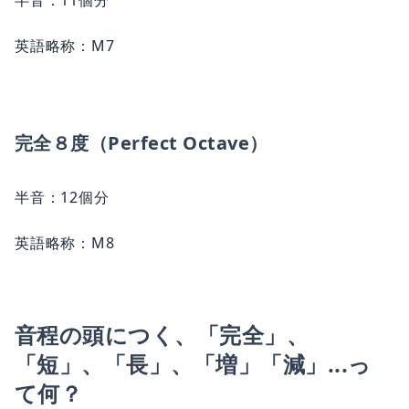
半音：11個分
英語略称：M7
完全８度（Perfect Octave）
半音：12個分
英語略称：M8
音程の頭につく、「完全」、
「短」、「長」、「増」「減」...っ
て何？