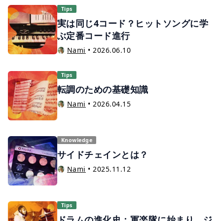
Tips
実は同じ4コード？ヒットソングに学
ぶ定番コード進行
Nami
•
2026.06.10
Tips
転調のための基礎知識
Nami
•
2026.04.15
Knowledge
サイドチェインとは？
Nami
•
2025.11.12
Tips
ドラムの進化史：軍楽隊に始まり、ジ