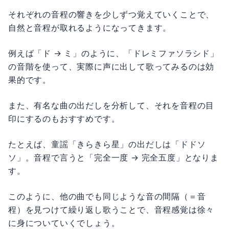
それぞれの音程の響きを少しずつ覚えていくことで、
自然と音程が取れるようになってきます。
例えば「ド → ミ」のように、「ドレミファソラシド」
の音階を使って、実際に声に出して歌ってみるのは効
果的です。
また、有名な曲の出だしを分析して、それを音程の目
印にするのもおすすめです。
たとえば、童謡「きらきら星」の出だしは「ドドソ
ソ」。音程で言うと「完全一度 → 完全五度」となりま
す。
このように、他の曲でも同じような音の間隔（＝音
程）を見つけて繰り返し歌うことで、音程感覚は徐々
に身についていくでしょう。