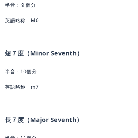
半音：９個分
英語略称：M6
短７度（Minor Seventh）
半音：10個分
英語略称：m7
長７度（Major Seventh）