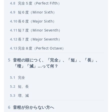
4
.
8
完全５度（Perfect Fifth）
4
.
9
短６度（Minor Sixth）
4
.
10
長６度（Major Sixth）
4
.
11
短７度（Minor Seventh）
4
.
12
長７度（Major Seventh）
4
.
13
完全８度（Perfect Octave）
5
音程の頭につく、「完全」、「短」、「長」、
「増」「減」...って何？
5
.
1
完全
5
.
2
短、長
5
.
3
増、減
6
音程が分からない方へ