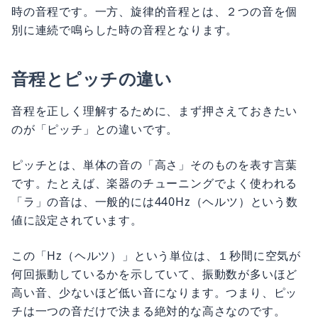
時の音程です。一方、旋律的音程とは、２つの音を個
別に連続で鳴らした時の音程となります。
音程とピッチの違い
音程を正しく理解するために、まず押さえておきたい
のが「ピッチ」との違いです。
ピッチとは、単体の音の「高さ」そのものを表す言葉
です。たとえば、楽器のチューニングでよく使われる
「ラ」の音は、一般的には440Hz（ヘルツ）という数
値に設定されています。
この「Hz（ヘルツ）」という単位は、１秒間に空気が
何回振動しているかを示していて、振動数が多いほど
高い音、少ないほど低い音になります。つまり、ピッ
チは一つの音だけで決まる絶対的な高さなのです。