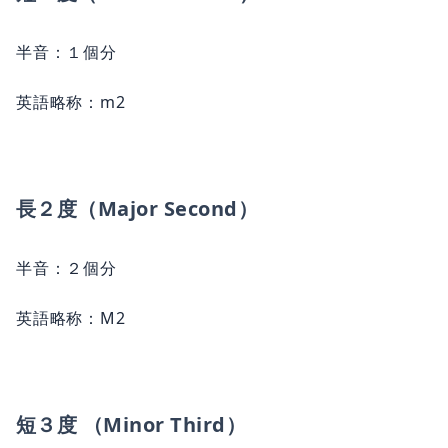
半音：１個分
英語略称：m2
長２度（Major Second）
半音：２個分
英語略称：M2
短３度 （Minor Third）