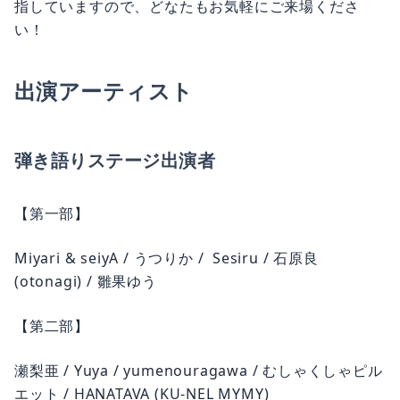
指していますので、どなたもお気軽にご来場くださ
い！
出演アーティスト
弾き語りステージ出演者
【第一部】
Miyari & seiyA / うつりか / Sesiru / 石原良
(otonagi) / 雛果ゆう
【第二部】
瀬梨亜 / Yuya / yumenouragawa / むしゃくしゃピル
エット / HANATAVA (KU-NEL MYMY)