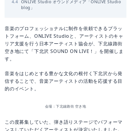
4
.
4
ONLIVE Studio オウンドメディア「ONLIVE Studio
blog」
音楽のプロフェッショナルに制作を依頼できるプラッ
トフォーム、ONLIVE Studioと、アーティストのキャ
リア支援を行う日本アーティスト協会が、下北線路街
空き地にて「下北沢 SOUND ON LIVE！」を開催しま
す。
音楽をはじめとする豊かな文化の根付く下北沢から発
信することで、音楽アーティストの活動を応援する目
的のイベント。
会場：下北線路街 空き地
この度募集していた、弾き語りステージでパフォーマ
ンスしていただくアーティストが決定いたしました。