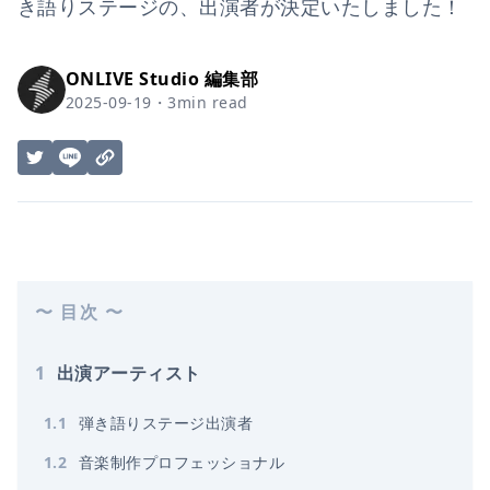
き語りステージの、出演者が決定いたしました！
ONLIVE Studio 編集部
2025-09-19
・
3
min read
〜 目次 〜
1
出演アーティスト
1
.
1
弾き語りステージ出演者
1
.
2
音楽制作プロフェッショナル