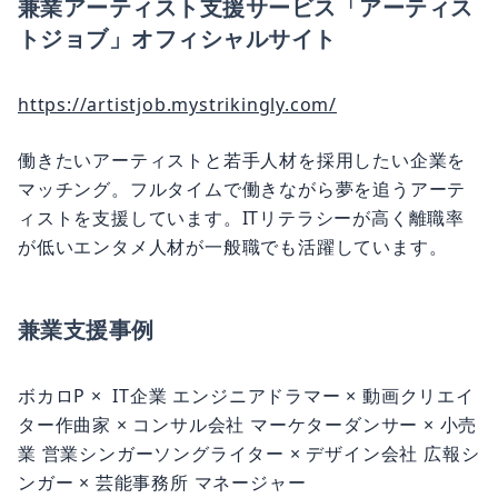
兼業アーティスト支援サービス「アーティス
トジョブ」オフィシャルサイト
https://artistjob.mystrikingly.com/
働きたいアーティストと若手人材を採用したい企業を
マッチング。フルタイムで働きながら夢を追うアーテ
ィストを支援しています。ITリテラシーが高く離職率
が低いエンタメ人材が一般職でも活躍しています。
兼業支援事例
ボカロP × IT企業 エンジニアドラマー × 動画クリエイ
ター作曲家 × コンサル会社 マーケターダンサー × 小売
業 営業シンガーソングライター × デザイン会社 広報シ
ンガー × 芸能事務所 マネージャー