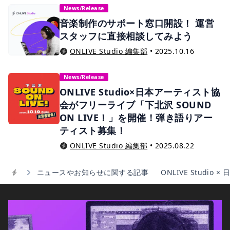
News/Release
音楽制作のサポート窓口開設！ 運営
スタッフに直接相談してみよう
ONLIVE Studio 編集部
•
2025.10.16
News/Release
ONLIVE Studio×日本アーティスト協
会がフリーライブ「下北沢 SOUND
ON LIVE！」を開催！弾き語りアー
ティスト募集！
ONLIVE Studio 編集部
•
2025.08.22
ニュースやお知らせに関する記事
ONLIVE Stud
Home