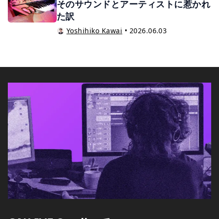
そのサウンドとアーティストに惹かれ
た訳
Yoshihiko Kawai
•
2026.06.03