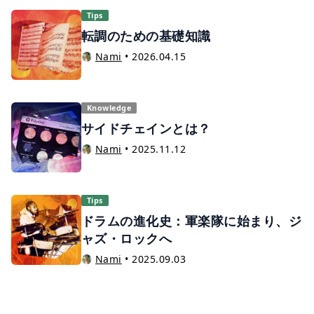
を紹介。 ぜひ作曲の参考にしてください。
Tips
転調のための基礎知識
Nami
•
2026.04.15
Knowledge
サイドチェインとは？
Nami
•
2025.11.12
Tips
ドラムの進化史：軍楽隊に始まり、ジ
ャズ・ロックへ
Nami
•
2025.09.03