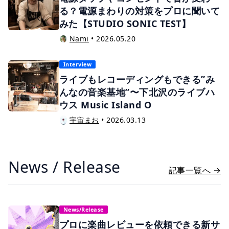
る？電源まわりの対策をプロに聞いて
みた【STUDIO SONIC TEST】
Nami
•
2026.05.20
Interview
ライブもレコーディングもできる”み
んなの音楽基地”〜下北沢のライブハ
ウス Music Island O
宇宙まお
•
2026.03.13
News / Release
記事一覧へ →
News/Release
プロに楽曲レビューを依頼できる新サ