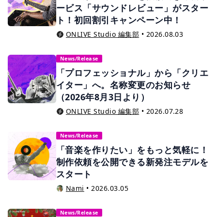
ービス「サウンドレビュー」がスター
ト！初回割引キャンペーン中！
ONLIVE Studio 編集部
•
2026.08.03
News/Release
「プロフェッショナル」から「クリエ
イター」へ。名称変更のお知らせ
（2026年8月3日より）
ONLIVE Studio 編集部
•
2026.07.28
News/Release
「音楽を作りたい」をもっと気軽に！
制作依頼を公開できる新発注モデルを
スタート
Nami
•
2026.03.05
News/Release