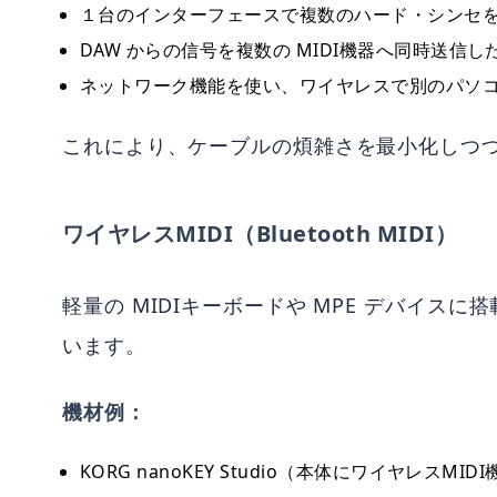
１台のインターフェースで複数のハード・シンセ
DAW からの信号を複数の MIDI機器へ同時送信し
ネットワーク機能を使い、ワイヤレスで別のパソ
これにより、ケーブルの煩雑さを最小化しつ
ワイヤレスMIDI（Bluetooth MIDI）
軽量の MIDIキーボードや MPE デバイ
います。
機材例：
KORG nanoKEY Studio（本体にワイヤレスMID