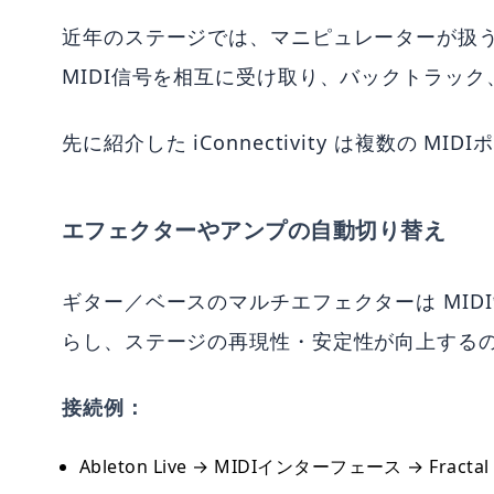
近年のステージでは、マニピュレーターが扱う 
MIDI信号を相互に受け取り、バックトラック
先に紹介した iConnectivity は複
エフェクターやアンプの自動切り替え
ギター／ベースのマルチエフェクターは MIDI
らし、ステージの再現性・安定性が向上する
接続例：
Ableton Live → MIDIインターフェース → Fr