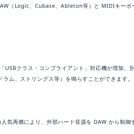
Logic、Cubase、Ableton等）と MIDIキ
不要の「USBクラス・コンプライアント」対応機が増加
ドラム、ストリングス等）を鳴らすことができます。
人気再燃により、外部ハード音源を DAW から制御