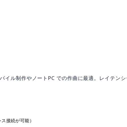
、モバイル制作やノートPC での作曲に最適。レイテ
ワイヤレス接続が可能）