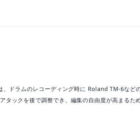
ラムのレコーディング時に Roland TM-6など
の太さやアタックを後で調整でき、編集の自由度が高まる