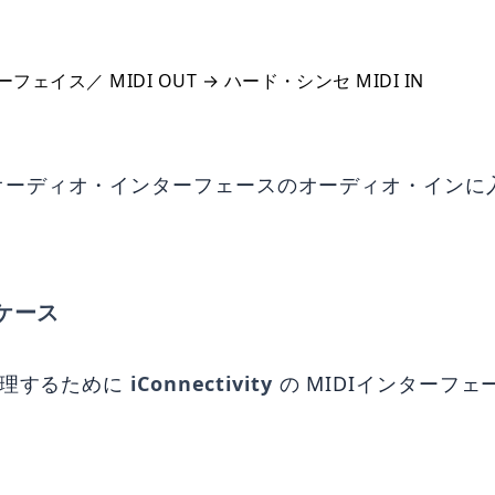
フェイス／ MIDI OUT → ハード・シンセ MIDI IN
ディオ・インターフェースのオーディオ・インに入力し
うケース
管理するために
iConnectivity
の MIDIインターフ