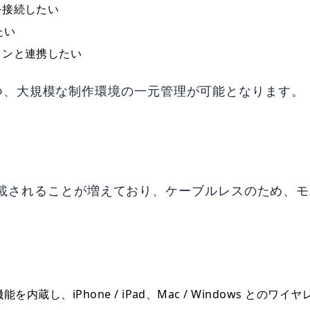
を接続したい
たい
コンと連携したい
つ、大規模な制作環境の一元管理が可能となります。
スに搭載されることが増えており、ケーブルレスのため
I機能を内蔵し、iPhone / iPad、Mac / Windows との