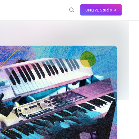
ONLIVE Studio →