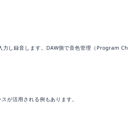
録音します。DAW側で音色管理（Program Ch
ェースが活用される例もあります。