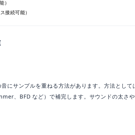
可能）
ヤレス接続可能）
I
にサンプルを重ねる方法があります。方法としては、ド
 Drummer、BFD など）で補完します。サウンド