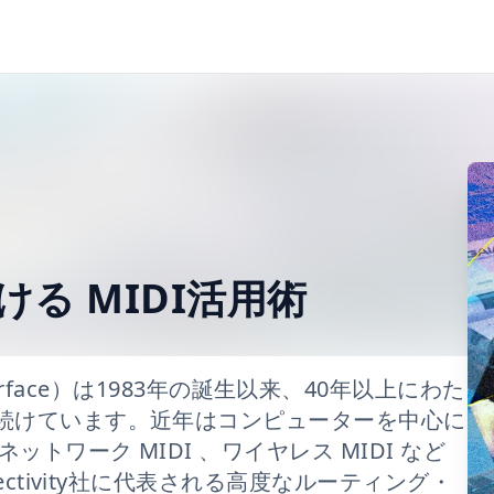
る MIDI活用術
al Interface）は1983年の誕生以来、40年以上にわた
続けています。近年はコンピューターを中心に
トワーク MIDI 、ワイヤレス MIDI など
ctivity社に代表される高度なルーティング・