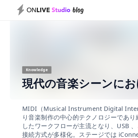
Knowledge
現代の音楽シーンにおけ
MIDI（Musical Instrument Digit
り音楽制作の中心的テクノロジーであり
したワークフローが主流となり、USB 、ネッ
接続方式が多様化。ステージでは iConne