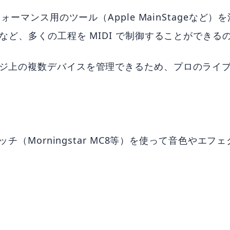
ーマンス用のツール（Apple MainStageな
ど、多くの工程を MIDI で制御することができる
からステージ上の複数デバイスを管理できるため、プロの
チ（Morningstar MC8等）を使って音色や