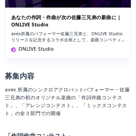
あなたの作詞・作曲が次の佐藤三兄弟の新曲に |
ONLIVE Studio
avex所属のパフォーマー佐藤三兄弟と、ONLIVE Studio
リリースを記念するコラボ企画として、楽曲コンペティ
ションを開催！作詞・作曲、アレンジ、ミックスの３段
ONLIVE Studio
階で募集を行い、優勝者の楽曲は佐藤三兄弟の初のオリ
ジナル曲としてリリースされます！あなたも佐藤三兄弟
の楽曲にクレジット掲載されるかも！？
募集内容
avex 所属のシンクロアクロバットパフォーマー・佐藤
三兄弟の初のオリジナル楽曲の「作詞作曲コンテス
ト」、「アレンジコンテスト」、「ミックスコンテス
ト」の全３部門での開催
「作詞作曲コンテスト」