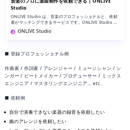
音楽のプロに楽曲制作を依頼できる | ONLIVE
Studio
ONLIVE Studio は、音楽のプロフェッショナルと、依頼
者がマッチングできるサービスです。ONLIVE Studio に
は、プロデューサー、ミックスエンジニア、スタジオミ
ONLIVE Studio
ュージシャンをはじめとした、業界の第一線で活躍して
いる様々な音楽のプロフェッショナルが登録されていま
す。依頼者は自分に合ったプロフェッショナルを検索
し、ONLIVE Studio 上で依頼をすることが可能です。
■ 登録プロフェッショナル例
作曲家 / 作詞家 / アレンジャー / ミュージシャン / シ
ンガー / ビートメイカー / プロデューサー / ミックス
エンジニア / マスタリングエンジニア... etc.
■ 依頼例
自分で演奏できない楽器の録音を依頼したい
曲のアレンジを依頼したい