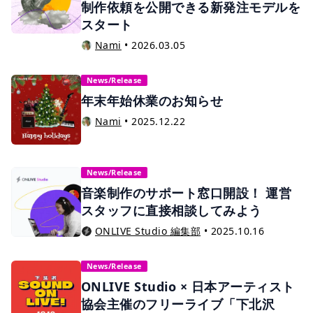
制作依頼を公開できる新発注モデルを
スタート
Nami
•
2026.03.05
News/Release
年末年始休業のお知らせ
Nami
•
2025.12.22
News/Release
音楽制作のサポート窓口開設！ 運営
スタッフに直接相談してみよう
ONLIVE Studio 編集部
•
2025.10.16
News/Release
ONLIVE Studio × 日本アーティスト
協会主催のフリーライブ「下北沢