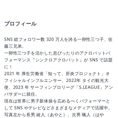
プロフィール
SNS 総フォロワー数 320 万人を誇る一卵性三つ子、佐
藤三兄弟。
一卵性三つ子を活かした息ぴったりのアクロバットパ
フォーマンス『シンクロアクロバット』が SNS で話題
に！
2021 年 厚生労働省「知って、肝炎プロジェクト」オ
フィシャルインフルエンサー、2022年 タイの観光大
使、2023 年 サーフィンプロリーグ「S.LEAGUE」アン
バサダーに就任。
現在は世界に男子新体操を広めるべくパフォーマーと
して SNS やテレビなどさまざまなメディアで活躍中。
写真左から長男 綾人（あやと）、次男 颯人（はや