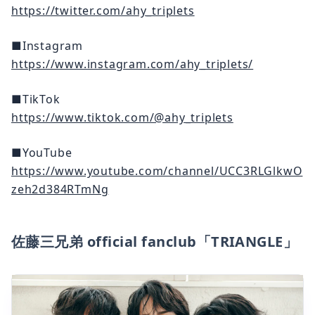
https://twitter.com/ahy_triplets
■Instagram
https://www.instagram.com/ahy_triplets/
■TikTok
https://www.tiktok.com/@ahy_triplets
■YouTube
https://www.youtube.com/channel/UCC3RLGlkwO
zeh2d384RTmNg
佐藤三兄弟 official fanclub「TRIANGLE」