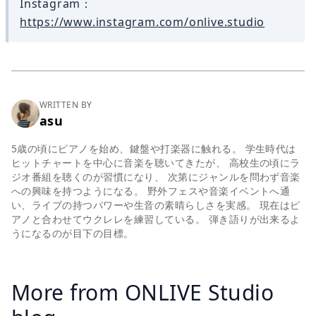
Instagram：
https://www.instagram.com/onlive.studio
WRITTEN BY
asu
5歳の頃にピアノを始め、鍵盤や打楽器に触れる。 学生時代は
ヒットチャートを中心に音楽を聴いてきたが、 高校生の頃にラ
ジオ番組を聴くのが習慣になり、 次第にジャンルを問わず音楽
への興味を持つようになる。 野外フェスや音楽イベントへ通
い、ライブの持つパワーや生音の素晴らしさを実感。 現在はピ
アノと合わせてウクレレを練習している。 弾き語りが出来るよ
うになるのが目下の目標。
More from ONLIVE Studio