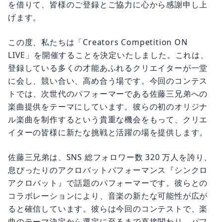
を借りて、皆様のご登録とご協力に心から感謝申し上
げます。
この度、私たちは「Creators Competition ON
LIVE」を開催することを決定いたしました。これは、
登録している多くの才能あふれるクリエイターが一堂
に会し、競い合い、高め合う場です。今回のコンテス
トでは、次世代のパフォーマーである佐藤三兄弟への
楽曲提供をテーマにしています。彼らの初のオリジナ
ル楽曲を制作するという貴重な機会をもって、クリエ
イターの皆様に新たな挑戦と活躍の場を提供します。
佐藤三兄弟は、SNS 総フォロワー数 320 万人を誇り、
息ぴったりのアクロバットパフォーマンス『シンクロ
アクロバット』で話題のパフォーマーです。彼らとの
コラボレーションにより、音楽の新たな可能性が広が
ると確信しています。彼らは今回のコンテストで、楽
曲のテーマ決定から選定に至るまで直接関わり、パフ