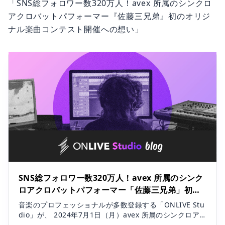
「SNS総フォロワー数320万人！avex 所属のシンクロ
アクロバットパフォーマー『佐藤三兄弟』初のオリジ
ナル楽曲コンテスト開催への想い」
SNS総フォロワー数320万人！avex 所属のシンク
ロアクロバットパフォーマー「佐藤三兄弟」初の
オリジナル楽曲コンテスト開催への想い |
音楽のプロフェッショナルが多数登録する「ONLIVE Stu
ONLIVE Studio blog
dio」が、 2024年7月1日（月）avex 所属のシンクロア
クロバットパフォーマー・佐藤三兄弟の楽曲コンテスト