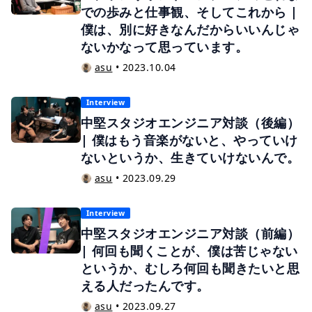
での歩みと仕事観、そしてこれから |
僕は、別に好きなんだからいいんじゃ
ないかなって思っています。
asu
•
2023.10.04
Interview
中堅スタジオエンジニア対談（後編）
| 僕はもう音楽がないと、やっていけ
ないというか、生きていけないんで。
asu
•
2023.09.29
Interview
中堅スタジオエンジニア対談（前編）
| 何回も聞くことが、僕は苦じゃない
というか、むしろ何回も聞きたいと思
える人だったんです。
asu
•
2023.09.27