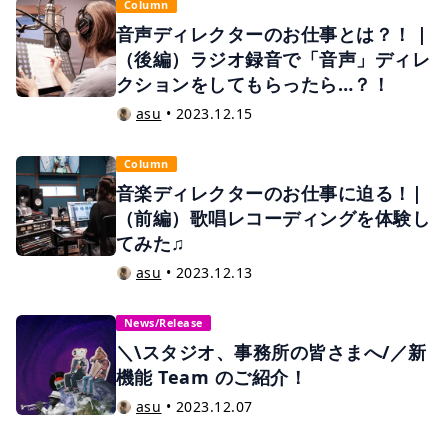
Column
音声ディレクターのお仕事とは？！ |
（後編）ラジオ録音で「音声」ディレ
クションをしてもらったら…？！
asu
•
2023.12.15
Column
音楽ディレクターのお仕事に迫る！|
（前編）歌唱レコーディングを体験し
てみた♫
asu
•
2023.12.13
News/Release
＼\スタジオ、事務所の皆さまへ/／新
機能 Team のご紹介！
asu
•
2023.12.07