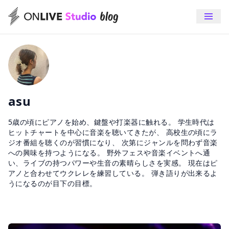
asu
5歳の頃にピアノを始め、鍵盤や打楽器に触れる。 学生時代は
ヒットチャートを中心に音楽を聴いてきたが、 高校生の頃にラ
ジオ番組を聴くのが習慣になり、 次第にジャンルを問わず音楽
への興味を持つようになる。 野外フェスや音楽イベントへ通
い、ライブの持つパワーや生音の素晴らしさを実感。 現在はピ
アノと合わせてウクレレを練習している。 弾き語りが出来るよ
うになるのが目下の目標。