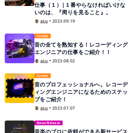
仕事（１）|１番やらなければいけな
いのは、『周りを見ること』。
asu
•
2023.09.19
Career
音の全てを熟知する！レコーディング
エンジニアの仕事をご紹介！！
asu
•
2023.08.02
Career
音のプロフェッショナルへ。レコーデ
ィングエンジニアになるためのステッ
プをご紹介！
asu
•
2023.07.07
News/Release
音楽のプロに依頼ができる新サービス