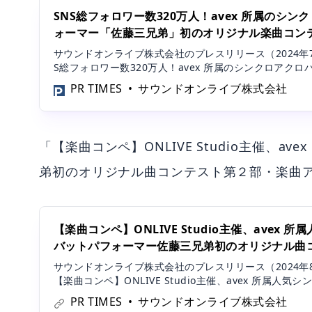
SNS総フォロワー数320万人！avex 所属のシ
ォーマー「佐藤三兄弟」初のオリジナル楽曲コン
サウンドオンライブ株式会社のプレスリリース（2024年7月
S総フォロワー数320万人！avex 所属のシンクロアク
「佐藤三兄弟」初のオリジナル楽曲コンテストを３部開
PR TIMES
サウンドオンライブ株式会社
「【楽曲コンペ】ONLIVE Studio主催、
弟初のオリジナル曲コンテスト第２部・楽曲ア
【楽曲コンペ】ONLIVE Studio主催、avex 
バットパフォーマー佐藤三兄弟初のオリジナル曲
楽曲アレンジを8/27〜受付開始！
サウンドオンライブ株式会社のプレスリリース（2024年8月
【楽曲コンペ】ONLIVE Studio主催、avex 所属人
ォーマー佐藤三兄弟初のオリジナル曲コンテスト第２部・
PR TIMES
サウンドオンライブ株式会社
7〜受付開始！