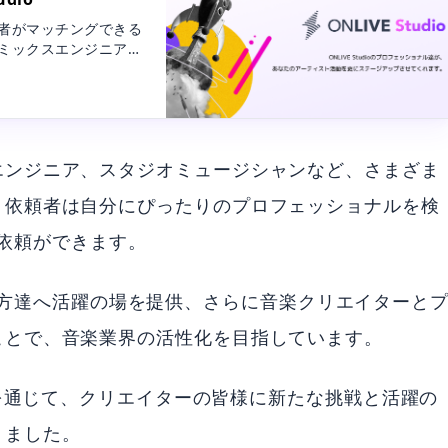
依頼者がマッチングできる
ー、ミックスエンジニア、
で活躍している様々な
は自分に合ったプロフ
することが可能です。
エンジニア、スタジオミュージシャンなど、さまざま
、依頼者は自分にぴったりのプロフェッショナルを検
作の依頼ができます。
を捧げる方達へ活躍の場を提供、さらに音楽クリエイターと
ことで、音楽業界の活性化を目指しています。
N LIVE』を通じて、クリエイターの皆様に新たな挑戦と活躍の
りました。