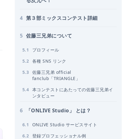
る次元へ！
4
第３部ミックスコンテスト詳細
5
佐藤三兄弟について
5
.
1
プロフィール
5
.
2
各種 SNS リンク
5
.
3
佐藤三兄弟 official
fanclub「TRIANGLE」
5
.
4
本コンテストにあたっての佐藤三兄弟イ
ンタビュー
6
「ONLIVE Studio」 とは？
6
.
1
ONLIVE Studio サービスサイト
6
.
2
登録プロフェッショナル例