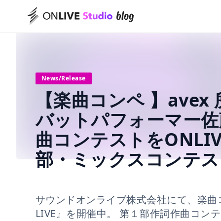
News/Release
【楽曲コンペ 】ave
バットパフォーマー佐
曲コンテストをONLIVE
部・ミックスコンテスト
サウンドオンライブ株式会社にて、楽曲コンテスト
LIVE』を開催中。 第１部作詞作曲コ