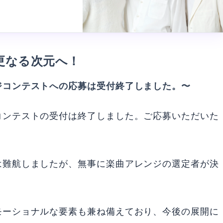
更なる次元へ！
ジコンテストへの応募は受付終了しました。〜
コンテストの受付は終了しました。ご応募いただいた
は難航しましたが、無事に楽曲アレンジの選定者が決
モーショナルな要素も兼ね備えており、今後の展開に