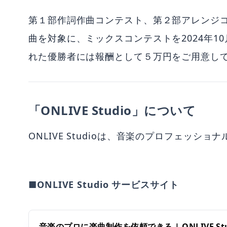
第１部作詞作曲コンテスト、第２部アレンジ
曲を対象に、ミックスコンテストを2024年10
れた優勝者には報酬として５万円をご用意し
「ONLIVE Studio」について
ONLIVE Studioは、音楽のプロフェッ
■ONLIVE Studio サービスサイト
音楽のプロに楽曲制作を依頼できる | ONLIVE Stu