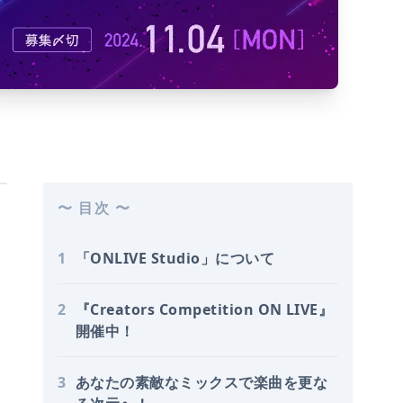
〜 目次 〜
1
「ONLIVE Studio」について
2
『Creators Competition ON LIVE』
開催中！
3
あなたの素敵なミックスで楽曲を更な