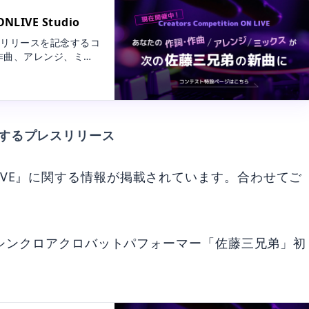
VE Studio
io リリースを記念するコ
作曲、アレンジ、ミッ
の初のオリジナル曲と
レジット掲載されるか
E』に関するプレスリリース
n ON LIVE』に関する情報が掲載されています。合わせてご
所属のシンクロアクロバットパフォーマー「佐藤三兄弟」初