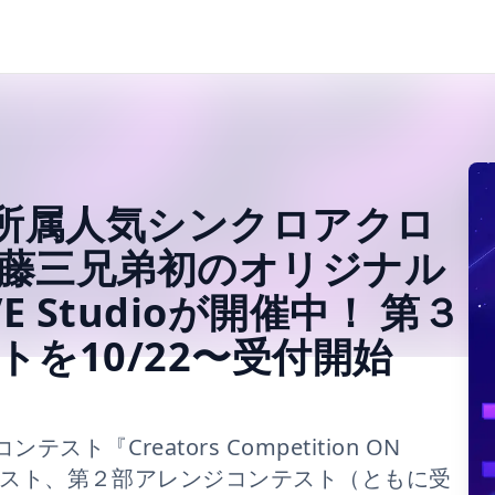
x 所属人気シンクロアクロ
藤三兄弟初のオリジナル
 Studioが開催中！ 第３
を10/22〜受付開始
『Creators Competition ON
ンテスト、第２部アレンジコンテスト（ともに受