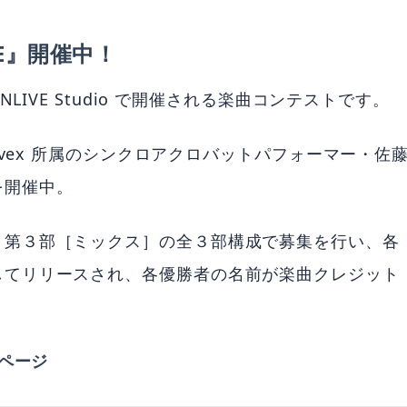
LIVE』開催中！
とは、ONLIVE Studio で開催される楽曲コンテストです。
avex 所属のシンクロアクロバットパフォーマー・佐
を開催中。
、第３部［ミックス］の全３部構成で募集を行い、各
してリリースされ、各優勝者の名前が楽曲クレジット
詳細ページ