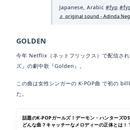
Japanese, Arabic
#fyp
#f
♬ original sound - Adinda Ne
GOLDEN
今年 Netflix（ネットフリックス）で配信
ズ」の劇中歌『Golden』。
この曲は女性シンガーの K-POP曲 で初の bi
た。
話題のK-POPガールズ！デーモン・ハンターズOST
どんな曲？キャッチーなメロディーの正体とは！？ |