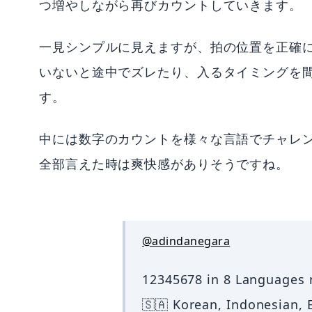
つ増やしながら再びカウントしていきます。
一見シンプルに見えますが、拍の位置を正確
いないと途中でズレたり、入るタイミングを
す。
中には数字のカウントを様々な言語でチャレ
全部言えた時は爽快感がありそうですね。
@adindanegara
12345678 in 8 Languages m
🇸🇦 Korean, Indonesian, E