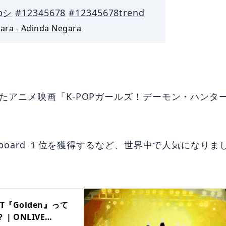
ypシ
#12345678
#12345678trend
gara - Adinda Negara
されたアニメ映画「K-POPガールズ！デーモン・ハンタ
llboard １位を獲得するなど、世界中で人気になりま
『Golden』って
 ONLIVE