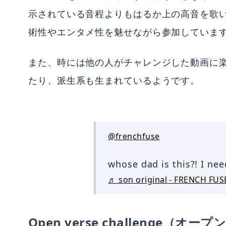
示されている音程よりもはるか上の高音を歌い
術性やエンタメ性を魅せながら参加していま
また、時には他の人がチャレンジした動画に
たり、派生系も生まれているようです。
@frenchfuse
whose dad is this?! I ne
♬ son original - FRENCH FUS
Open verse challenge（