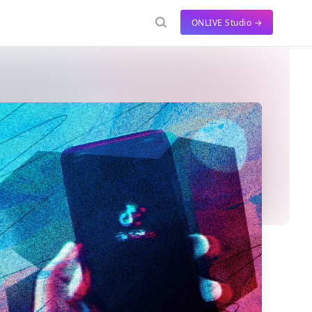
ONLIVE Studio →