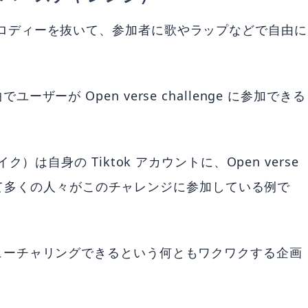
の一部のメロディーを抜いて、参加者に歌やラップなどで自由に
ーが Open verse challenge に参加できる
は自身の Tiktok アカウントに、Open verse
使って多くの人々がこのチャレンジに参加している例で
ューチャリングできるという何ともワクワクする企画