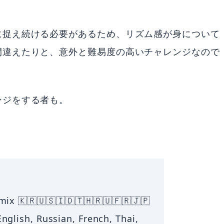
に捉え続ける必要があるため、リズム感が身について
間違えたりと、意外と難易度の高いチャレンジなので
ンジをする者も。
ix 🇰🇷🇺🇸🇮🇩🇹🇭🇷🇺🇫🇷🇯🇵
nglish, Russian, French, Thai,