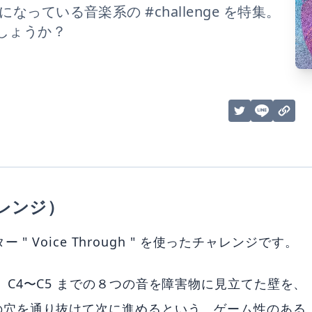
っている音楽系の #challenge を特集。
しょうか？
チャレンジ）
ィルター " Voice Through " を使ったチャレンジです。
C4〜C5 までの８つの音を障害物に見立てた壁を、
の穴を通り抜けて次に進めるという、ゲーム性のある