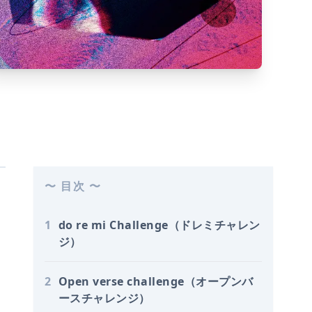
〜 目次 〜
1
do re mi Challenge（ドレミチャレン
ジ）
2
Open verse challenge（オープンバ
ースチャレンジ）