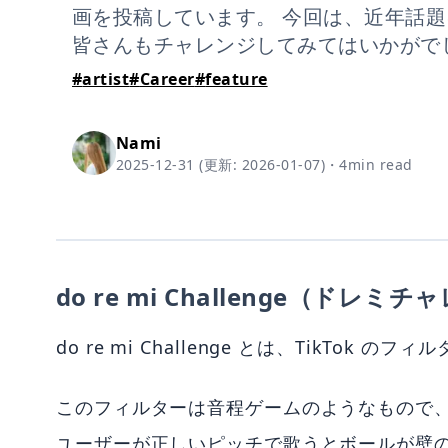
画を投稿しています。 今回は、近年話題にな
皆さんもチャレンジしてみてはいかがで
#
artist
#
Career
#
feature
Nami
2025-12-31
(更新:
2026-01-07
)
・
4
min read
do re mi Challenge（ドレミ
do re mi Challenge とは、TikTok のフ
このフィルターは音程ゲームのようなもので、 
ユーザーが正しいピッチで歌うとボールが壁