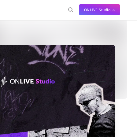
ONLIVE Studio →