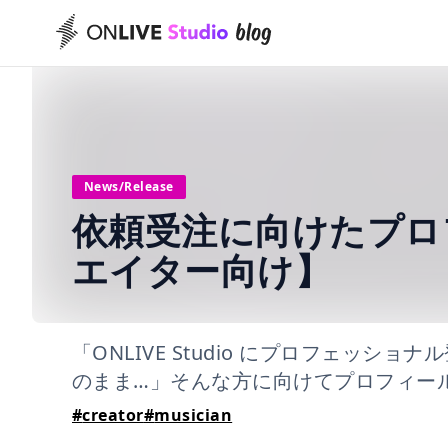
News/Release
依頼受注に向けたプロ
エイター向け】
「ONLIVE Studio にプロフェッ
のまま…」そんな方に向けてプロフィー
#
creator
#
musician