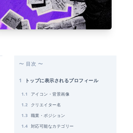
〜 目次 〜
ー
1
トップに表示されるプロフィール
1
.
1
アイコン・背景画像
1
.
2
クリエイター名
1
.
3
職業・ポジション
1
.
4
対応可能なカテゴリー