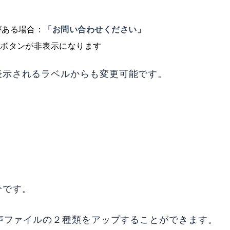
がある場合：
「お問い合わせください」
せボタンが非表示になります
表示されるラベルからも変更可能です。
分です。
音声ファイルの２種類をアップすることができます。