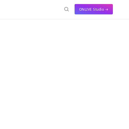
ONLIVE Studio →
をご提供します。
介、ミュージシャ
シャンの側面を深