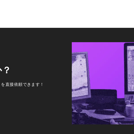
か？
トを直接依頼できます！