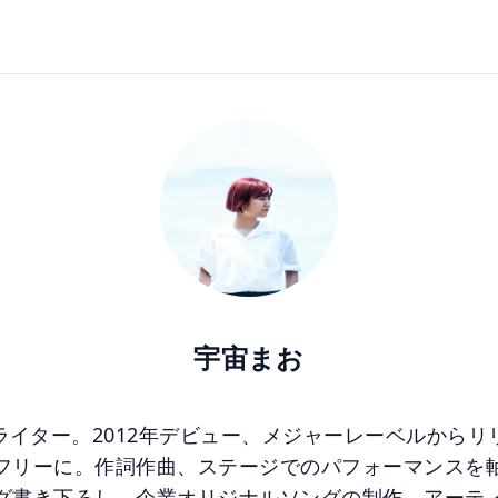
宇宙まお
ライター。2012年デビュー、メジャーレーベルからリ
フリーに。作詞作曲、ステージでのパフォーマンスを
グ書き下ろし、企業オリジナルソングの制作、アーテ