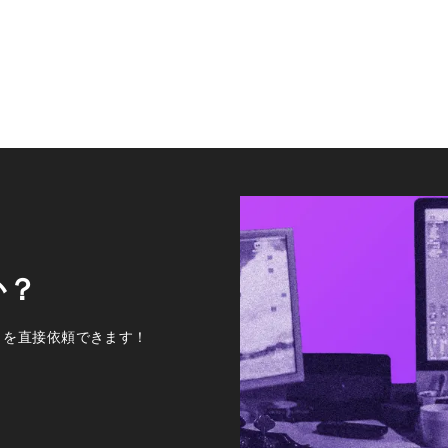
か？
トを直接依頼できます！