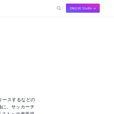
ONLIVE Studio →
リースするなどの
軸に、サッカーチ
ィストへの楽曲提