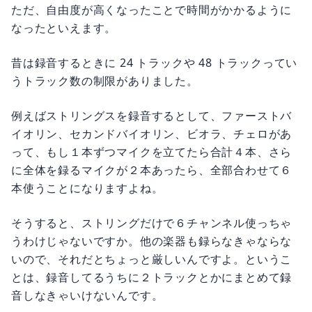
ただ、自由度が高くなったことで時間がかかるように
なったといえます。
昔は録音するときに 24 トラックや 48 トラックってい
うトラック数の制限がありました。
例えばストリングスを録音するとして、ファーストバ
イオリン、セカンドバイオリン、ビオラ、チェロがあ
って、もし１本ずつマイクを立てたら合計４本、さら
に全体を録るマイクが２本あったら、全部合わせて６
本使うことになりますよね。
そうすると、ストリングだけで６チャンネル使っちゃ
うわけじゃないですか。他の楽器も録らなきゃならな
いので、それだとちょっと厳しいんですよ。というこ
とは、録音してるうちに２トラックとかにまとめて録
音しなきゃいけないんです。