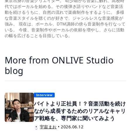
動を続けるうちに、自然の流れで楽曲制作をするように。 多様
な音楽スタイルを聴くのが好きで、ジャンルレスな音楽感覚が
強み。 現在は、ボーカル、DTM講師の傍ら音楽制作を行なって
いる。 今後、音楽制作やボーカルの依頼を増やし、さらに活動
の幅を広げることを目指している。
More from ONLIVE Studio
blog
Interview
バイトより正社員！？音楽活動を続け
ながら成長するためのリアルなキャリ
ア戦略を、専門家に聞いてみよう
宇宙まお
•
2026.06.12