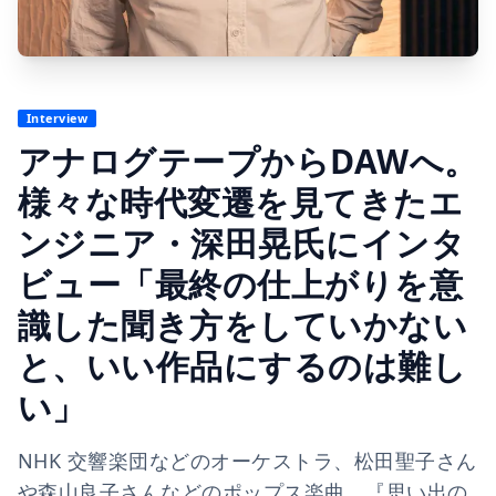
Interview
アナログテープからDAWへ。
様々な時代変遷を見てきたエ
ンジニア・深田晃氏にインタ
ビュー「最終の仕上がりを意
識した聞き方をしていかない
と、いい作品にするのは難し
い」
NHK 交響楽団などのオーケストラ、松田聖子さん
や森山良子さんなどのポップス楽曲、『思い出の