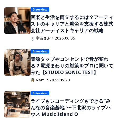
Interview
音楽と生活を両立するには？アーティ
ストのキャリアと就労を支援する株式
会社アーティストキャリアの戦略
宇宙まお
•
2026.06.05
Interview
電源タップやコンセントで音が変わ
る？電源まわりの対策をプロに聞いて
みた【STUDIO SONIC TEST】
Nami
•
2026.05.20
Interview
ライブもレコーディングもできる”み
んなの音楽基地”〜下北沢のライブハ
ウス Music Island O
宇宙まお
•
2026.03.13