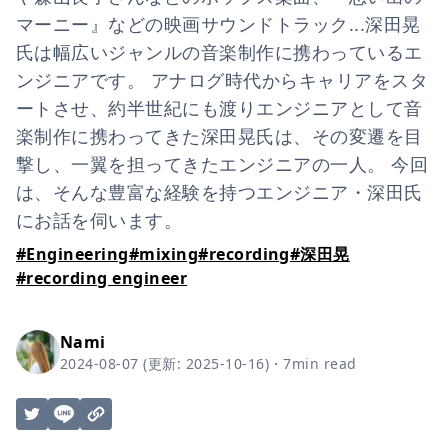
マーニー』などの映画サウンドトラック...深田晃
氏は幅広いジャンルの音楽制作に携わっているエ
ンジニアです。 アナログ時代からキャリアをスタ
ートさせ、約半世紀にも渡りエンジニアとして音
楽制作に携わってきた深田晃氏は、その変遷を目
撃し、一翼を担ってきたエンジニアの一人。 今回
は、そんな豊富な経験を持つエンジニア・深田氏
にお話を伺います。
#
Engineering
#
mixing
#
recording
#
深田晃
#
recording engineer
Nami
2024-08-07
(更新:
2025-10-16
)
・
7
min read