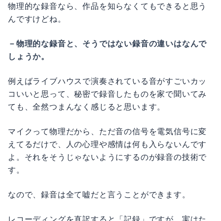
物理的な録音なら、作品を知らなくてもできると思う
んですけどね。
－物理的な録音と、そうではない録音の違いはなんで
しょうか。
例えばライブハウスで演奏されている音がすごいカッ
コいいと思って、秘密で録音したものを家で聞いてみ
ても、全然つまんなく感じると思います。
マイクって物理だから、ただ音の信号を電気信号に変
えてるだけで、人の心理や感情は何も入らないんです
よ。それをそうじゃないようにするのが録音の技術で
す。
なので、録音は全て嘘だと言うことができます。
レコーディングを直訳すると「記録」ですが、実はた