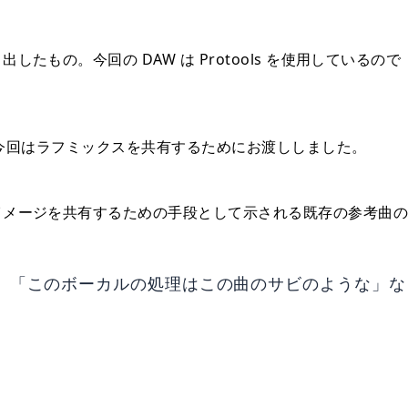
もの。今回の DAW は Protools を使用しているので
の。今回はラフミックスを共有するためにお渡ししました。
イメージを共有するための手段として示される既存の参考曲の
」、「このボーカルの処理はこの曲のサビのような」な