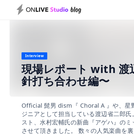
Interview
現場レポート with
針打ち合わせ編〜
Official 髭男 dism『 Choral
ジニアとして担当している渡辺省二郎氏。今回
スト、水村宏輔氏の新曲『アゲハ』のミ
させて頂きました。 数々の人気楽曲を