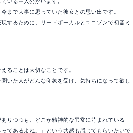
じている主人公がいます。
、今まで大事に思っていた彼女との思い出です。
表現するために、リードボーカルとユニゾンで初音ミ
考えることは大切なことです。
を聞いた人がどんな印象を受け、気持ちになって欲し
がありつつも、どこか精神的な異常に苛まれている
ちってあるよね。」という共感も感じてもらいたいで