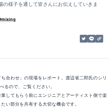
場の様子を通して皆さんにお伝えしていきま
#
mixing
打ち合わせ」の現場をレポート。渡辺省二郎氏のシリ
飛べるので、ご覧ください。
作業してもらう前にエンジニアとアーティスト側で楽
したい部分を共有する大切な機会です。