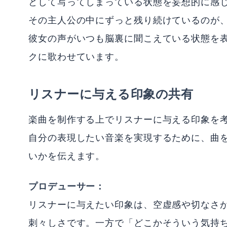
として写ってしまっている状態を妄想的に感
その主人公の中にずっと残り続けているのが
彼女の声がいつも脳裏に聞こえている状態を
クに歌わせています。
リスナーに与える印象の共有
楽曲を制作する上でリスナーに与える印象を
自分の表現したい音楽を実現するために、曲
いかを伝えます。
プロデューサー：
リスナーに与えたい印象は、空虚感や切なさ
刺々しさです。一方で「どこかそういう気持