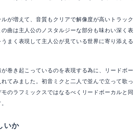
ンルが増えて、音質もクリアで解像度が高いトラック
この曲は主人公のノスタルジーな部分も味わい深く表
をうまく表現して主人公が見ている世界に寄り添える
情が巻き起こっているのを表現する為に、リードボー
入れてみました。初音ミクと二人で並んで立って歌っ
デモのラフミックスではなるべくリードボーカルと同
す。
しいか