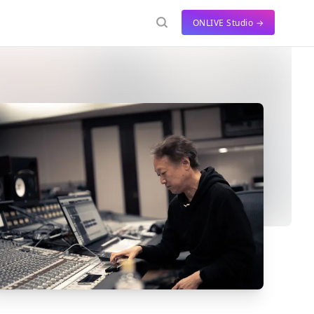
ONLIVE Studio →