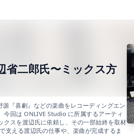
 渡辺省二郎氏〜ミックス方
 A 』や、星野源『喜劇』などの楽曲をレコーディングエン
は ONLIVE Studio に所属するアーティ
ックスを渡辺氏に依頼し、その一部始終を取材
裏で支える渡辺氏の仕事や、楽曲が完成するま