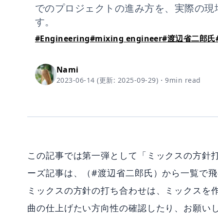
でのプロジェクトの進み方を、実際の現
す。
#
Engineering
#
mixing engineer
#
渡辺省二郎氏
Nami
2023-06-14
(更新:
2025-09-29
)
・
9
min read
この記事では第一弾として「ミックスの方針
ーズ記事は、（#渡辺省二郎氏）から一覧で
ミックスの方針の打ち合わせは、ミックスを
曲の仕上げたい方向性の確認したり、お願い