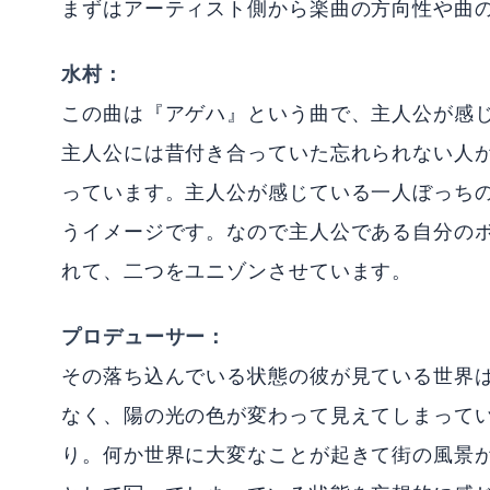
まずはアーティスト側から楽曲の方向性や曲
水村：
この曲は『アゲハ』という曲で、主人公が感
主人公には昔付き合っていた忘れられない人
っています。主人公が感じている一人ぼっち
うイメージです。なので主人公である自分の
れて、二つをユニゾンさせています。
プロデューサー：
その落ち込んでいる状態の彼が見ている世界
なく、陽の光の色が変わって見えてしまって
り。何か世界に大変なことが起きて街の風景