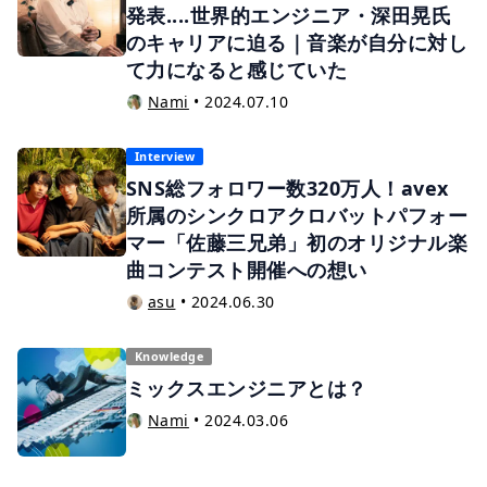
発表....世界的エンジニア・深田晃氏
のキャリアに迫る｜音楽が自分に対し
て力になると感じていた
Nami
•
2024.07.10
Interview
SNS総フォロワー数320万人！avex
所属のシンクロアクロバットパフォー
マー「佐藤三兄弟」初のオリジナル楽
曲コンテスト開催への想い
asu
•
2024.06.30
Knowledge
ミックスエンジニアとは？
Nami
•
2024.03.06