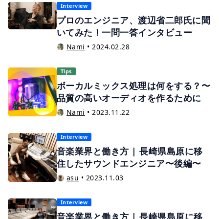
Interview
プロのエンジニア、渡辺省二郎氏に聞
いてみた！一問一答インタビュー
Nami
•
2024.02.28
Tips
ボーカルミックス処理は何をする？〜
品質の高いオーディオを作るために
Nami
•
2023.11.22
Interview
音楽業界と働き方 | 長崎県島原に移
住したサウンドエンジニア〜後編〜
asu
•
2023.11.03
Interview
音楽業界と働き方 | 長崎県島原に移