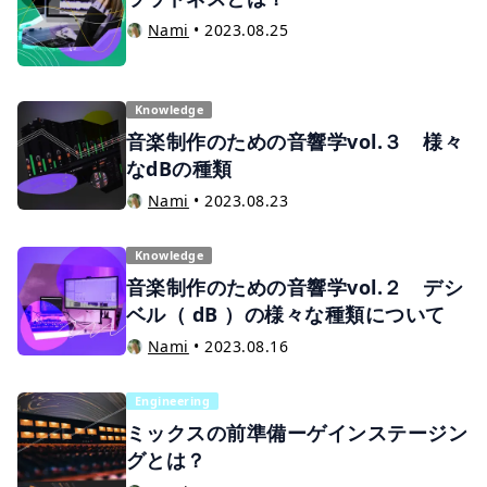
Nami
•
2023.08.25
Knowledge
音楽制作のための音響学vol.３ 様々
なdBの種類
Nami
•
2023.08.23
Knowledge
音楽制作のための音響学vol.２ デシ
ベル（ dB ）の様々な種類について
Nami
•
2023.08.16
Engineering
ミックスの前準備ーゲインステージン
グとは？