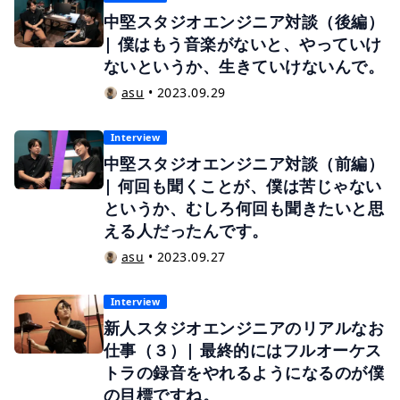
中堅スタジオエンジニア対談（後編）
| 僕はもう音楽がないと、やっていけ
ないというか、生きていけないんで。
asu
•
2023.09.29
Interview
中堅スタジオエンジニア対談（前編）
| 何回も聞くことが、僕は苦じゃない
というか、むしろ何回も聞きたいと思
える人だったんです。
asu
•
2023.09.27
Interview
新人スタジオエンジニアのリアルなお
仕事（３）| 最終的にはフルオーケス
トラの録音をやれるようになるのが僕
の目標ですね。