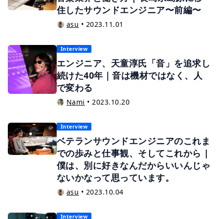
住したサウンドエンジニア〜前編〜
asu
•
2023.11.01
Interview
エンジニア、天童淳氏「音」を追求し
続けた40年｜音は機材ではなく、人
で変わる
Nami
•
2023.10.20
Interview
ベテランサウンドエンジニアのこれま
での歩みと仕事観、そしてこれから |
僕は、別に好きなんだからいいんじゃ
ないかなって思っています。
asu
•
2023.10.04
Interview