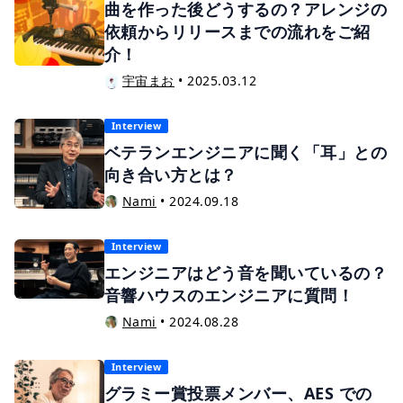
曲を作った後どうするの？アレンジの
依頼からリリースまでの流れをご紹
介！
宇宙まお
•
2025.03.12
Interview
ベテランエンジニアに聞く「耳」との
向き合い方とは？
Nami
•
2024.09.18
Interview
エンジニアはどう音を聞いているの？
音響ハウスのエンジニアに質問！
Nami
•
2024.08.28
Interview
グラミー賞投票メンバー、AES での