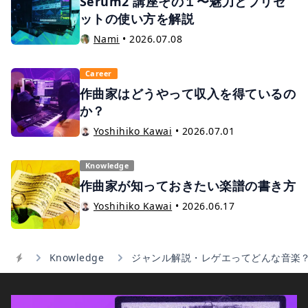
Serum2 講座その１〜魅力とプリセ
ットの使い方を解説
Nami
•
2026.07.08
Career
作曲家はどうやって収入を得ているの
か？
Yoshihiko Kawai
•
2026.07.01
Knowledge
作曲家が知っておきたい楽譜の書き方
Yoshihiko Kawai
•
2026.06.17
Knowledge
ジャンル解説・レゲエってどんな音楽
Home