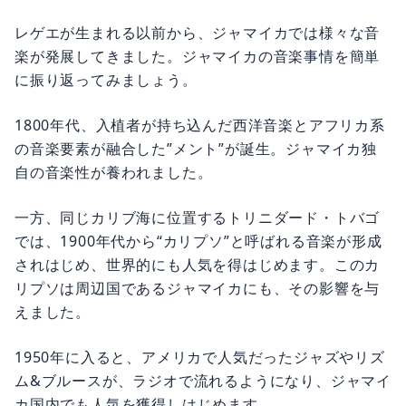
レゲエが生まれる以前から、ジャマイカでは様々な音
楽が発展してきました。ジャマイカの音楽事情を簡単
に振り返ってみましょう。
1800年代、入植者が持ち込んだ西洋音楽とアフリカ系
の音楽要素が融合した”メント”が誕生。ジャマイカ独
自の音楽性が養われました。
一方、同じカリブ海に位置するトリニダード・トバゴ
では、1900年代から“カリプソ”と呼ばれる音楽が形成
されはじめ、世界的にも人気を得はじめます。このカ
リプソは周辺国であるジャマイカにも、その影響を与
えました。
1950年に入ると、アメリカで人気だったジャズやリズ
ム&ブルースが、ラジオで流れるようになり、ジャマイ
カ国内でも人気を獲得しはじめます。