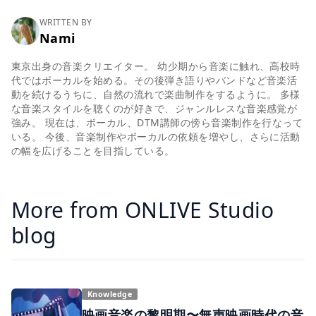
WRITTEN BY
Nami
東京出身の音楽クリエイター。 幼少期から音楽に触れ、高校時
代ではボーカルを始める。その後弾き語りやバンドなど音楽活
動を続けるうちに、自然の流れで楽曲制作をするように。 多様
な音楽スタイルを聴くのが好きで、ジャンルレスな音楽感覚が
強み。 現在は、ボーカル、DTM講師の傍ら音楽制作を行なって
いる。 今後、音楽制作やボーカルの依頼を増やし、さらに活動
の幅を広げることを目指している。
More from ONLIVE Studio
blog
Knowledge
映画音楽の黎明期〜無声映画時代の音