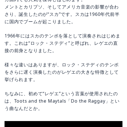
メントとカリプソ、そしてアメリカ音楽の影響が合わ
さり、誕生したのが“スカ”です。スカは1960年代前半
に国内でブームが起こりました。
1966年にはスカのテンポを落として演奏されはじめま
す。これは“ロック・ステディ”と呼ばれ、レゲエの直
接の前身となりました。
様々な違いはありますが、ロック・ステディのテンポ
をさらに遅く演奏したのがレゲエの大きな特徴として
挙げられます。
ちなみに、初めて“レゲエ”という言葉が使用されたの
は、Toots and the Maytals「Do the Raggay」とい
う曲なんだとか。