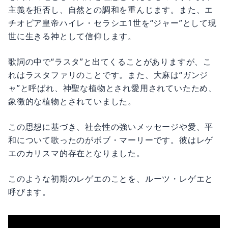
主義を拒否し、自然との調和を重んじます。また、エ
チオピア皇帝ハイレ・セラシエ1世を“ジャー”として現
世に生きる神として信仰します。
歌詞の中で“ラスタ”と出てくることがありますが、こ
れはラスタファリのことです。また、大麻は“ガンジ
ャ”と呼ばれ、神聖な植物とされ愛用されていたため、
象徴的な植物とされていました。
この思想に基づき、社会性の強いメッセージや愛、平
和について歌ったのがボブ・マーリーです。彼はレゲ
エのカリスマ的存在となりました。
このような初期のレゲエのことを、ルーツ・レゲエと
呼びます。