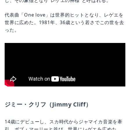
し、その象徴となり“レゲエの神様”と呼ばれる。
代表曲「One love」は世界的ヒットとなり、レゲエを
世界に広めた。1981年、36歳という若さでこの世を去
った。
ジミー・クリフ（Jimmy Cliff）
14歳にデビューし、スカ時代からジャマイカ音楽を牽
引。ボブ・マーリーと並び、世界にレゲエを広めた。