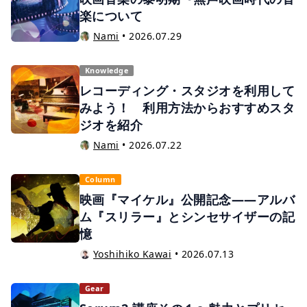
楽について
Nami
•
2026.07.29
Knowledge
レコーディング・スタジオを利用して
みよう！ 利用方法からおすすめスタ
ジオを紹介
Nami
•
2026.07.22
Column
映画『マイケル』公開記念——アルバ
ム『スリラー』とシンセサイザーの記
憶
Yoshihiko Kawai
•
2026.07.13
Gear