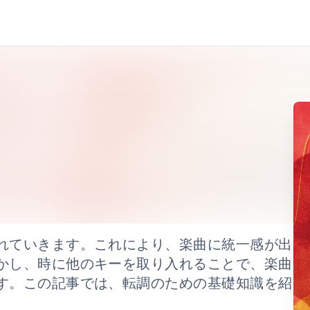
れていきます。これにより、楽曲に統一感が出
かし、時に他のキーを取り入れることで、楽曲
す。この記事では、転調のための基礎知識を紹