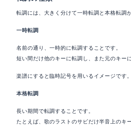
転調には、大きく分けて一時転調と本格転調
一時転調
名前の通り、一時的に転調することです。
短い間だけ他のキーに転調し、また元のキー
楽譜にすると臨時記号を用いるイメージです
本格転調
長い期間で転調することです。
たとえば、歌のラストのサビだけ半音上のキ