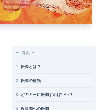
〜 目次 〜
1
転調とは？
2
転調の種類
3
どのキーに転調すればいい？
4
近親調への転調