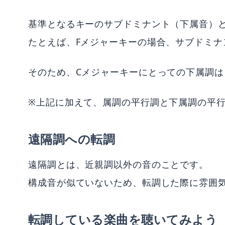
基準となるキーのサブドミナント（下属音）
たとえば、Fメジャーキーの場合、サブドミナン
そのため、Cメジャーキーにとっての下属調は
※上記に加えて、属調の平行調と下属調の平
遠隔調への転調
遠隔調とは、近親調以外の音のことです。
構成音が似ていないため、転調した際に雰囲
転調している楽曲を聴いてみよう