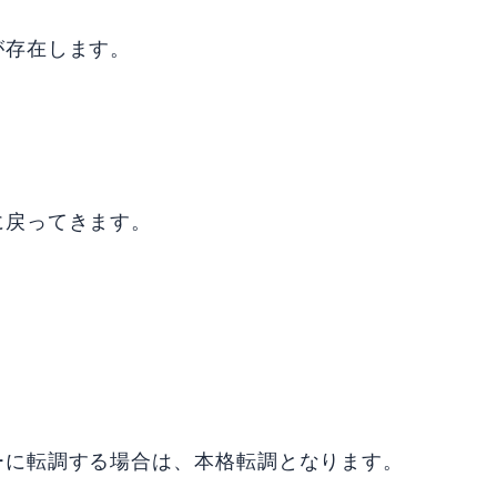
が存在します。
に戻ってきます。
。
ーに転調する場合は、本格転調となります。