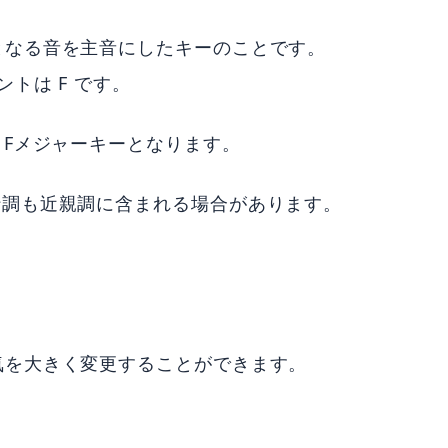
となる音を主音にしたキーのことです。
トは F です。
 Fメジャーキーとなります。
行調も近親調に含まれる場合があります。
気を大きく変更することができます。