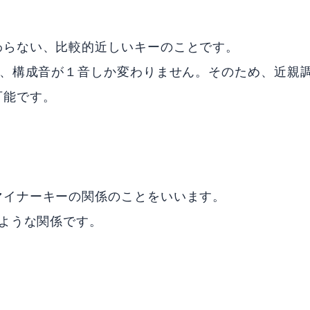
わらない、比較的近しいキーのことです。
は、構成音が１音しか変わりません。そのため、近親
可能です。
マイナーキーの関係のことをいいます。
のような関係です。