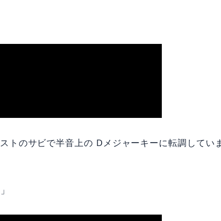
ストのサビで半音上の Dメジャーキーに転調してい
u」