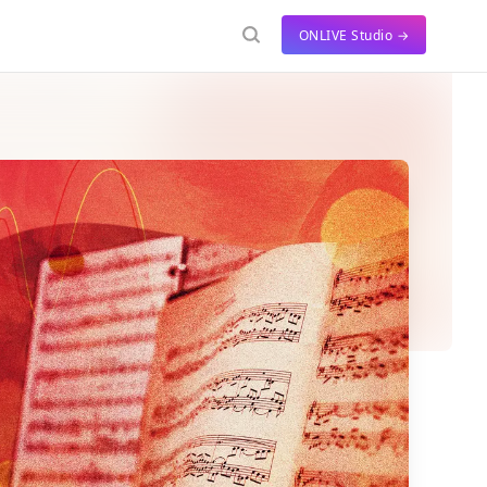
ONLIVE Studio →