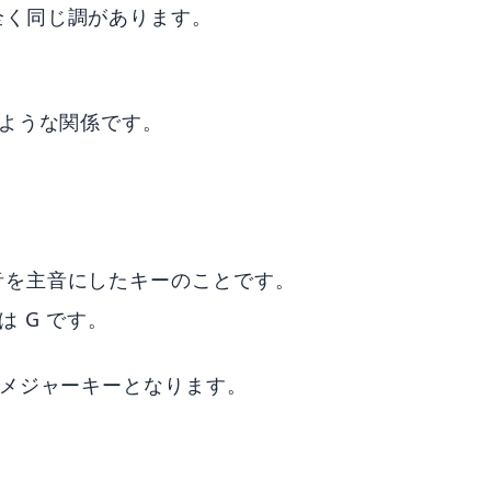
全く同じ調があります。
のような関係です。
音を主音にしたキーのことです。
 G です。
Gメジャーキーとなります。