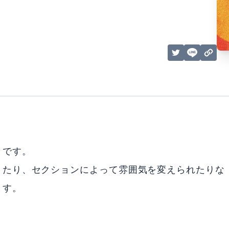
とです。
きたり、セクションによって雰囲気を変えられたりな
ます。