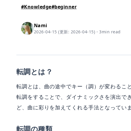
#
Knowledge
#
beginner
Nami
2026-04-15
(更新:
2026-04-15
)
・
3
min read
転調とは？
転調とは、曲の途中でキー（調）が変わるこ
転調をすることで、ダイナミックさを演出で
ど、曲に彩りを加えてくれる手法となってい
転調の種類