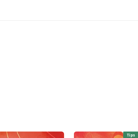
音楽制作に役立つ TIPS
OW TOや音楽機材、最新の音楽ニュースなど、あなた
える音楽TIPSをお届けします。
Tips