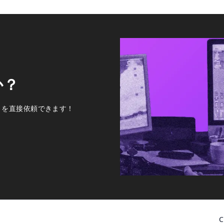
か？
トを直接依頼できます！
C