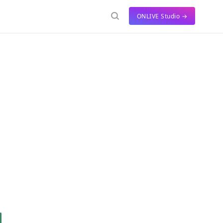
ONLIVE Studio →
の制作に閃きを与