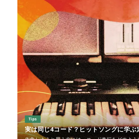
Tips
実は同じ4コード？ヒットソングに学ぶ