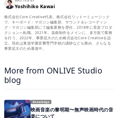
WRITTEN BY
Yoshihiko Kawai
株式会社Core Creative代表。株式会社リットーミュージック
で、キーボード・マガジン編集部、サウンド＆レコーディン
グ・マガジン編集部にて編集業務を歴任。2018年に音楽プロダ
クションへ転職。2021年、楽曲制作をメインに、多方面で業務
を行う。2022年、事業拡大のため株式会社Core Creativeを設
立。現在は東放学園音響専門学校の講師なども務め、さらなる
事業拡大のため邁進中。
More from ONLIVE Studio
blog
Knowledge
映画音楽の黎明期〜無声映画時代の音
楽について