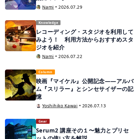
Nami
•
2026.07.29
Knowledge
レコーディング・スタジオを利用して
みよう！ 利用方法からおすすめスタ
ジオを紹介
Nami
•
2026.07.22
Column
映画『マイケル』公開記念——アルバ
ム『スリラー』とシンセサイザーの記
憶
Yoshihiko Kawai
•
2026.07.13
Gear
Serum2 講座その１〜魅力とプリセ
ットの使い方を解説