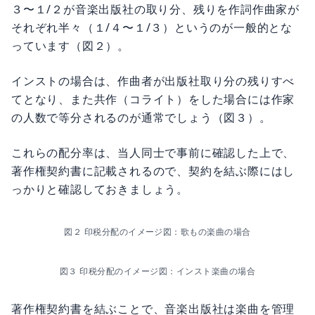
３〜１/２が音楽出版社の取り分、残りを作詞作曲家が
それぞれ半々（１/４〜１/３）というのが一般的とな
っています（図２）。
インストの場合は、作曲者が出版社取り分の残りすべ
てとなり、また共作（コライト）をした場合には作家
の人数で等分されるのが通常でしょう（図３）。
これらの配分率は、当人同士で事前に確認した上で、
著作権契約書に記載されるので、契約を結ぶ際にはし
っかりと確認しておきましょう。
図２ 印税分配のイメージ図：歌もの楽曲の場合
図３ 印税分配のイメージ図：インスト楽曲の場合
著作権契約書を結ぶことで、音楽出版社は楽曲を管理