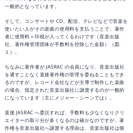
一般的となっています。
そして、コンサートや CD、配信、テレビなどで音楽を
使いたい人がその楽曲の使用料を支払うことで、著作
者に使用料＝印税が入ってくるわけです（音楽出版
社、著作権管理団体が手数料を控除した金額）（図
１）。
ちなみに著作者が JASRAC の会員になり、音楽出版社
を通すことなく直接著作権の管理を委ねることもでき
るのですが、レコード会社などが主導で制作した楽曲
の場合、指定された音楽出版社に譲渡するのが一般的
になっています（主にメジャー・シーンでは）。
直接 JASRAC へ委託すれば、手数料も少なくなりクリ
エイターの取り分が多くなるのは確かなのですが、著
作権を音楽出版社へ譲渡する理由は、音楽出版社は個