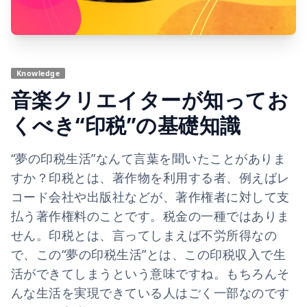
Knowledge
音楽クリエイターが知ってお
くべき“印税”の基礎知識
“夢の印税生活”なんて言葉を聞いたことがありま
すか？印税とは、著作物を利用する者、例えばレ
コード会社や出版社などが、著作権者に対して支
払う著作権料のことです。税金の一種ではありま
せん。印税とは、言ってしまえば不労所得なの
で、この“夢の印税生活”とは、この印税収入で生
活ができてしまうという意味ですね。もちろんそ
んな生活を実現できている人はごく一部なのです