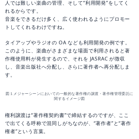
人では難しい楽曲の管理、そして“利用開発”をしてく
れるからです。
音楽をできるだけ多く、広く使われるようにプロモー
トしてくれるわけですね。
タイアップやラジオの OA なども利用開発の例です。
このように、楽曲がさまざまな場面で利用されると著
作権使用料が発生するので、それを JASRAC が徴収
し、音楽出版社へ分配し、さらに著作者へ再分配しま
す。
図１メジャーシーンにおいての一般的な著作権の譲渡・著作権管理委託に
関するイメージ図
権利譲渡は“著作権契約書”で締結するのですが、ここ
で出てくる呼称で混同しがちなのが、“著作者”と“著作
権者”という言葉。