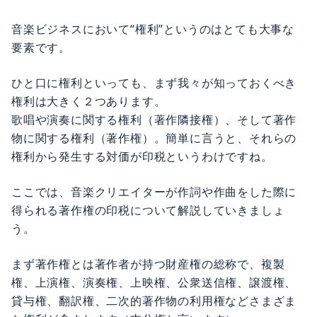
音楽ビジネスにおいて“権利”というのはとても大事な
要素です。
ひと口に権利といっても、まず我々が知っておくべき
権利は大きく２つあります。
歌唱や演奏に関する権利（著作隣接権）、そして著作
物に関する権利（著作権）。簡単に言うと、それらの
権利から発生する対価が印税というわけですね。
ここでは、音楽クリエイターが作詞や作曲をした際に
得られる著作権の印税について解説していきましょ
う。
まず著作権とは著作者が持つ財産権の総称で、複製
権、上演権、演奏権、上映権、公衆送信権、譲渡権、
貸与権、翻訳権、二次的著作物の利用権などさまざま