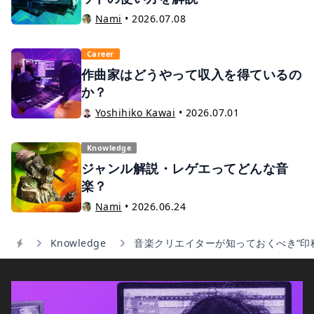
Nami
•
2026.07.08
Career
作曲家はどうやって収入を得ているの
か？
Yoshihiko Kawai
•
2026.07.01
Knowledge
ジャンル解説・レゲエってどんな音
楽？
Nami
•
2026.06.24
Knowledge
音楽クリエイターが知っておくべき“印
Home