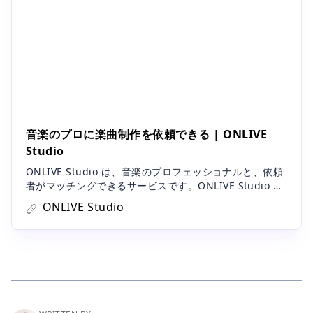
音楽のプロに楽曲制作を依頼できる | ONLIVE
Studio
ONLIVE Studio は、音楽のプロフェッショナルと、依頼
者がマッチングできるサービスです。ONLIVE Studio に
は、プロデューサー、ミックスエンジニア、スタジオミ
ONLIVE Studio
ュージシャンをはじめとした、業界の第一線で活躍して
いる様々な音楽のプロフェッショナルが登録されていま
す。依頼者は自分に合ったプロフェッショナルを検索
し、ONLIVE Studio 上で依頼をすることが可能です。