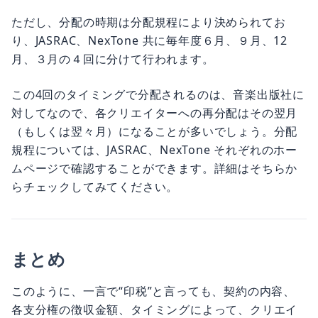
ただし、分配の時期は分配規程により決められてお
り、JASRAC、NexTone 共に毎年度６月、９月、12
月、３月の４回に分けて行われます。
この4回のタイミングで分配されるのは、音楽出版社に
対してなので、各クリエイターへの再分配はその翌月
（もしくは翌々月）になることが多いでしょう。分配
規程については、JASRAC、NexTone それぞれのホー
ムページで確認することができます。詳細はそちらか
らチェックしてみてください。
まとめ
このように、一言で“印税”と言っても、契約の内容、
各支分権の徴収金額、タイミングによって、クリエイ