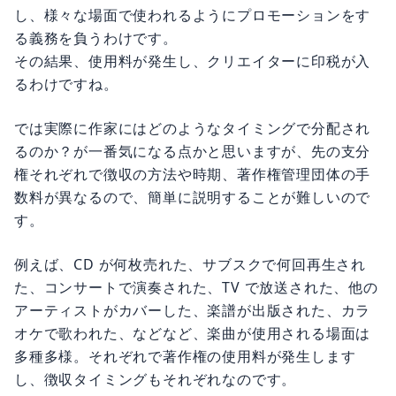
し、様々な場面で使われるようにプロモーションをす
る義務を負うわけです。
その結果、使用料が発生し、クリエイターに印税が入
るわけですね。
では実際に作家にはどのようなタイミングで分配され
るのか？が一番気になる点かと思いますが、先の支分
権それぞれで徴収の方法や時期、著作権管理団体の手
数料が異なるので、簡単に説明することが難しいので
す。
例えば、CD が何枚売れた、サブスクで何回再生され
た、コンサートで演奏された、TV で放送された、他の
アーティストがカバーした、楽譜が出版された、カラ
オケで歌われた、などなど、楽曲が使用される場面は
多種多様。それぞれで著作権の使用料が発生します
し、徴収タイミングもそれぞれなのです。