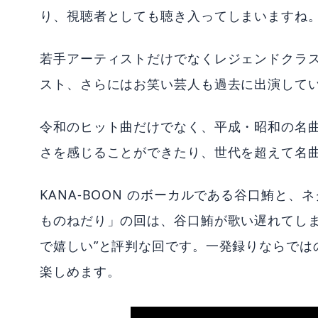
り、視聴者としても聴き入ってしまいますね
若手アーティストだけでなくレジェンドクラスのミ
スト、さらにはお笑い芸人も過去に出演して
令和のヒット曲だけでなく、平成・昭和の名曲
さを感じることができたり、世代を超えて名
KANA-BOON のボーカルである谷口鮪と
ものねだり」の回は、谷口鮪が歌い遅れてしま
で嬉しい”と評判な回です。一発録りならでは
楽しめます。