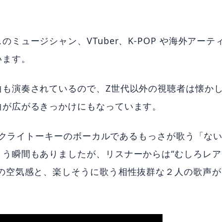
。
ュージシャン、VTuber、K-POP や海外アーテ
います。
も演奏されている​ので、Z世代以外の視聴者は懐か
曲が広がるきっかけにもなっています。
、ネクライトーキーのボーカルであるもっさが歌う「な
う瞬間もありましたが、リスナーからは“むしろレア
の空気感と、楽しそうに歌う相性抜群な２人の歌声が