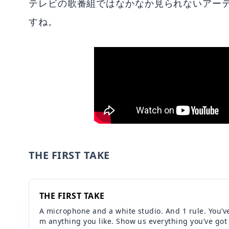
テレビの歌番組ではなかなか見られないアー
すね。
THE FIRST TAKE
THE FIRST TAKE
A microphone and a white studio. And 1 rule. You’ve
m anything you like. Show us everything you’ve got