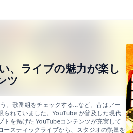
い、ライブの魅力が楽し
テンツ
う、歌番組をチェックする...など、昔はアー
れていました。YouTube が普及した現代
を掲げた YouTubeコンテンツが充実して
コースティックライブから、スタジオの熱量を