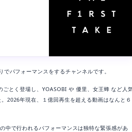
: https://www.insta
/The_FirstTake
する、一発録りでパフォーマンスをするチャンネルです。
ごとく登場し、YOASOBI や 優里、女王蜂 など人
。2026年現在、１億回再生を超える動画はなんと６
約の中で行われるパフォーマンスは独特な緊張感があ