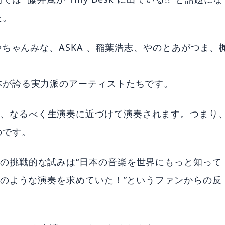
た。
やちゃんみな、ASKA 、稲葉浩志、やのとあがつま、
本が誇る実力派のアーティストたちです。
と同様に、なるべく生演奏に近づけて演奏されます。つまり
のです。
という、この挑戦的な試みは“日本の音楽を世界にもっと知って
このような演奏を求めていた！”というファンからの反