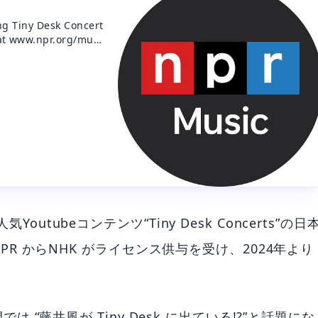
ng Tiny Desk Concert
at www.npr.org/musi
Youtubeコンテンツ“Tiny Desk Concerts”の日
 からNHK がライセンス供与を受け、2024年より
“藤井風が Tiny Desk に出ている!?”と話題にな