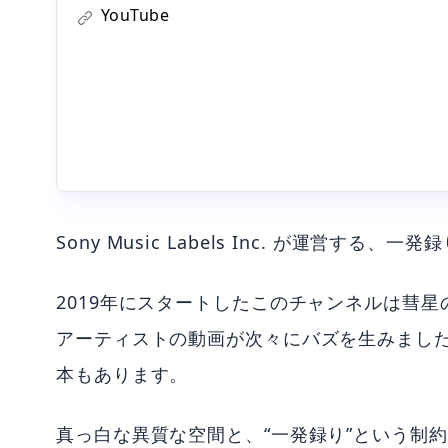
THE FIRST TAKE ■「THE FIRST TAKE」 SNS Instagram
YouTube
gram.com/the_firsttake/ Twitter: https://twitter.com
Sony Music Labels Inc. が運営
2019年にスタートしたこのチャンネルは彗星の
アーティストの動画が次々にバズを生みました
本もあります。
真っ白な異質な空間と、“一発録り”という制