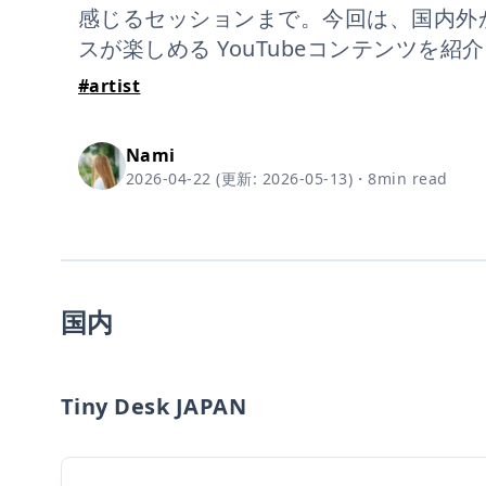
感じるセッションまで。今回は、国内外
スが楽しめる YouTubeコンテンツを紹
#
artist
Nami
2026-04-22
(更新:
2026-05-13
)
・
8
min read
国内
Tiny Desk JAPAN