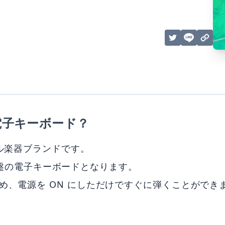
んな電子キーボード？
ナル楽器ブランドです。
61鍵盤の電子キーボードとなります。
ため、電源を ON にしただけですぐに弾くことができ