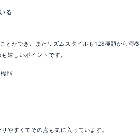
いる
。
ることができ、またリズムスタイルも128種類から演
のも嬉しいポイントです。
る機能
。
かりやすくてその点も気に入っています。