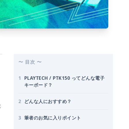
〜 目次 〜
1
PLAYTECH / PTK150 ってどんな電子
キーボード？
2
どんな人におすすめ？
ま
3
筆者のお気に入りポイント