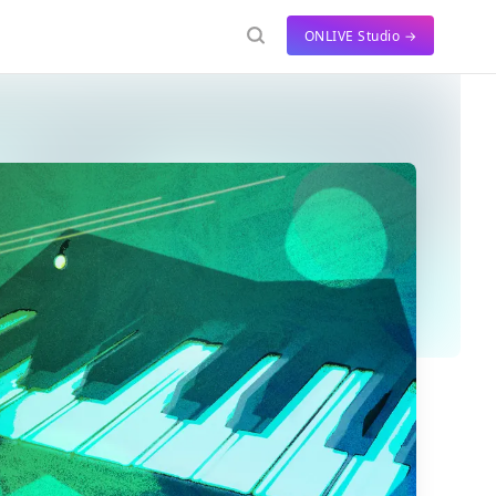
ONLIVE Studio →