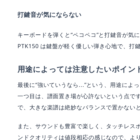
打鍵音が気にならない
キーボードを弾くと“ペコペコ”と打鍵音が気
PTK150 は鍵盤が軽く優しい弾き心地で、
用途によっては注意したいポイン
最後に“強いていうなら...”という、用途に
一つ目は、譜面置き場が心許ないという点で
で、大きな楽譜は絶妙なバランスで置かない
また、サウンドも豊富で楽しく、タッチレス
ンドクオリティは値段相応の感じなので、より