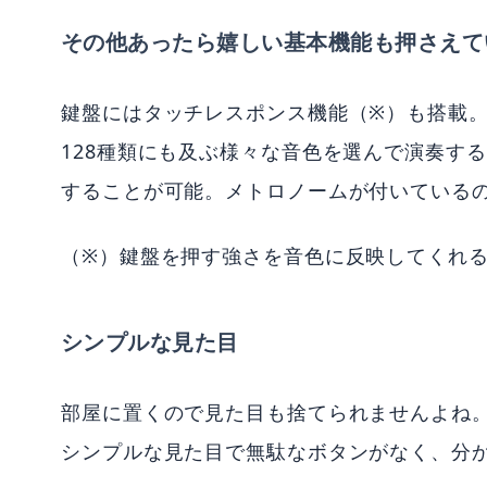
その他あったら嬉しい基本機能も押さえて
鍵盤にはタッチレスポンス機能（※）も搭載
128種類にも及ぶ様々な音色を選んで演奏す
することが可能。メトロノームが付いている
（※）鍵盤を押す強さを音色に反映してくれ
シンプルな見た目
部屋に置くので見た目も捨てられませんよね
シンプルな見た目で無駄なボタンがなく、分