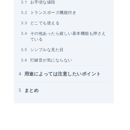
3
.
1
お手頃な値段
3
.
2
トランスポーズ機能付き
3
.
3
どこでも使える
3
.
4
その他あったら嬉しい基本機能も押さえ
ている
3
.
5
シンプルな見た目
3
.
6
打鍵音が気にならない
4
用途によっては注意したいポイント
5
まとめ
を