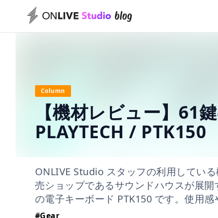
Column
【機材レビュー】61
PLAYTECH / PTK150
ONLIVE Studio スタッフの利用
売ショップであるサウンドハウスが展開す
の電子キーボード PTK150 です。使
#
Gear