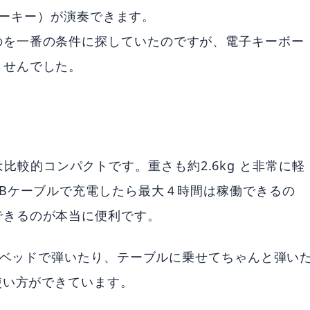
ジャーキー）が演奏できます。
のを一番の条件に探していたのですが、電子キーボー
ませんでした。
なかでは比較的コンパクトです。重さも約2.6kg と非常に軽
SBケーブルで充電したら最大４時間は稼働できるの
できるのが本当に便利です。
時はベッドで弾いたり、テーブルに乗せてちゃんと弾い
使い方ができています。