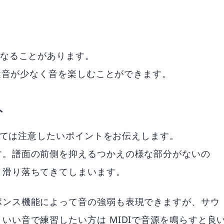
になることがあります。
打鍵音が少なく音を楽しむことができます。
ト
よっては注意したいポイントをお伝えします。
す。譜面の前側を抑えるつかえの様な部分がないの
と滑り落ちてきてしまいます。
ポンス機能によって音の強弱も表現できますが、サウ
いい音で練習したい方は MIDIで音源を鳴らすと良