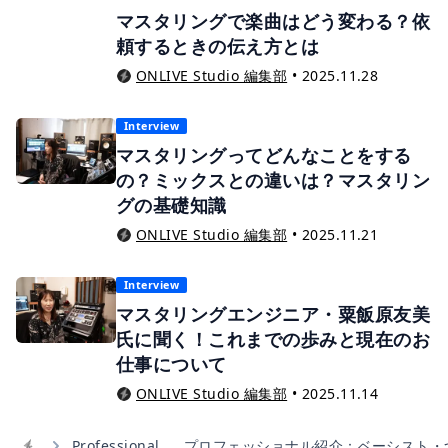
マスタリングで楽曲はどう変わる？依
頼するときの伝え方とは
ONLIVE Studio 編集部
•
2025.11.28
Interview
マスタリングってどんなことをする
の？ミックスとの違いは？マスタリン
グの基礎知識
ONLIVE Studio 編集部
•
2025.11.21
Interview
マスタリングエンジニア・粟飯原友美
氏に聞く！これまでの歩みと現在のお
仕事について
ONLIVE Studio 編集部
•
2025.11.14
Professional
プロフェッショナル紹介：ベーシスト・