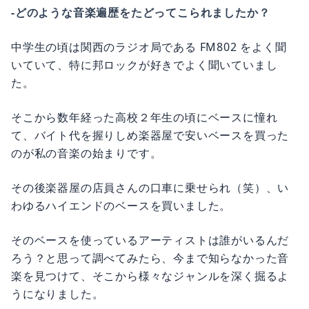
-どのような音楽遍歴をたどってこられましたか？
中学生の頃は関西のラジオ局である FM802 をよく聞
いていて、特に邦ロックが好きでよく聞いていまし
た。
そこから数年経った高校２年生の頃にベースに憧れ
て、バイト代を握りしめ楽器屋で安いベースを買った
のが私の音楽の始まりです。
その後楽器屋の店員さんの口車に乗せられ（笑）、い
わゆるハイエンドのベースを買いました。
そのベースを使っているアーティストは誰がいるんだ
ろう？と思って調べてみたら、今まで知らなかった音
楽を見つけて、そこから様々なジャンルを深く掘るよ
うになりました。