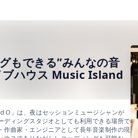
グもできる”みんなの音
ウス Music Island
land O」は、夜はセッションミュージシャンが
ーディングスタジオとしても利用できる場所で
・作曲家・エンジニアとして長年音楽制作の現