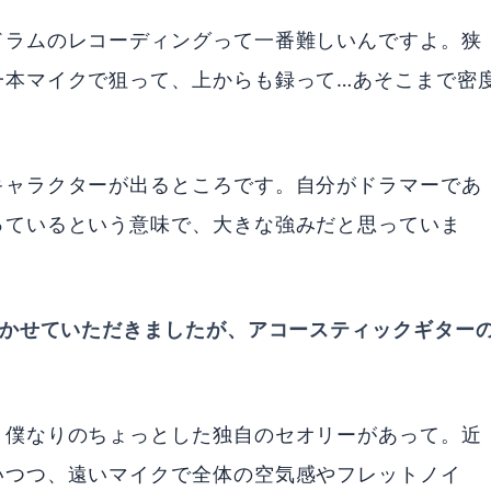
ドラムのレコーディングって一番難しいんですよ。狭
一本マイクで狙って、上からも録って…あそこまで密
。
キャラクターが出るところです。自分がドラマーであ
っているという意味で、大きな強みだと思っていま
聴かせていただきましたが、アコースティックギター
、僕なりのちょっとした独自のセオリーがあって。近
いつつ、遠いマイクで全体の空気感やフレットノイ