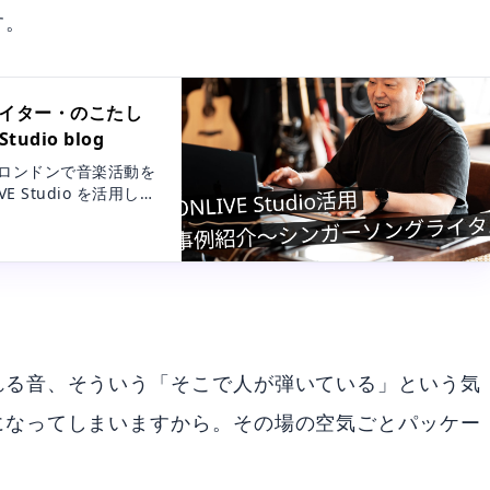
す。
グライター・のこたし
tudio blog
介！ロンドンで音楽活動を
Studio を活用して
氏へレコーディングとミック
れる音、そういう「そこで人が弾いている」という気
になってしまいますから。その場の空気ごとパッケー