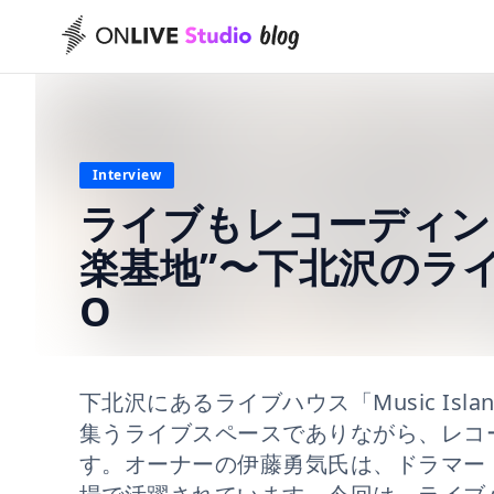
Interview
ライブもレコーディン
楽基地”〜下北沢のライブハ
O
下北沢にあるライブハウス「Music Is
集うライブスペースでありながら、レコ
す。オーナーの伊藤勇気氏は、ドラマー