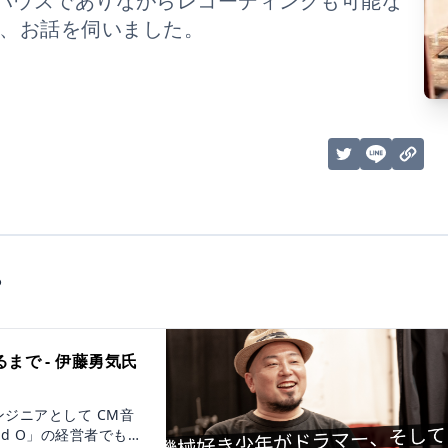
ハウスでありながらレコーディングも可能な
ついて、お話を伺いました。
ら
で - 伊藤勇気氏
ジニアとして CM音
nd O」の経営者でもあ