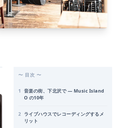
〜 目次 〜
1
音楽の街、下北沢で — Music Island
O の10年
2
ライブハウスでレコーディングするメ
リット