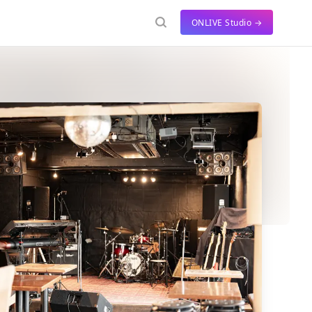
ONLIVE Studio →