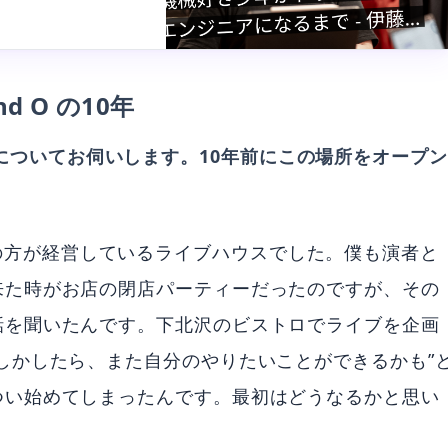
の伝統楽器「タブラ」
々な変遷が。独
d O の10年
d O」についてお伺いします。10年前にこの場所をオープン
、以前別の方が経営しているライブハウスでした。僕も演者と
来た時がお店の閉店パーティーだったのですが、その
話を聞いたんです。下北沢のビストロでライブを企画
しかしたら、また自分のやりたいことができるかも”
つい始めてしまったんです。最初はどうなるかと思い