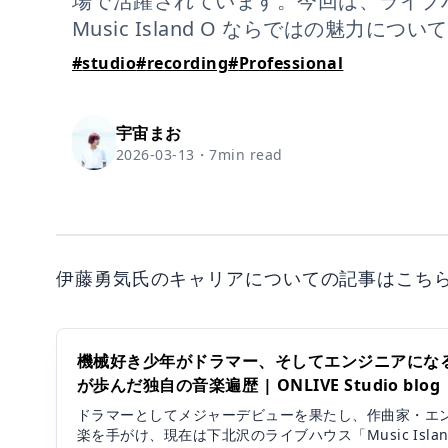
場で活躍されています。今回は、ライブ
Music Island O ならではの魅力に
#
studio
#
recording
#
Professional
宇宙まお
2026-03-13
・
7
min read
伊藤勇気氏のキャリアについての記事はこち
機械好き少年がドラマー、そしてエンジニアになるま
が歩んだ独自の音楽遍歴 | ONLIVE Studio blog
ドラマーとしてメジャーデビューを果たし、作曲家・エン
楽を手がけ、現在は下北沢のライブハウス「Music Isla