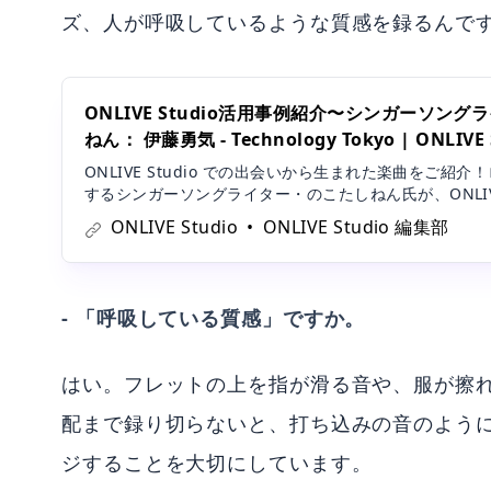
ズ、人が呼吸しているような質感を録るんで
ONLIVE Studio活用事例紹介〜シンガーソン
ねん： 伊藤勇気 - Technology Tokyo | ONLIVE S
ONLIVE Studio での出会いから生まれた楽曲をご紹
するシンガーソングライター・のこたしねん氏が、ONLIVE 
エンジニアである 伊藤勇気 - Technology Tokyo 
ONLIVE Studio
ONLIVE Studio 編集部
スの依頼を発注。今回は、伊藤氏
- 「呼吸している質感」ですか。
はい。フレットの上を指が滑る音や、服が擦
配まで録り切らないと、打ち込みの音のよう
ジすることを大切にしています。