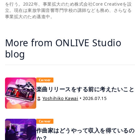
を行う。2022年、事業拡大のため株式会社Core Creativeを設
立。現在は東放学園音響専門学校の講師なども務め、さらなる
事業拡大のため邁進中。
More from ONLIVE Studio
blog
Career
楽曲リリースをする前に考えたいこと
Yoshihiko Kawai
•
2026.07.15
Career
作曲家はどうやって収入を得ているの
か？