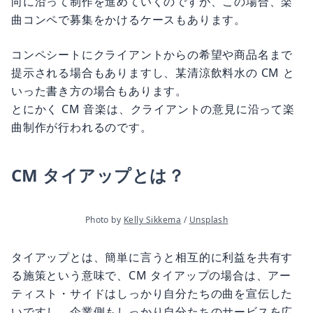
向に沿って制作を進めていくのですが、この場合、楽
曲コンペで募集をかけるケースもあります。
コンペシートにクライアントからの希望や商品名まで
提示される場合もありますし、某清涼飲料水の CM と
いった書き方の場合もあります。
とにかく CM 音楽は、クライアントの意見に沿って楽
曲制作が行われるのです。
CM タイアップとは？
Photo by 
Kelly Sikkema
 / 
Unsplash
タイアップとは、簡単に言うと相互的に利益を共有す
る施策という意味で、CM タイアップの場合は、アー
ティスト・サイドはしっかり自分たちの曲を宣伝した
いですし、企業側もしっかり自分たちのサービスを広