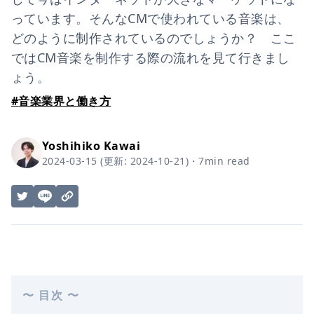
っています。そんなCMで使われている音楽は、
どのように制作されているのでしょうか？ ここ
ではCM音楽を制作する際の流れを見て行きまし
ょう。
#
音楽業界と働き方
Yoshihiko Kawai
2024-03-15
(更新:
2024-10-21
)
・
7
min read
〜 目次 〜