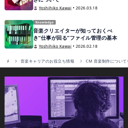
Yoshihiko Kawai
•
2026.03.18
Knowledge
音楽クリエイターが知っておくべ
き“仕事が回る”ファイル管理の基本
Yoshihiko Kawai
•
2026.02.18
音楽キャリアのお役立ち情報
CM 音楽制作について
Home