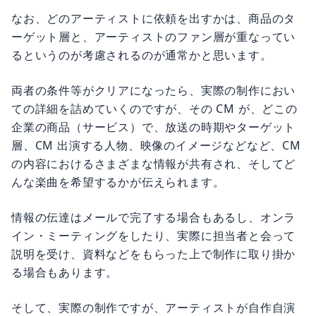
なお、どのアーティストに依頼を出すかは、商品のタ
ーゲット層と、アーティストのファン層が重なってい
るというのが考慮されるのが通常かと思います。
両者の条件等がクリアになったら、実際の制作におい
ての詳細を詰めていくのですが、その CM が、どこの
企業の商品（サービス）で、放送の時期やターゲット
層、CM 出演する人物、映像のイメージなどなど、CM
の内容におけるさまざまな情報が共有され、そしてど
んな楽曲を希望するかが伝えられます。
情報の伝達はメールで完了する場合もあるし、オンラ
イン・ミーティングをしたり、実際に担当者と会って
説明を受け、資料などをもらった上で制作に取り掛か
る場合もあります。
そして、実際の制作ですが、アーティストが自作自演