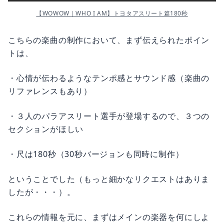
【WOWOW｜WHO I AM】トヨタアスリート篇180秒
こちらの楽曲の制作において、まず伝えられたポイン
トは、
・心情が伝わるようなテンポ感とサウンド感（楽曲の
リファレンスもあり）
・３人のパラアスリート選手が登場するので、３つの
セクションがほしい
・尺は180秒（30秒バージョンも同時に制作）
ということでした（もっと細かなリクエストはありま
したが・・・）。
これらの情報を元に、まずはメインの楽器を何にしよ