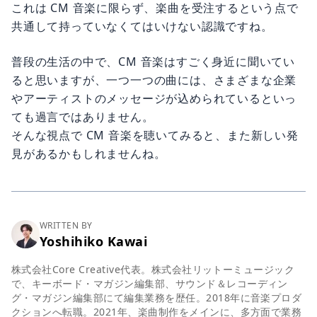
これは CM 音楽に限らず、楽曲を受注するという点で
共通して持っていなくてはいけない認識ですね。
普段の生活の中で、CM 音楽はすごく身近に聞いてい
ると思いますが、一つ一つの曲には、さまざまな企業
やアーティストのメッセージが込められているといっ
ても過言ではありません。
そんな視点で CM 音楽を聴いてみると、また新しい発
見があるかもしれませんね。
WRITTEN BY
Yoshihiko Kawai
株式会社Core Creative代表。株式会社リットーミュージック
で、キーボード・マガジン編集部、サウンド＆レコーディン
グ・マガジン編集部にて編集業務を歴任。2018年に音楽プロダ
クションへ転職。2021年、楽曲制作をメインに、多方面で業務