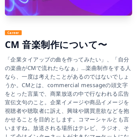
Career
CM 音楽制作について〜
「企業タイアップの曲を作ってみたい」、「自分
の楽曲がCMで流れたらなぁ」…楽曲制作をする人
なら、一度は考えたことがあるのではないでしょ
うか。CMとは、commercial messageの頭文字
をとった言葉で、商業放送の中で行なわれる広告
宣伝文句のこと。企業イメージや商品イメージを
視聴者や聴取者に訴え、興味や購買意欲などを抱
かせることを目的とします。コマーシャルとも言
いますね。放送される場所はテレビ、ラジオ、そ
して今はインターネットが大きなマーケットにな