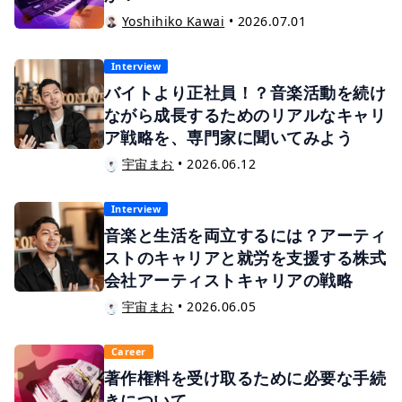
Yoshihiko Kawai
•
2026.07.01
Interview
バイトより正社員！？音楽活動を続け
ながら成長するためのリアルなキャリ
ア戦略を、専門家に聞いてみよう
宇宙まお
•
2026.06.12
Interview
音楽と生活を両立するには？アーティ
ストのキャリアと就労を支援する株式
会社アーティストキャリアの戦略
宇宙まお
•
2026.06.05
Career
著作権料を受け取るために必要な手続
きについて