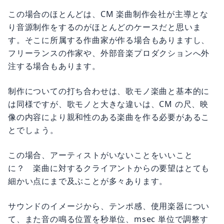
この場合のほとんどは、CM 楽曲制作会社が主導とな
り音源制作をするのがほとんどのケースだと思いま
す。そこに所属する作曲家が作る場合もありますし、
フリーランスの作家や、外部音楽プロダクションへ外
注する場合もあります。
制作についての打ち合わせは、歌モノ楽曲と基本的に
は同様ですが、歌モノと大きな違いは、CM の尺、映
像の内容により親和性のある楽曲を作る必要があるこ
とでしょう。
この場合、アーティストがいないことをいいこと
に？ 楽曲に対するクライアントからの要望はとても
細かい点にまで及ぶことが多々あります。
サウンドのイメージから、テンポ感、使用楽器につい
て、また音の鳴る位置を秒単位、msec 単位で調整す