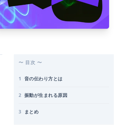
〜 目次 〜
1
音の伝わり方とは
2
振動が生まれる原因
3
まとめ