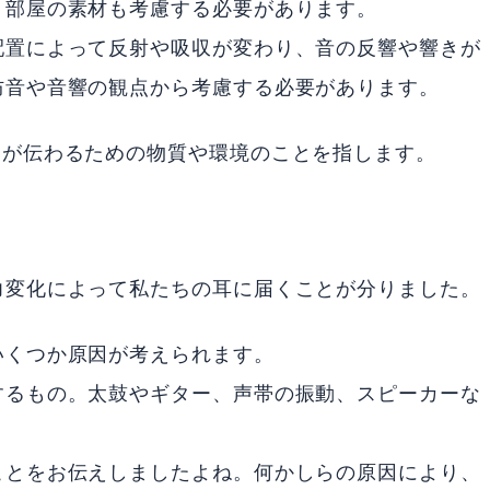
、部屋の素材も考慮する必要があります。
配置によって反射や吸収が変わり、音の反響や響きが
防音や音響の観点から考慮する必要があります。
動が伝わるための物質や環境のことを指します。
力変化によって私たちの耳に届くことが分りました。
いくつか原因が考えられます。
するもの。太鼓やギター、声帯の振動、スピーカーな
ことをお伝えしましたよね。何かしらの原因により、