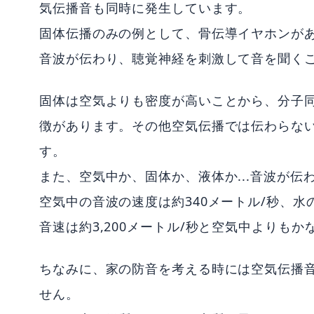
気伝播音も同時に発生しています。
固体伝播のみの例として、骨伝導イヤホンが
音波が伝わり、聴覚神経を刺激して音を聞く
固体は空気よりも密度が高いことから、分子
徴があります。その他空気伝播では伝わらな
す。
また、空気中か、固体か、液体か...音波が
空気中の音波の速度は約340メートル/秒、水の
音速は約3,200メートル/秒と空気中よりも
ちなみに、家の防音を考える時には空気伝播
せん。