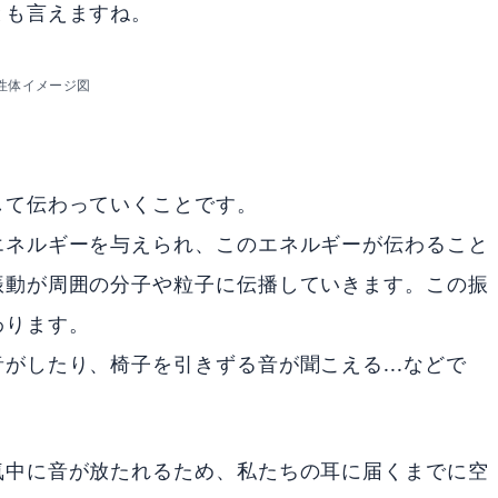
とも言えますね。
性体イメージ図
して伝わっていくことです。
エネルギーを与えられ、このエネルギーが伝わること
振動が周囲の分子や粒子に伝播していきます。この振
わります。
がしたり、椅子を引きずる音が聞こえる...などで
気中に音が放たれるため、私たちの耳に届くまでに空