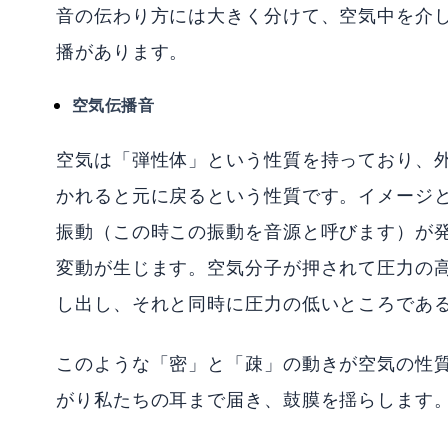
音の伝わり方には大きく分けて、空気中を介
播があります。
空気伝播音
空気は「弾性体」という性質を持っており、
かれると元に戻るという性質です。イメージ
振動（この時この振動を音源と呼びます）が
変動が生じます。空気分子が押されて圧力の
し出し、それと同時に圧力の低いところであ
このような「密」と「疎」の動きが空気の性
がり私たちの耳まで届き、鼓膜を揺らします