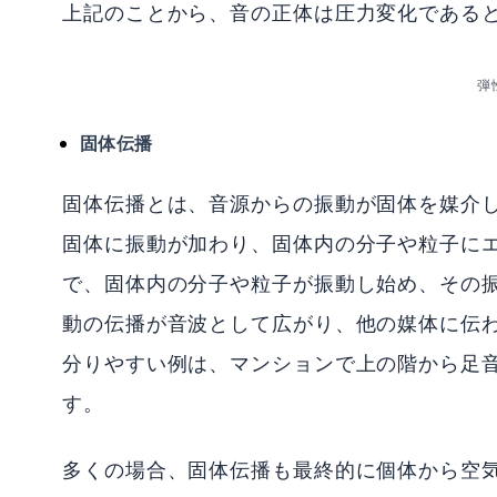
上記のことから、音の正体は圧力変化である
弾
固体伝播
固体伝播とは、音源からの振動が固体を媒介
固体に振動が加わり、固体内の分子や粒子に
で、固体内の分子や粒子が振動し始め、その
動の伝播が音波として広がり、他の媒体に伝
分りやすい例は、マンションで上の階から足音
す。
多くの場合、固体伝播も最終的に個体から空