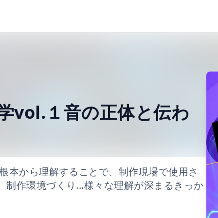
vol.１音の正体と伝わ
を根本から理解することで、制作現場で使用さ
制作環境づくり...様々な理解が深まるきっか