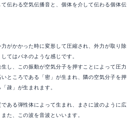
して伝わる空気伝播音と、個体を介して伝わる個体伝
外力がかかった時に変形して圧縮され、外力が取り除
としてはバネのような感じです。
発生し、この振動が空気分子を押すことによって圧力
高いところである「密」が生まれ、隣の空気分子を押
る「疎」が生まれます。
質である弾性体によって生まれ、まさに波のように広
。また、この波を音波といいます。