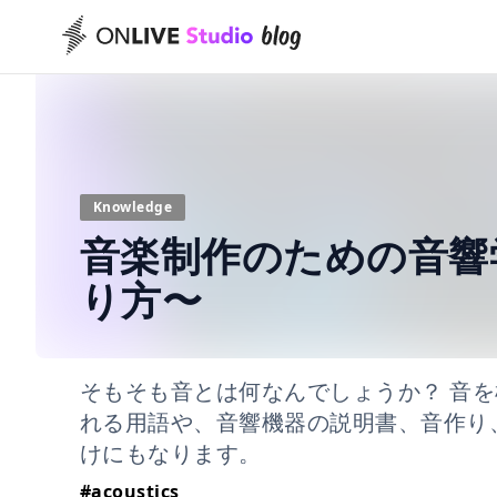
Knowledge
音楽制作のための音響学
り方〜
そもそも音とは何なんでしょうか？ 音
れる用語や、音響機器の説明書、音作り、
けにもなります。
#
acoustics