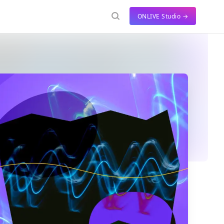
ONLIVE Studio →