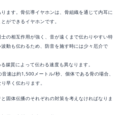
あります。骨伝導イヤホンは、骨組織を通じて内耳に
ことができるイヤホンです。
同士の相互作用が強く、音が遠くまで伝わりやすい特
い波動も伝わるため、防音を施す時には少々厄介で
伝わる媒質によって伝わる速度も異なります。
音速は約1,500メートル/秒、個体である骨の場合、
かなり早く伝わります。
音と固体伝播のそれぞれの対策を考えなければなりま