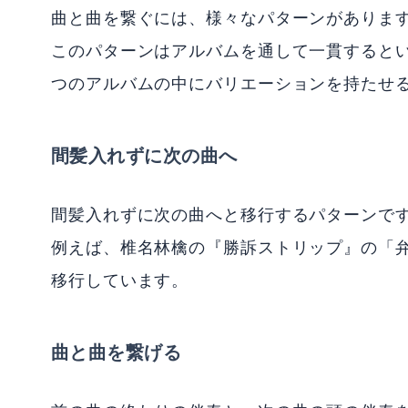
曲と曲を繋ぐには、様々なパターンがありま
このパターンはアルバムを通して一貫すると
つのアルバムの中にバリエーションを持たせ
間髪入れずに次の曲へ
間髪入れずに次の曲へと移行するパターンで
例えば、椎名林檎の『勝訴ストリップ』の「
移行しています。
曲と曲を繋げる