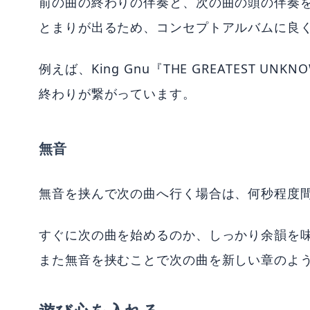
前の曲の終わりの伴奏と、次の曲の頭の伴奏
とまりが出るため、コンセプトアルバムに良
例えば、King Gnu『THE GREATEST U
終わりが繋がっています。
無音
無音を挟んで次の曲へ行く場合は、何秒程度
すぐに次の曲を始めるのか、しっかり余韻を味わ
また無音を挟むことで次の曲を新しい章のよ