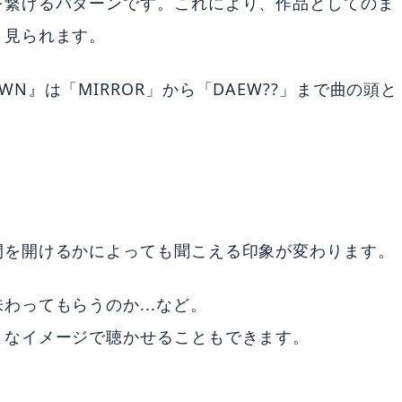
を繋げるパターンです。これにより、作品としてのま
く見られます。
NKNOWN』は「MIRROR」から「DAEW??」まで曲の頭と
間を開けるかによっても聞こえる印象が変わります。
ってもらうのか...など。
うなイメージで聴かせることもできます。