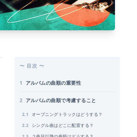
〜 目次 〜
1
アルバムの曲順の重要性
2
アルバムの曲順で考慮すること
2
.
1
オープニングトラックはどうする？
2
.
2
シングル曲はどこに配置する？
2
.
3
２曲目以降の曲順はどうする？