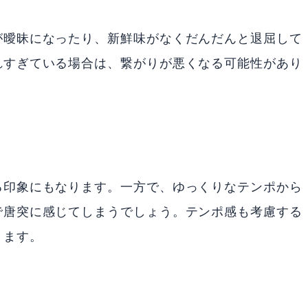
が曖昧になったり、新鮮味がなくだんだんと退屈して
れすぎている場合は、繋がりが悪くなる可能性があり
る印象にもなります。一方で、ゆっくりなテンポから
で唐突に感じてしまうでしょう。テンポ感も考慮する
きます。