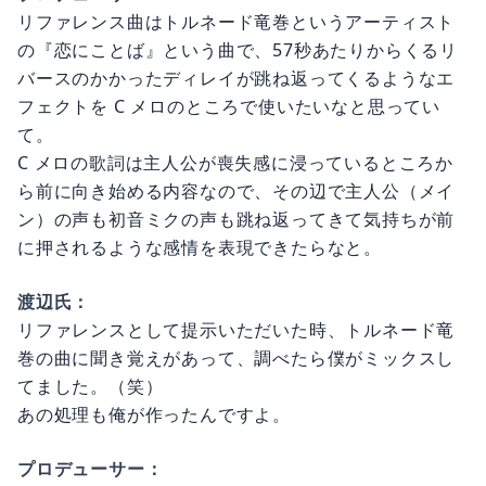
リファレンス曲はトルネード竜巻というアーティスト
の『恋にことば』という曲で、57秒あたりからくるリ
バースのかかったディレイが跳ね返ってくるようなエ
フェクトを C メロのところで使いたいなと思ってい
て。
C メロの歌詞は主人公が喪失感に浸っているところか
ら前に向き始める内容なので、その辺で主人公（メイ
ン）の声も初音ミクの声も跳ね返ってきて気持ちが前
に押されるような感情を表現できたらなと。
渡辺氏：
リファレンスとして提示いただいた時、トルネード竜
巻の曲に聞き覚えがあって、調べたら僕がミックスし
てました。（笑）
あの処理も俺が作ったんですよ。
プロデューサー：