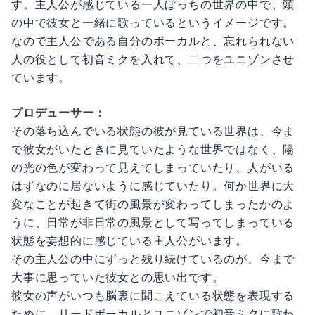
す。主人公が感じている一人ぼっちの世界の中で、頭
の中で彼女と一緒に歌っているというイメージです。
なので主人公である自分のボーカルと、忘れられない
人の役として初音ミクを入れて、二つをユニゾンさせ
ています。
プロデューサー：
その落ち込んでいる状態の彼が見ている世界は、今ま
で彼女がいたときに見ていたような世界ではなく、陽
の光の色が変わって見えてしまっていたり、人がいる
はずなのに居ないように感じていたり。何か世界に大
変なことが起きて街の風景が変わってしまったかのよ
うに、日常が非日常の風景として写ってしまっている
状態を妄想的に感じている主人公がいます。
その主人公の中にずっと残り続けているのが、今まで
大事に思っていた彼女との思い出です。
彼女の声がいつも脳裏に聞こえている状態を表現する
ために、リードボーカルとユニゾンで初音ミクに歌わ