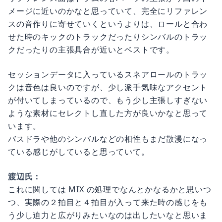
メージに近いのかなと思っていて、完全にリファレン
スの音作りに寄せていくというよりは、ロールと合わ
せた時のキックのトラックだったりシンバルのトラッ
クだったりの主張具合が近いとベストです。
セッションデータに入っているスネアロールのトラッ
クは音色は良いのですが、少し派手気味なアクセント
が付いてしまっているので、もう少し主張しすぎない
ような素材にセレクトし直した方が良いかなと思って
います。
バスドラや他のシンバルなどの相性もまだ散漫になっ
ている感じがしていると思っていて。
渡辺氏：
これに関しては MIX の処理でなんとかなるかと思いつ
つ、実際の２拍目と４拍目が入って来た時の感じをも
う少し迫力と広がりみたいなのは出したいなと思いま