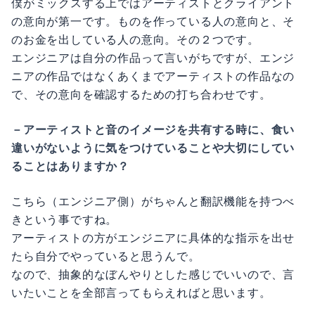
僕がミックスする上ではアーティストとクライアント
の意向が第一です。ものを作っている人の意向と、そ
のお金を出している人の意向。その２つです。
エンジニアは自分の作品って言いがちですが、エンジ
ニアの作品ではなくあくまでアーティストの作品なの
で、その意向を確認するための打ち合わせです。
－アーティストと音のイメージを共有する時に、食い
違いがないように気をつけていることや大切にしてい
ることはありますか？
こちら（エンジニア側）がちゃんと翻訳機能を持つべ
きという事ですね。
アーティストの方がエンジニアに具体的な指示を出せ
たら自分でやっていると思うんで。
なので、抽象的なぼんやりとした感じでいいので、言
いたいことを全部言ってもらえればと思います。