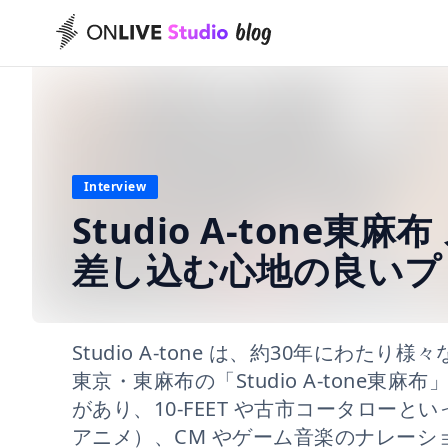
Interview
Studio A-tone
差し込む心地の良いプ
Studio A-tone は、約30年にわ
東京・東麻布の「Studio A-tone東麻布
があり、10-FEET や古市コータロー
アニメ）、CM やゲーム音楽のナレー