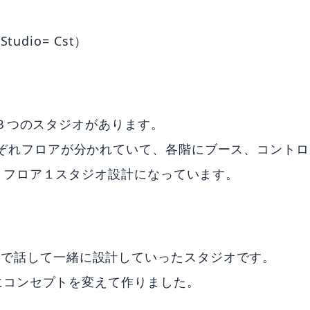
Studio= Cst）
st の３つのスタジオがあります。
 とそれぞれフロアが分かれていて、各階にブース、コントロ
１フロア１スタジオ設計になっています。
、技術部で話して一緒に設計していったスタジオです。
にコンセプトを変えて作りました。