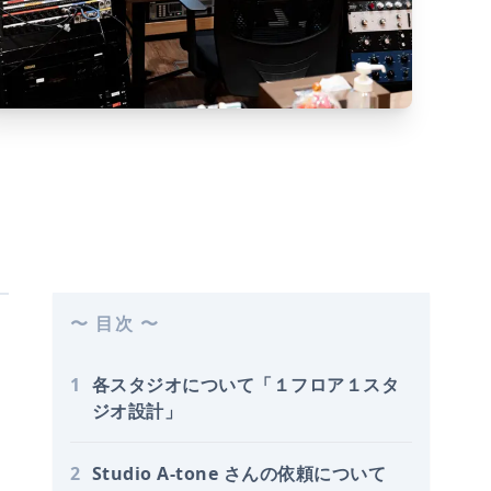
〜 目次 〜
1
各スタジオについて「１フロア１スタ
ジオ設計」
2
Studio A-tone さんの依頼について