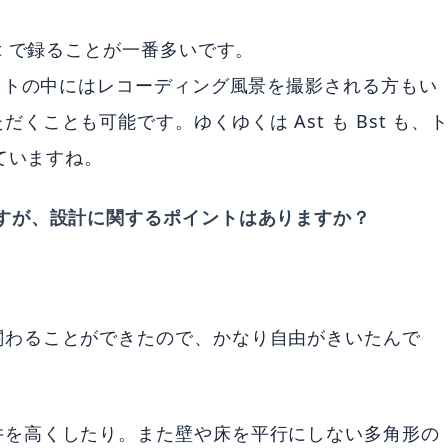
t で録ることが一番多いです。
ィストの中にはレコーディング風景を撮影される方もい
ことも可能です。ゆくゆくは Ast も Bst も、
していますね。
すが、設計に関するポイントはありますか？
関わることができたので、かなり自由がきいたんで
井を高くしたり。また壁や床を平行にしない多角形の