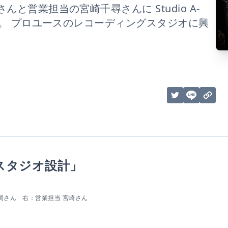
営業担当の宮崎千尋さんに Studio A-
た。 プロユースのレコーディングスタジオに興
スタジオ設計」
岡さん　右：営業担当 宮崎さん