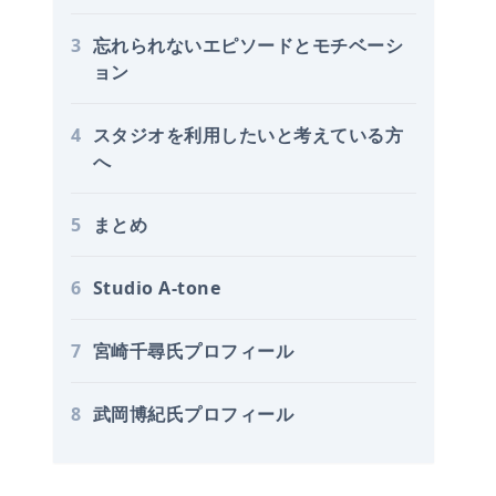
3
忘れられないエピソードとモチベーシ
ョン
4
スタジオを利用したいと考えている方
へ
5
まとめ
6
Studio A-tone
7
宮崎千尋氏プロフィール
8
武岡博紀氏プロフィール