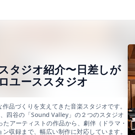
東麻布 スタジオ紹介〜日差しが
ロユーススタジオ
たり様々な作品づくりを支えてきた音楽スタジオです。
」、四谷の「Sound Valley」の２つのスタジオ
といったアーティストの作品から、劇伴（ドラマ・
ション収録まで、幅広い制作に対応しています。