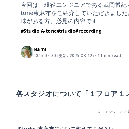
今回は、現役エンジニアである武岡博紀さんと
tone東麻布をご紹介していただきまし
味がある方、必見の内容です！
#
Studio A-tone
#
studio
#
recording
Nami
2025-07-30
(更新:
2025-08-12
)
・
11
min read
各スタジオについて「１フロア１
左：エンジニア 武
-Studio 東麻布について教えてください