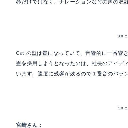
器だけではなく、ナレーションなどの声の収録
Bst
Cst の壁は畳になっていて、音響的に一番響
畳を採用しようとなったのは、社長のアイデ
います。適度に残響が残るので１番音のバラ
Cst
宮崎さん：