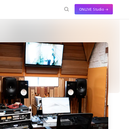
ONLIVE Studio →