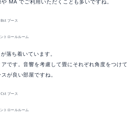
や MA でご利用いただくことも多いですね。
Bst ブース
 コントロールルーム
きが落ち着いています。
ィアです。音響を考慮して畳にそれぞれ角度をつけて
ンスが良い部屋ですね。
Cst ブース
 コントロールルーム