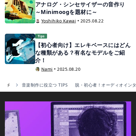
アナログ・シンセサイザーの音作り
～Minimoogを題材に～
Yoshihiko Kawai
•
2025.08.22
Tips
【初心者向け】エレキベースにはどん
な種類がある？有名なモデルをご紹
介！
Nami
•
2025.08.20
音楽制作に役立つ TIPS
脱・初心者！オーディオイン
Home