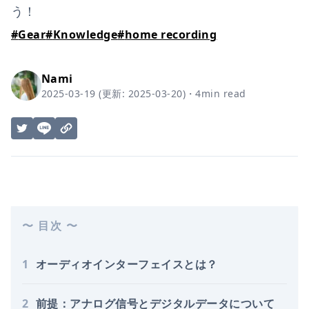
う！
#
Gear
#
Knowledge
#
home recording
Nami
2025-03-19
(更新:
2025-03-20
)
・
4
min read
〜 目次 〜
1
オーディオインターフェイスとは？
2
前提：アナログ信号とデジタルデータについて