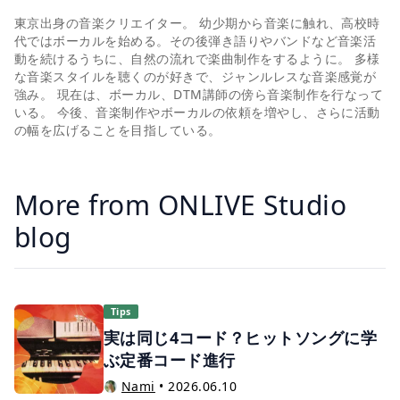
東京出身の音楽クリエイター。 幼少期から音楽に触れ、高校時
代ではボーカルを始める。その後弾き語りやバンドなど音楽活
動を続けるうちに、自然の流れで楽曲制作をするように。 多様
な音楽スタイルを聴くのが好きで、ジャンルレスな音楽感覚が
強み。 現在は、ボーカル、DTM講師の傍ら音楽制作を行なって
いる。 今後、音楽制作やボーカルの依頼を増やし、さらに活動
の幅を広げることを目指している。
More from ONLIVE Studio
blog
Tips
実は同じ4コード？ヒットソングに学
ぶ定番コード進行
Nami
•
2026.06.10