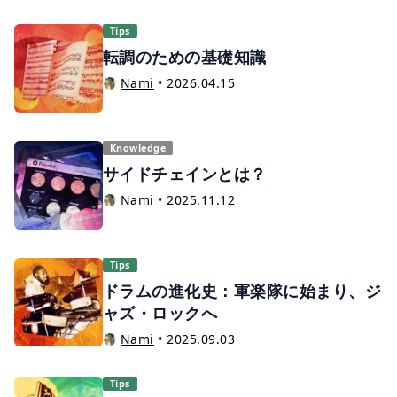
Tips
転調のための基礎知識
Nami
•
2026.04.15
Knowledge
サイドチェインとは？
Nami
•
2025.11.12
Tips
ドラムの進化史：軍楽隊に始まり、ジ
ャズ・ロックへ
Nami
•
2025.09.03
Tips