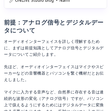
ONLIVE Studio blog
Nami
たり、宅録をするためには、「オーディオインターフェ
イス」が必要になります。この記事では、オーディオイ
ンターフェイスとは何か、またその
前提：アナログ信号とデジタルデー
タについて
オーディオインターフェイスを詳しく理解するため
に、まずは前提知識としてアナログ信号とデジタルデ
ータについてご紹介します。
先ほど、オーディオインターフェイスはマイクやスピ
ーカーなどの音響機器とパソコンを繋ぐ機材だとお伝
えしました。
マイクに入力する音声など、自然界に存在する音は連
続的な波形の変化（アナログ信号）ですが、パソコン
上で扱えるようにするためにはデジタルデータに変換