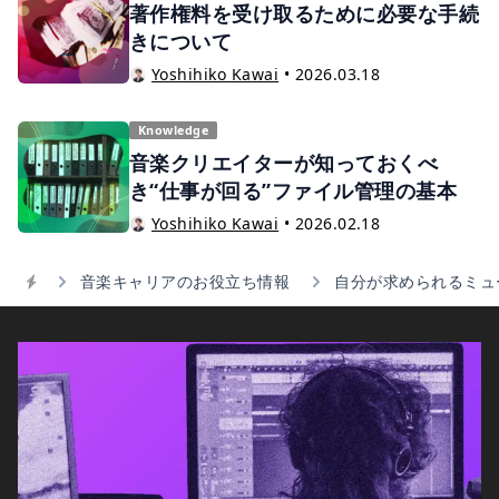
著作権料を受け取るために必要な手続
きについて
Yoshihiko Kawai
•
2026.03.18
Knowledge
音楽クリエイターが知っておくべ
き“仕事が回る”ファイル管理の基本
Yoshihiko Kawai
•
2026.02.18
音楽キャリアのお役立ち情報
自分が求められるミュ
Home