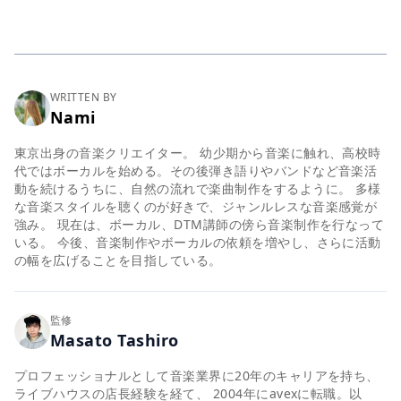
WRITTEN BY
Nami
東京出身の音楽クリエイター。 幼少期から音楽に触れ、高校時
代ではボーカルを始める。その後弾き語りやバンドなど音楽活
動を続けるうちに、自然の流れで楽曲制作をするように。 多様
な音楽スタイルを聴くのが好きで、ジャンルレスな音楽感覚が
強み。 現在は、ボーカル、DTM講師の傍ら音楽制作を行なって
いる。 今後、音楽制作やボーカルの依頼を増やし、さらに活動
の幅を広げることを目指している。
監修
Masato Tashiro
プロフェッショナルとして音楽業界に20年のキャリアを持ち、
ライブハウスの店長経験を経て、 2004年にavexに転職。以