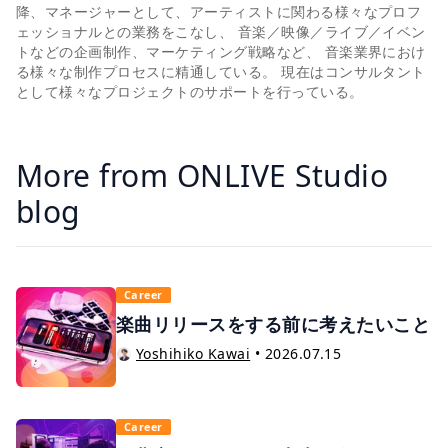
降、マネージャーとして、アーティストに関わる様々なプロフ
ェッショナルとの業務をこなし、 音楽／映像／ライブ／イベン
トなどの企画制作、マーケティング戦略など、 音楽業界におけ
る様々な制作プロセスに精通している。 現在はコンサルタント
として様々なプロジェクトのサポートを行っている。
More from ONLIVE Studio
blog
Career
楽曲リリースをする前に考えたいこと
Yoshihiko Kawai
•
2026.07.15
Career