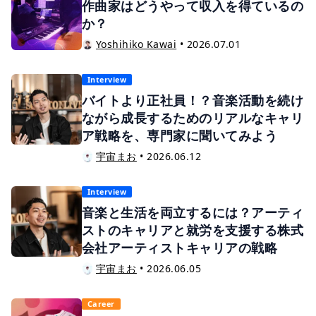
作曲家はどうやって収入を得ているの
か？
Yoshihiko Kawai
•
2026.07.01
Interview
バイトより正社員！？音楽活動を続け
ながら成長するためのリアルなキャリ
ア戦略を、専門家に聞いてみよう
宇宙まお
•
2026.06.12
Interview
音楽と生活を両立するには？アーティ
ストのキャリアと就労を支援する株式
会社アーティストキャリアの戦略
宇宙まお
•
2026.06.05
Career