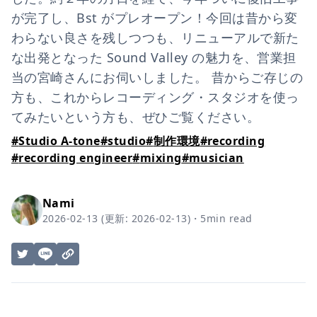
が完了し、Bst がプレオープン！今回は昔から変
わらない良さを残しつつも、リニューアルで新た
な出発となった Sound Valley の魅力を、営業担
当の宮崎さんにお伺いしました。 昔からご存じの
方も、これからレコーディング・スタジオを使っ
てみたいという方も、ぜひご覧ください。
#
Studio A-tone
#
studio
#
制作環境
#
recording
#
recording engineer
#
mixing
#
musician
Nami
2026-02-13
(更新:
2026-02-13
)
・
5
min read