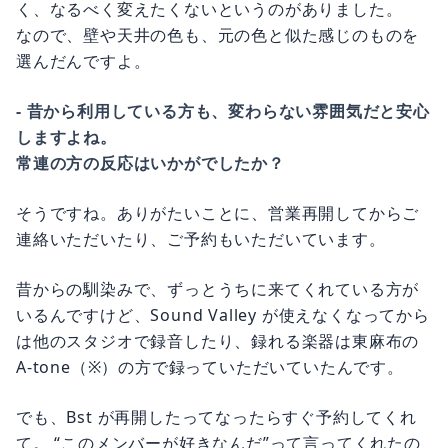
く、なるべく変えたくないというのがありました。
なので、壁や天井の色も、元の色と似た感じのものを
選んだんですよ。
- 昔から利用している方も、変わらない雰囲気だと安心
しますよね。
常連の方の反応はいかがでしたか？
そうですね。ありがたいことに、営業再開してからご
連絡いただいたり、ご予約もいただいています。
昔からの馴染みで、ずっとうちに来てくれている方が
いるんですけど、Sound Valley が使えなくなってから
は他のスタジオで録音したり、録れる楽器は東麻布の
A-tone（※）の方で録っていただいていたんです。
でも、Bst が再開したってなったらすぐ予約してくれ
て。 “このメンバーが好きなんだ”って言ってくれたの