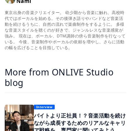
Nami
東京出身の音楽クリエイター。 幼少期から音楽に触れ、高校時
代ではボーカルを始める。その後弾き語りやバンドなど音楽活
動を続けるうちに、自然の流れで楽曲制作をするように。 多様
な音楽スタイルを聴くのが好きで、ジャンルレスな音楽感覚が
強み。 現在は、ボーカル、DTM講師の傍ら音楽制作を行なって
いる。 今後、音楽制作やボーカルの依頼を増やし、さらに活動
の幅を広げることを目指している。
More from ONLIVE Studio
blog
Interview
バイトより正社員！？音楽活動を続け
ながら成長するためのリアルなキャリ
ア戦略を、専門家に聞いてみよう