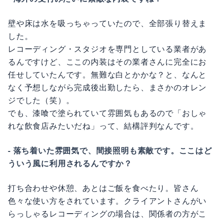
壁や床は水を吸っちゃっていたので、全部張り替えま
した。
レコーディング・スタジオを専門としている業者があ
るんですけど、ここの内装はその業者さんに完全にお
任せしていたんです。無難な白とかかな？と、なんと
なく予想しながら完成後出勤したら、まさかのオレン
ジでした（笑）。
でも、漆喰で塗られていて雰囲気もあるので「おしゃ
れな飲食店みたいだね」って、結構評判なんです。
- 落ち着いた雰囲気で、間接照明も素敵です。ここはど
ういう風に利用されるんですか？
打ち合わせや休憩、あとはご飯を食べたり。皆さん
色々な使い方をされています。クライアントさんがい
らっしゃるレコーディングの場合は、関係者の方がこ