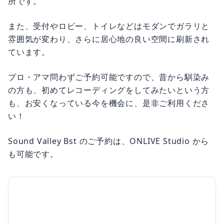
所です。
また、受付やロビー、トイレなどはモダンでガラリと
雰囲気が変わり、さらに居心地の良い空間に刷新され
ています。
プロ・アマ問わずご予約可能ですので、昔から馴染み
の方も、初めてレコーディングをしてみたいという方
も、お安くなっている今を機会に、是非ご利用くださ
い！
Sound Valley Bst のご予約は、ONLIVE Studio から
も可能です。