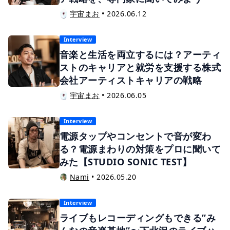
宇宙まお
•
2026.06.12
Interview
音楽と生活を両立するには？アーティ
ストのキャリアと就労を支援する株式
会社アーティストキャリアの戦略
宇宙まお
•
2026.06.05
Interview
電源タップやコンセントで音が変わ
る？電源まわりの対策をプロに聞いて
みた【STUDIO SONIC TEST】
Nami
•
2026.05.20
Interview
ライブもレコーディングもできる”み