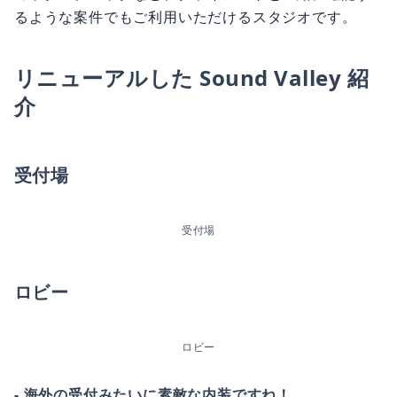
るような案件でもご利用いただけるスタジオです。
リニューアルした Sound Valley 紹
介
受付場
受付場
ロビー
ロビー
- 海外の受付みたいに素敵な内装ですね！