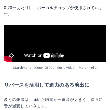
0:20〜あたりに、ボーカルチョップが使用されていま
す。
Marshmello - Alone (Official Music Video)｜Marshmello
リバースを活用して迫力のある演出に
多くの楽器は、弾いた瞬間が一番音が大きく、徐々に
音が減衰していきます。