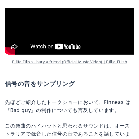
Billie Eilish - bury a friend (Official Music Video)｜Billie Eilish
信号の音をサンプリング
先ほどご紹介したトークショーにおいて、Finneas は
『Bad guy』の制作についても言及しています。
この楽曲のハイハットと思われるサウンドは、オース
トラリアで録音した信号の音であることを話していま