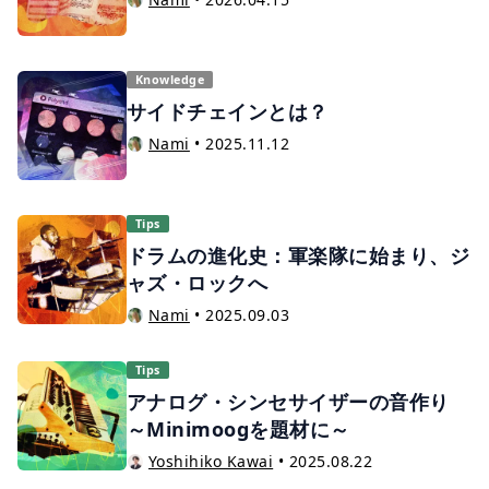
Knowledge
サイドチェインとは？
Nami
•
2025.11.12
Tips
ドラムの進化史：軍楽隊に始まり、ジ
ャズ・ロックへ
Nami
•
2025.09.03
Tips
アナログ・シンセサイザーの音作り
～Minimoogを題材に～
Yoshihiko Kawai
•
2025.08.22