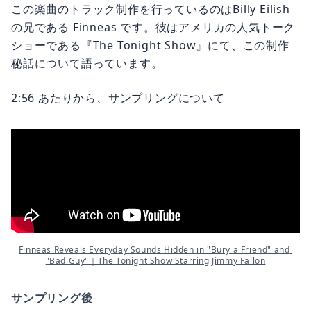
この楽曲のトラック制作を行っているのはBilly Eilish
の兄である Finneas です。彼はアメリカの人気トーク
ショーである『The Tonight Show』にて、この制作
秘話について語っています。
2:56 あたりから、サンプリングについて
Finneas Reveals Everyday Sounds Hidden in "Bury a Friend" and 
"Bad Guy"｜The Tonight Show Starring Jimmy Fallon
サンプリング後