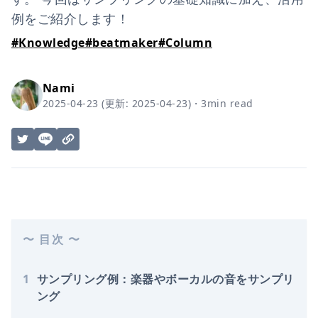
例をご紹介します！
#
Knowledge
#
beatmaker
#
Column
Nami
2025-04-23
(更新:
2025-04-23
)
・
3
min read
〜 目次 〜
1
サンプリング例：楽器やボーカルの音をサンプリ
ング