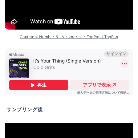
Continent Number 6 - Afromerica • TopPop｜TopPop
サンプリング後