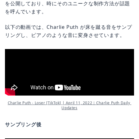
を公開しており、時にそのユニークな制作方法が話題
を呼んでいます。
以下の動画では、Charlie Puth が床を蹴る音をサンプ
リングし、ピアノのような音に変身させています。
Charlie Puth - Loser [TikTok] | April 11, 2022｜Charlie Puth Daily 
Updates
サンプリング後