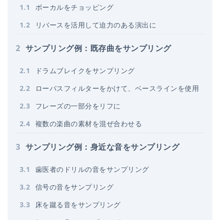
1
.
1
ボーカルをチョッピング
1
.
2
リバースを活用して迫力のある演出に
2
サンプリング例：既存曲をサンプリング
2
.
1
ドラムブレイクをサンプリング
2
.
2
ローパスフィルターをかけて、ベースラインを使用
2
.
3
フレーズの一部分をリフに
2
.
4
複数の楽曲の素材を混ぜ合わせる
3
サンプリング例：身近な音をサンプリング
3
.
1
歯医者のドリルの音をサンプリング
3
.
2
信号の音をサンプリング
3
.
3
床を蹴る音をサンプリング