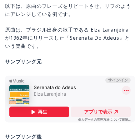
以下は、原曲のフレーズをリピートさせ、リフのよう
にアレンジしている例です。
原曲は、ブラジル出身の歌手である Elza Laranjeira
が1962年にリリースした『Serenata Do Adeus』と
いう楽曲です。
サンプリング元
サンプリング後