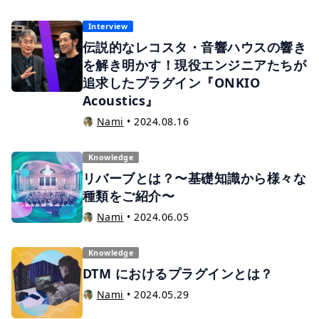
Interview
伝説的なレコスタ・音響ハウスの響き
を解き明かす！現役エンジニアたちが
追求したプラグイン『ONKIO
Acoustics』
Nami
•
2024.08.16
Knowledge
リバーブとは？〜基礎知識から様々な
種類をご紹介〜
Nami
•
2024.06.05
Knowledge
DTM におけるプラグインとは？
Nami
•
2024.05.29