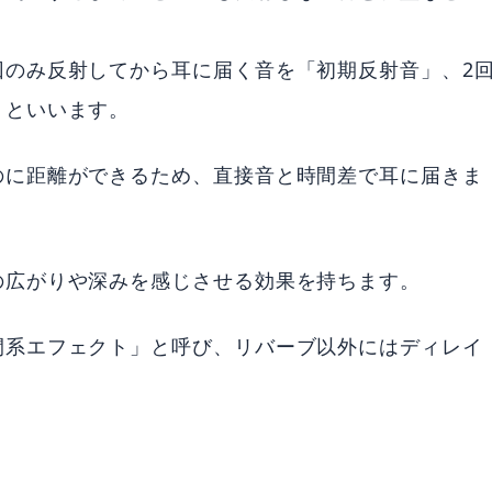
回のみ反射してから耳に届く音を「初期反射音」、2
」といいます。
のに距離ができるため、直接音と時間差で耳に届きま
の広がりや深みを感じさせる効果を持ちます。
間系エフェクト」と呼び、リバーブ以外にはディレイ