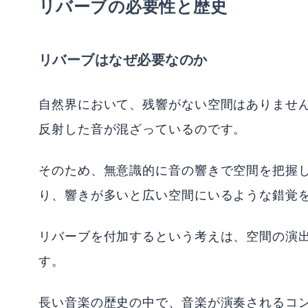
リバーブの必要性と歴史
リバーブはなぜ必要なのか
自然界において、残響がない空間はありませ
反射した音が混ざっているのです。
そのため、無意識的に音の響きで空間を把握
り、響きが多いと広い空間にいるような錯覚
リバーブを付加するという考えは、空間の演
す。
長い音楽の歴史の中で、音楽が演奏されるコ