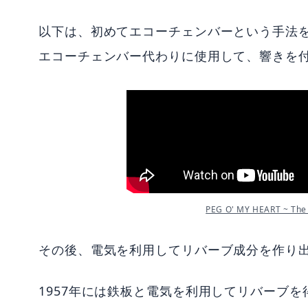
以下は、初めてエコーチェンバーという手法
エコーチェンバー代わりに使用して、響きを
PEG O' MY HEART ~ Th
その後、電気を利用してリバーブ成分を作り
1957年には鉄板と電気を利用してリバーブ