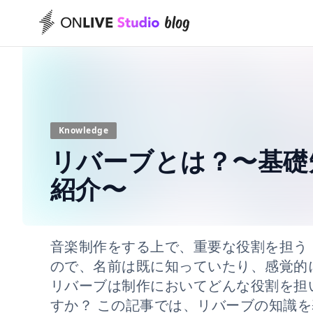
Knowledge
リバーブとは？〜基礎
紹介〜
音楽制作をする上で、重要な役割を担う
ので、名前は既に知っていたり、感覚的
リバーブは制作においてどんな役割を担
すか？ この記事では、リバーブの知識