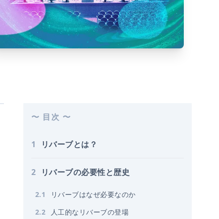
〜 目次 〜
1
リバーブとは？
2
リバーブの必要性と歴史
2
.
1
リバーブはなぜ必要なのか
2
.
2
人工的なリバーブの登場