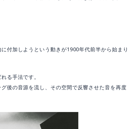
に付加しようという動きが1900年代前半から始まり
ばれる手法です。
ング後の音源を流し、その空間で反響させた音を再度