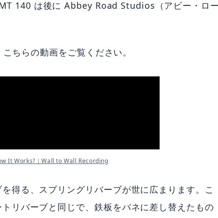
 140 は後に Abbey Road Studios（アビー・ロ
は、こちらの動画をご覧ください。
ow It Works?｜Wall to Wall Recording
ブを得る、スプリングリバーブが世に広まります。こ
ートリバーブと同じで、鉄板をバネに差し替えたもの