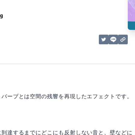
ng
リバーブとは空間の残響を再現したエフェクトです。
に到達するまでにどこにも反射しない音と、壁などに