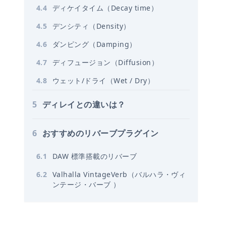
4
.
4
ディケイタイム（Decay time）
4
.
5
デンシティ（Density）
4
.
6
ダンピング（Damping）
4
.
7
ディフュージョン（Diffusion）
4
.
8
ウェット/ドライ（Wet / Dry）
5
ディレイとの違いは？
6
おすすめのリバーブプラグイン
6
.
1
DAW 標準搭載のリバーブ
6
.
2
Valhalla VintageVerb（バルハラ・ヴィ
ンテージ・バーブ ）