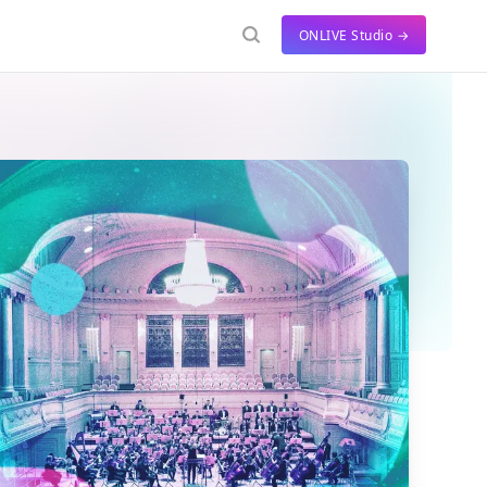
ONLIVE Studio →