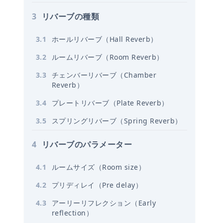
3
リバーブの種類
回
3
.
1
ホールリバーブ（Hall Reverb）
3
.
2
ルームリバーブ（Room Reverb）
3
.
3
チェンバーリバーブ（Chamber
Reverb）
3
.
4
プレートリバーブ（Plate Reverb）
3
.
5
スプリングリバーブ（Spring Reverb）
4
リバーブのパラメーター
4
.
1
ルームサイズ（Room size）
4
.
2
プリディレイ（Pre delay）
4
.
3
アーリーリフレクション（Early
reflection）