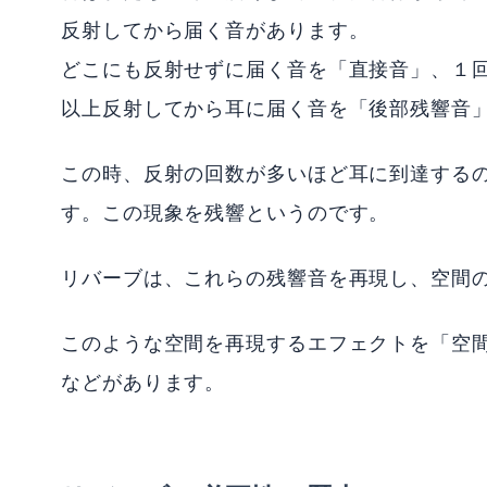
反射してから届く音があります。
どこにも反射せずに届く音を「直接音」、１
以上反射してから耳に届く音を「後部残響音
この時、反射の回数が多いほど耳に到達する
す。この現象を残響というのです。
リバーブは、これらの残響音を再現し、空間
このような空間を再現するエフェクトを「空
などがあります。