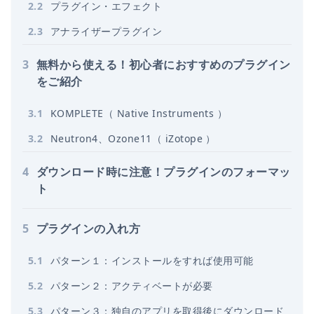
2
.
2
プラグイン・エフェクト
2
.
3
アナライザープラグイン
3
無料から使える！初心者におすすめのプラグイン
をご紹介
3
.
1
KOMPLETE（ Native Instruments ）
3
.
2
Neutron4、Ozone11（ iZotope ）
4
ダウンロード時に注意！プラグインのフォーマッ
ト
5
プラグインの入れ方
5
.
1
パターン１：インストールをすれば使用可能
5
.
2
パターン２：アクティベートが必要
5
.
3
パターン３：独自のアプリを取得後にダウンロード