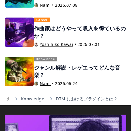
Nami
•
2026.07.08
Career
作曲家はどうやって収入を得ているの
か？
Yoshihiko Kawai
•
2026.07.01
Knowledge
ジャンル解説・レゲエってどんな音
楽？
Nami
•
2026.06.24
Knowledge
DTM におけるプラグインとは？
Home