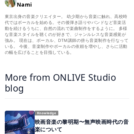
Nami
東京出身の音楽クリエイター。 幼少期から音楽に触れ、高校時
代ではボーカルを始める。その後弾き語りやバンドなど音楽活
動を続けるうちに、自然の流れで楽曲制作をするように。 多様
な音楽スタイルを聴くのが好きで、ジャンルレスな音楽感覚が
強み。 現在は、ボーカル、DTM講師の傍ら音楽制作を行なって
いる。 今後、音楽制作やボーカルの依頼を増やし、さらに活動
の幅を広げることを目指している。
More from ONLIVE Studio
blog
Knowledge
映画音楽の黎明期〜無声映画時代の音
楽について