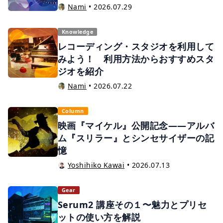
Nami
•
2026.07.29
Knowledge
レコーディング・スタジオを利用して
みよう！ 利用方法からおすすめスタ
ジオを紹介
Nami
•
2026.07.22
Column
映画『マイケル』公開記念——アルバ
ム『スリラー』とシンセサイザーの記
憶
Yoshihiko Kawai
•
2026.07.13
Gear
Serum2 講座その１〜魅力とプリセ
ットの使い方を解説