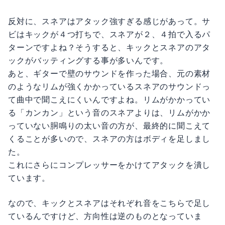
反対に、スネアはアタック強すぎる感じがあって。サ
ビはキックが４つ打ちで、スネアが２、４拍で入るパ
ターンですよね？そうすると、キックとスネアのアタ
ックがバッティングする事が多いんです。
あと、ギターで壁のサウンドを作った場合、元の素材
のようなリムが強くかかっているスネアのサウンドっ
て曲中で聞こえにくいんですよね。リムがかかってい
る「カンカン」という音のスネアよりは、リムがかか
っていない胴鳴りの太い音の方が、最終的に聞こえて
くることが多いので、スネアの方はボディを足しまし
た。
これにさらにコンプレッサーをかけてアタックを潰し
ています。
なので、キックとスネアはそれぞれ音をこちらで足し
ているんですけど、方向性は逆のものとなっていま