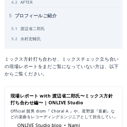
4
.
2
AFTER
5
プロフィールご紹介
5
.
1
渡辺省二郎氏
5
.
2
水村宏輔氏
ミックス方針打ち合わせ、ミックスチェック立ち合い
の現場レポートをまだご覧になっていない方は、以下
からご覧ください。
現場レポート with 渡辺省二郎氏〜ミックス方針
打ち合わせ編〜 | ONLIVE Studio
Official 髭男 dism『 Choral A 』や、星野源『喜劇』な
どの楽曲をレコーディングエンジニアとして担当してい
る渡辺省二郎氏。今回は ONLIVE Studio に所属するアー
ONLIVE Studio blog
Nami