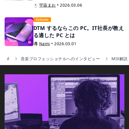
宇宙まお
•
2026.03.06
Column
DTM するならこの PC。IT社長が教え
る適した PC とは
Nami
•
2026.03.01
音楽プロフェッショナルへのインタビュー
MIX解
Home