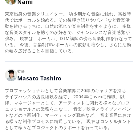
Nami
東京出身の音楽クリエイター。 幼少期から音楽に触れ、高校時
代ではボーカルを始める。その後弾き語りやバンドなど音楽活
動を続けるうちに、自然の流れで楽曲制作をするように。 多様
な音楽スタイルを聴くのが好きで、ジャンルレスな音楽感覚が
強み。 現在は、ボーカル、DTM講師の傍ら音楽制作を行なって
いる。 今後、音楽制作やボーカルの依頼を増やし、さらに活動
の幅を広げることを目指している。
監修
Masato Tashiro
プロフェッショナルとして音楽業界に20年のキャリアを持ち、
ライブハウスの店長経験を経て、 2004年にavexに転職。以
降、マネージャーとして、アーティストに関わる様々なプロフ
ェッショナルとの業務をこなし、 音楽／映像／ライブ／イベン
トなどの企画制作、マーケティング戦略など、 音楽業界におけ
る様々な制作プロセスに精通している。 現在はコンサルタント
として様々なプロジェクトのサポートを行っている。