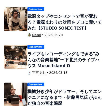
Interview
電源タップやコンセントで音が変わ
る？電源まわりの対策をプロに聞いて
みた【STUDIO SONIC TEST】
Nami
•
2026.05.20
Interview
ライブもレコーディングもできる”み
んなの音楽基地”〜下北沢のライブハ
ウス Music Island O
宇宙まお
•
2026.03.13
Interview
機械好き少年がドラマー、そしてエン
ジニアになるまで - 伊藤勇気氏が歩ん
だ独自の音楽遍歴