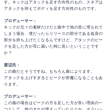
す。キックはアタックを足す方向性のもの、スネアは
アタックを抑えてボディを足す方向性のものです。
プロデューサー：
キックが元々の素材だけだと曲中で他の音に埋もれて
しまう場合、僕だったらリリースの部分である低音の
部分を持ち上げたくなるんですけど、アタックのピー
クを足した方が耳に届いた時に良いということです
か？
渡辺氏：
この曲だとそうですね。もちろん曲によります。
アタックを上げすぎるとピークが邪魔になることもあ
ります。
プロデューサー：
この曲の場合はピークの方を足した方が良い理由の一
つとして、他のオケが埋まっていたりとか、そういっ