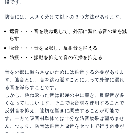
段です。
防音には、大きく分けて以下の３つ方法があります。
遮音・・・音を跳ね返して、外部に漏れる音の量を減
らす
吸音・・・音を吸収し、反射音を抑える
防振・・・振動を抑えて音の伝播を抑える
音を外部に漏らさないためには遮音する必要がありま
す。遮音とは、音を跳ね返すことによって外部に漏れ
る音を減らすことです。
しかし、跳ね返った音は部屋の中に響き、反響音が多
くなってしまいます。そこで吸音材を使用することで
反射音を抑え、適切な響きに調整することが可能で
す。一方で吸音材単体では十分な防音効果は望めませ
ん。つまり、防音は遮音と吸音をセットで行う必要が