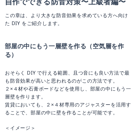
自作でできる防音対策〜上級者編〜
この章は、より大きな防音効果を求めている方へ向け
た DIY をご紹介します。
部屋の中にもう一層壁を作る（空気層を作
る）
おそらく DIY で行える範囲、且つ音にも良い方法で最
も防音効果が高いと思われるのがこの方法です。
２×４材や石膏ボードなどを使用し、部屋の中にもう一
層壁を作ります。
賃貸においても、２×４材専用のアジャスターを活用す
ることで、部屋の中に壁を作ることが可能です。
＜イメージ＞