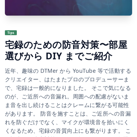
Tips
宅録のための防音対策〜部屋
選びから DIY までご紹介
近年、趣味の DTMer から YouTube 等で活動する
クリエイター、はたまたプロのプロデューサーま
で、宅録は一般的になりました。 そこで気になる
のが、ご近所への音漏れ。周囲への配慮がないま
ま音を出し続けることはクレームに繋がる可能性
があります。 防音を施すことは、ご近所への音漏
れを防ぐだけでなく、マイクが環境音を拾いにく
くなるため、宅録の音質向上にも繋がります。 こ