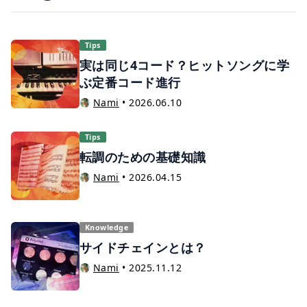
Tips
実は同じ4コード？ヒットソングに学
ぶ定番コード進行
Nami
•
2026.06.10
Tips
転調のための基礎知識
Nami
•
2026.04.15
Knowledge
サイドチェインとは？
Nami
•
2025.11.12