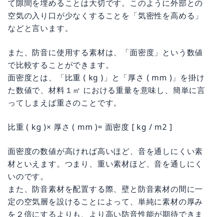
て隙間を埋めることは大切です。このように外部との
空気の入り口が少なくすることを「気密性を高める」
などと言います。
また、防音に使用する素材は、「面密度」という数値
で比較することができます。
面密度とは、「比重 ( kg )」と「厚さ ( mm )」を掛け
た数値で、材料１㎡ における重量を意味し、簡単に言
ってしまえば重さのことです。
比重 ( kg )× 厚さ ( mm )= 面密度 [ kg / m2 ]
面密度の数値が高ければ高いほど、音を通しにくい素
材といえます。つまり、重い素材ほど、音を通しにく
いのです。
また、防音素材を配置する際、壁と防音素材の間に一
定の空気層を設けることによって、単純に素材の厚み
を２倍にするよりも、より高い防音性能が期待できま