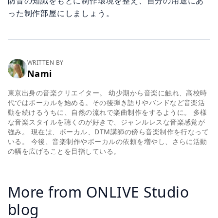
防音の知識をもとに制作環境を整え、自分の用途にあ
った制作部屋にしましょう。
WRITTEN BY
Nami
東京出身の音楽クリエイター。 幼少期から音楽に触れ、高校時
代ではボーカルを始める。その後弾き語りやバンドなど音楽活
動を続けるうちに、自然の流れで楽曲制作をするように。 多様
な音楽スタイルを聴くのが好きで、ジャンルレスな音楽感覚が
強み。 現在は、ボーカル、DTM講師の傍ら音楽制作を行なって
いる。 今後、音楽制作やボーカルの依頼を増やし、さらに活動
の幅を広げることを目指している。
More from ONLIVE Studio
blog