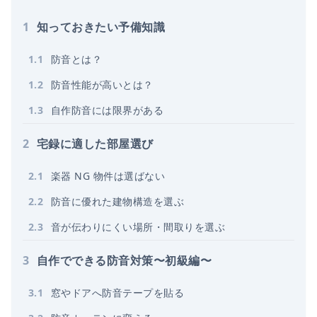
1
知っておきたい予備知識
1
.
1
防音とは？
1
.
2
防音性能が高いとは？
1
.
3
自作防音には限界がある
2
宅録に適した部屋選び
2
.
1
楽器 NG 物件は選ばない
2
.
2
防音に優れた建物構造を選ぶ
2
.
3
音が伝わりにくい場所・間取りを選ぶ
3
自作でできる防音対策〜初級編〜
3
.
1
窓やドアへ防音テープを貼る