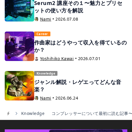
ットの使い方を解説
Nami
•
2026.07.08
Career
作曲家はどうやって収入を得ているの
か？
Yoshihiko Kawai
•
2026.07.01
Knowledge
ジャンル解説・レゲエってどんな音
楽？
Nami
•
2026.06.24
Knowledge
コンプレッサーについて最初に読む記事
Home