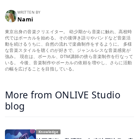
WRITTEN BY
Nami
東京出身の音楽クリエイター。 幼少期から音楽に触れ、高校時
代ではボーカルを始める。その後弾き語りやバンドなど音楽活
動を続けるうちに、自然の流れで楽曲制作をするように。 多様
な音楽スタイルを聴くのが好きで、ジャンルレスな音楽感覚が
強み。 現在は、ボーカル、DTM講師の傍ら音楽制作を行なって
いる。 今後、音楽制作やボーカルの依頼を増やし、さらに活動
の幅を広げることを目指している。
More from ONLIVE Studio
blog
Knowledge
映画音楽の黎明期〜無声映画時代の音