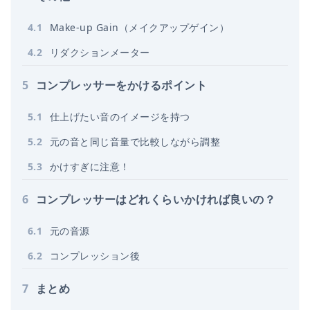
4
.
1
Make-up Gain（メイクアップゲイン）
4
.
2
リダクションメーター
5
コンプレッサーをかけるポイント
5
.
1
仕上げたい音のイメージを持つ
5
.
2
元の音と同じ音量で比較しながら調整
5
.
3
かけすぎに注意！
6
コンプレッサーはどれくらいかければ良いの？
6
.
1
元の音源
6
.
2
コンプレッション後
7
まとめ