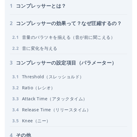
1
コンプレッサーとは？
2
コンプレッサーの効果って？なぜ圧縮するの？
2
.
1
音量のバラツキを揃える（音が前に聞こえる）
2
.
2
音に変化を与える
3
コンプレッサーの設定項目（パラメーター）
3
.
1
Threshold（スレッショルド）
3
.
2
Ratio（レシオ）
3
.
3
Attack Time（アタックタイム）
3
.
4
Release Time（リリースタイム）
3
.
5
Knee（ニー）
4
その他