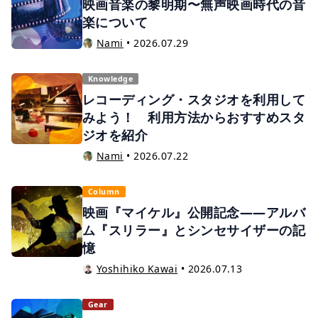
楽について
Nami
•
2026.07.29
Knowledge
レコーディング・スタジオを利用して
みよう！ 利用方法からおすすめスタ
ジオを紹介
Nami
•
2026.07.22
Column
映画『マイケル』公開記念——アルバ
ム『スリラー』とシンセサイザーの記
憶
Yoshihiko Kawai
•
2026.07.13
Gear
Serum2 講座その１〜魅力とプリセ