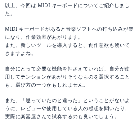
以上、今回は MIDI キーボードについてご紹介しまし
た。
MIDI キーボードがあると音楽ソフトへの打ち込みが楽
になり、作業効率があがります。
また、新しいツールを導入すると、創作意欲も湧いて
きますよね。
自分にとって必要な機能を押さえていれば、自分が使
用してテンションがあがりそうなものを選択すること
も、選び方の一つかもしれません。
また、「思っていたのと違った」ということがないよ
うに、レビューや使用している人の感想を聞いたり、
実際に楽器屋さんで試奏するのも良いでしょう。