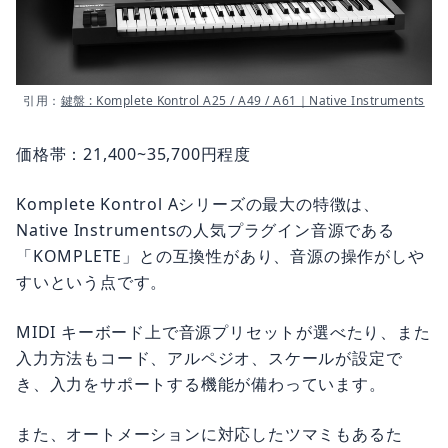
引用：
鍵盤 : Komplete Kontrol A25 / A49 / A61｜Native Instruments
価格帯：21,400~35,700円程度
Komplete Kontrol Aシリーズの最大の特徴は、
Native Instrumentsの人気プラグイン音源である
「KOMPLETE」との互換性があり、音源の操作がしや
すいという点です。
MIDI キーボード上で音源プリセットが選べたり、また
入力方法もコード、アルペジオ、スケールが設定で
き、入力をサポートする機能が備わっています。
また、オートメーションに対応したツマミもあるた