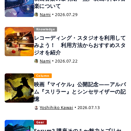
楽について
Nami
•
2026.07.29
Knowledge
レコーディング・スタジオを利用して
みよう！ 利用方法からおすすめスタ
ジオを紹介
Nami
•
2026.07.22
Column
映画『マイケル』公開記念——アルバ
ム『スリラー』とシンセサイザーの記
憶
Yoshihiko Kawai
•
2026.07.13
Gear
Serum2 講座その１〜魅力とプリセ