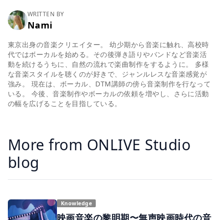
WRITTEN BY
Nami
東京出身の音楽クリエイター。 幼少期から音楽に触れ、高校時
代ではボーカルを始める。その後弾き語りやバンドなど音楽活
動を続けるうちに、自然の流れで楽曲制作をするように。 多様
な音楽スタイルを聴くのが好きで、ジャンルレスな音楽感覚が
強み。 現在は、ボーカル、DTM講師の傍ら音楽制作を行なって
いる。 今後、音楽制作やボーカルの依頼を増やし、さらに活動
の幅を広げることを目指している。
More from ONLIVE Studio
blog
Knowledge
映画音楽の黎明期〜無声映画時代の音