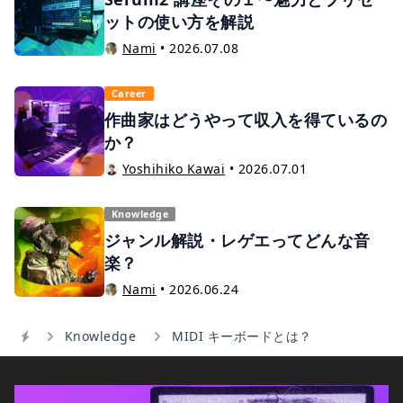
ットの使い方を解説
Nami
•
2026.07.08
Career
作曲家はどうやって収入を得ているの
か？
Yoshihiko Kawai
•
2026.07.01
Knowledge
ジャンル解説・レゲエってどんな音
楽？
Nami
•
2026.06.24
Knowledge
MIDI キーボードとは？
Home