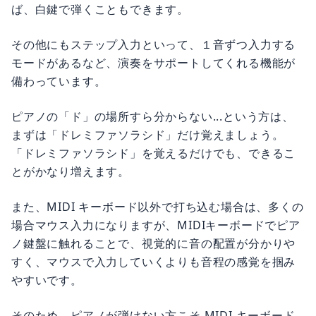
ば、白鍵で弾くこともできます。
その他にもステップ入力といって、１音ずつ入力する
モードがあるなど、演奏をサポートしてくれる機能が
備わっています。
ピアノの「ド」の場所すら分からない...という方は、
まずは「ドレミファソラシド」だけ覚えましょう。
「ドレミファソラシド」を覚えるだけでも、できるこ
とがかなり増えます。
また、MIDI キーボード以外で打ち込む場合は、多くの
場合マウス入力になりますが、MIDIキーボードでピア
ノ鍵盤に触れることで、視覚的に音の配置が分かりや
すく、マウスで入力していくよりも音程の感覚を掴み
やすいです。
そのため、ピアノが弾けない方こそ MIDI キーボード