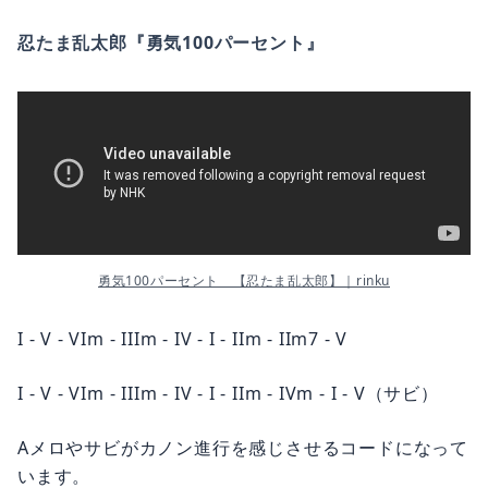
忍たま乱太郎『勇気100パーセント』
勇気100パーセント　【忍たま乱太郎】｜rinku
I - V - VIm - IIIm - IV - I - IIm - IIm7 - V
I - V - VIm - IIIm - IV - I - IIm - IVm - I - V（サビ）
Aメロやサビがカノン進行を感じさせるコードになって
います。