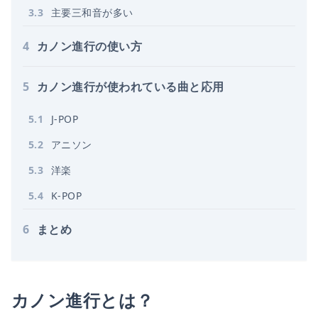
3
.
3
主要三和音が多い
4
カノン進行の使い方
5
カノン進行が使われている曲と応用
5
.
1
J-POP
5
.
2
アニソン
5
.
3
洋楽
5
.
4
K-POP
6
まとめ
カノン進行とは？