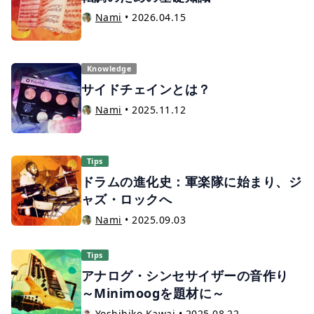
Nami
•
2026.04.15
Knowledge
サイドチェインとは？
Nami
•
2025.11.12
Tips
ドラムの進化史：軍楽隊に始まり、ジ
ャズ・ロックへ
Nami
•
2025.09.03
Tips
アナログ・シンセサイザーの音作り
～Minimoogを題材に～
Yoshihiko Kawai
•
2025.08.22