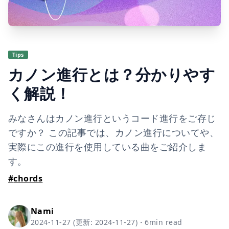
Tips
カノン進行とは？分かりやす
く解説！
みなさんはカノン進行というコード進行をご存じ
ですか？ この記事では、カノン進行についてや、
実際にこの進行を使用している曲をご紹介しま
す。
#
chords
Nami
2024-11-27
(更新:
2024-11-27
)
・
6
min read