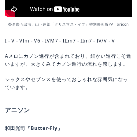
榮倉奈々出演、山下達郎「クリスマス・イブ」特別映画版PV｜oricon
I - V - VIm - V6 - IVM7 - IIIm7 - IIm7 - IV/V - V
Aメロにカノン進行が含まれており、細かい進行こそ違
いますが、大きくみてカノン進行の流れを感じます。
シックスやセブンスを使っておしゃれな雰囲気になっ
ています。
アニソン
和田光司『Butter-Fly』