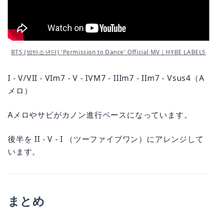
BTS (방탄소년단) 'Permission to Dance' Official MV｜HYBE LABELS
I - V/VII - VIm7 - V - IVM7 - IIIm7 - IIm7 - Vsus4（A
メロ）
Aメロやサビがカノン進行ベースになっています。
後半を II - V - I （ツーファイブワン）にアレンジして
います。
まとめ