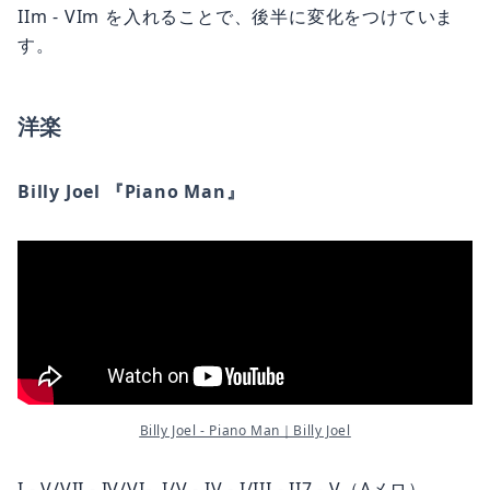
IIm - VIm を入れることで、後半に変化をつけていま
す。
洋楽
Billy Joel 『Piano Man』
Billy Joel - Piano Man｜Billy Joel
I - V/VII - IV/VI- I/V - IV - I/III - II7 - V（Aメロ）