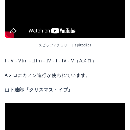
スピッツ / チェリー｜spitzclips
I - V - VIm - IIIm - IV - I - IV - V（Aメロ）
Aメロにカノン進行が使われています。
山下達郎『クリスマス・イブ』