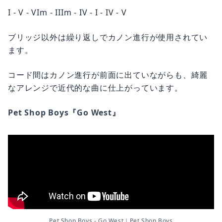
I - V - VIm - IIIm - IV - I - IV - V
ブリッジ以外は繰り返しでカノン進行が使用されてい
ます。
コード間はカノン進行が前面に出ていながらも、綺麗
なアレンジで近代的な曲に仕上がっています。
Pet Shop Boys『Go West』
Pet Shop Boys - Go West｜Pet Shop Boys