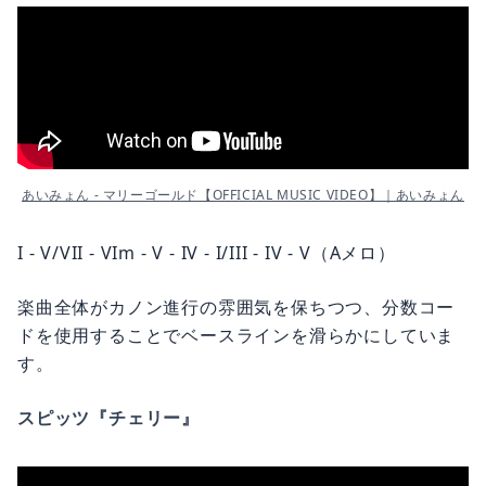
あいみょん - マリーゴールド【OFFICIAL MUSIC VIDEO】｜あいみょん
I - V/VII - VIm - V - IV - I/III - IV - V（Aメロ）
楽曲全体がカノン進行の雰囲気を保ちつつ、分数コー
ドを使用することでベースラインを滑らかにしていま
す。
スピッツ『チェリー』