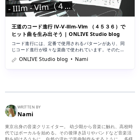
王道のコード進行 Ⅳ-Ⅴ-Ⅲm-Ⅵm （４５３６）で
ヒット曲を生み出そう | ONLIVE Studio blog
コード進行には、定番で使用されるパターンがあり、同
じコード進行が様々な楽曲で使われています。そのた
め、コード進行を覚えるだけでも数多くの楽曲が弾ける
ONLIVE Studio blog
Nami
ようになります。また、コード進行のパターンを覚えて
しまえば、自分の楽曲にも取り入れることも可能です。
今回は、数あるコード進行の中から、王道進行
WRITTEN BY
Nami
東京出身の音楽クリエイター。 幼少期から音楽に触れ、高校時
代ではボーカルを始める。その後弾き語りやバンドなど音楽活
動を続けるうちに、自然の流れで楽曲制作をするように。 多様