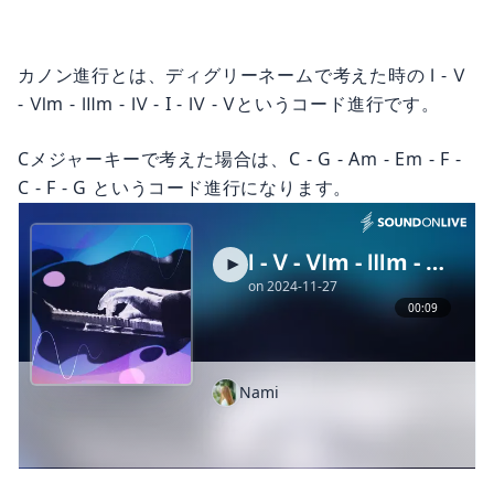
カノン進行とは、ディグリーネームで考えた時の Ⅰ - Ⅴ
- Ⅵm - Ⅲm - Ⅳ - I - Ⅳ - Ⅴというコード進行です。
Cメジャーキーで考えた場合は、C - G - Am - Em - F -
C - F - G というコード進行になります。