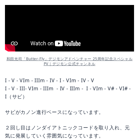
和田光司「Butter-Fly」デジモンアドベンチャー 25周年記念スペシャル
PV｜デジモン公式チャンネル
I - V - VIm - IIIm - IV - I - VIm - IV - V
I - V - III- VIm - IIIm - IV - IIIm - I - VIm - V# - VI# -
I（サビ）
サビがカノン進行ベースになっています。
２回し目はノンダイアトニックコードを取り入れ、元
気に発展していく雰囲気になっています。