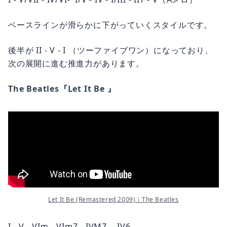
ベースラインが滑らかに下がっていくスタイルです。
後半が II - V - I （ツーファイブワン）になっており、
次の展開に進む推進力があります。
The Beatles『Let It Be 』
Let It Be (Remastered 2009)｜The Beatles
I - V - VIm - VIm7 - IVM7 - IV6