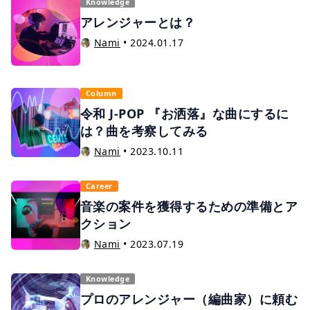
Knowledge
アレンジャーとは？
Nami
•
2024.01.17
Column
令和 J-POP 『お洒落』な曲にするに
は？曲を考察してみる
Nami
•
2023.10.11
Career
音楽の案件を獲得するための準備とア
クション
Nami
•
2023.07.19
Knowledge
プロのアレンジャー（編曲家）に頼む