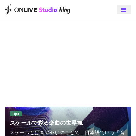
編曲家・アレンジャー
に関する記事一覧
編曲家や編曲に関する記事をご提供します。アレンジの方法
や、アレンジャーにまつわる話題など、あなたの楽曲に幅広い
選択肢を。
Tips
スケールで彩る楽曲の世界観
スケールとは音の並びのことで、日本語でいう「音